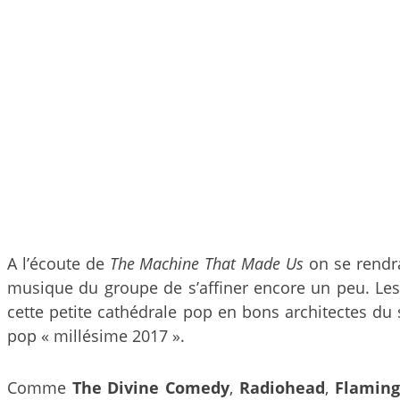
A l’écoute de
The Machine That Made Us
on se rendra
musique du groupe de s’affiner encore un peu. Les 
cette petite cathédrale pop en bons architectes du
pop « millésime 2017 ».
Comme
The Divine Comedy
,
Radiohead
,
Flaming