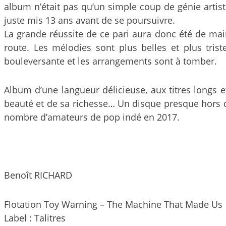
album n’était pas qu’un simple coup de génie artis
juste mis 13 ans avant de se poursuivre.
La grande réussite de ce pari aura donc été de main
route. Les mélodies sont plus belles et plus tris
bouleversante et les arrangements sont à tomber.
Album d’une langueur délicieuse, aux titres longs
beauté et de sa richesse… Un disque presque hors 
nombre d’amateurs de pop indé en 2017.
Benoît RICHARD
Flotation Toy Warning – The Machine That Made Us
Label : Talitres