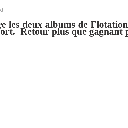
rd
re les deux albums de Flotation
fort. Retour plus que gagnant 