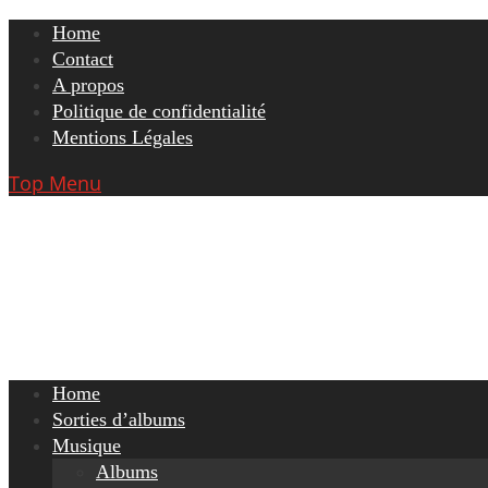
Skip
Home
to
Contact
content
A propos
Politique de confidentialité
Mentions Légales
Top Menu
Home
Sorties d’albums
Musique
Albums