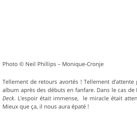
Photo © Neil Phillips – Monique-Cronje
Tellement de retours avortés ! Tellement d’attent
album après des débuts en fanfare. Dans le cas de
Deck
. L’espoir était immense, le miracle était att
Mieux que ça, il nous aura épaté !