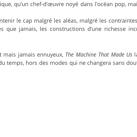
tique, qu’un chef-d’œuvre noyé dans l’océan pop, mai
tenir le cap malgré les aléas, malgré les contraintes
tes que jamais, les constructions d’une richesse in
 et mais jamais ennuyeux,
The Machine That Made Us
l
du temps, hors des modes qui ne changera sans doute