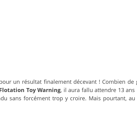
e pour un résultat finalement décevant ! Combien de
Flotation Toy Warning
, il aura fallu attendre 13 an
endu sans forcément trop y croire. Mais pourtant, a