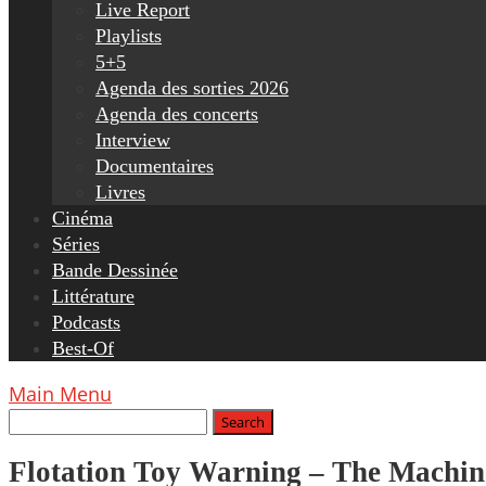
Live Report
Playlists
5+5
Agenda des sorties 2026
Agenda des concerts
Interview
Documentaires
Livres
Cinéma
Séries
Bande Dessinée
Littérature
Podcasts
Best-Of
Main Menu
Flotation Toy Warning – The Machi