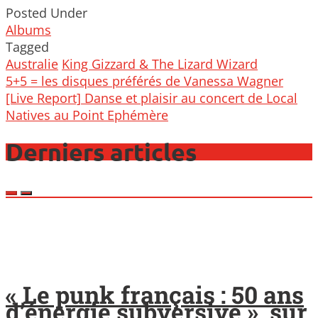
Posted Under
Albums
Tagged
Australie
King Gizzard & The Lizard Wizard
Post
5+5 = les disques préférés de Vanessa Wagner
navigation
[Live Report] Danse et plaisir au concert de Local
Natives au Point Ephémère
Derniers articles
« Le punk français : 50 ans
d’énergie subversive », sur