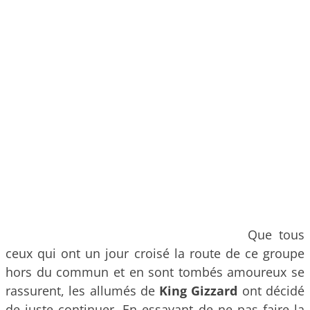
Que tous
ceux qui ont un jour croisé la route de ce groupe
hors du commun et en sont tombés amoureux se
rassurent, les allumés de
King Gizzard
ont décidé
de juste continuer. En essayant de ne pas faire la