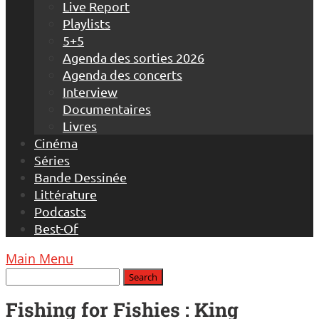
Live Report
Playlists
5+5
Agenda des sorties 2026
Agenda des concerts
Interview
Documentaires
Livres
Cinéma
Séries
Bande Dessinée
Littérature
Podcasts
Best-Of
Main Menu
Fishing for Fishies : King