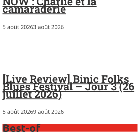
NOW : Charlie et la
camaraderie
5 août 2026
3 août 2026
[Live Review] Binic Folks
Blues Festival – Jour 3 (26
juillet 2026)
5 août 2026
9 août 2026
Best-of