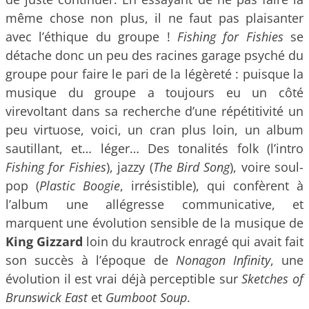
même chose non plus, il ne faut pas plaisanter
avec l’éthique du groupe !
Fishing for Fishies
se
détache donc un peu des racines garage psyché du
groupe pour faire le pari de la légèreté : puisque la
musique du groupe a toujours eu un côté
virevoltant dans sa recherche d’une répétitivité un
peu virtuose, voici, un cran plus loin, un album
sautillant, et… léger… Des tonalités folk (l’intro
Fishing for Fishies
), jazzy (
The Bird Song
), voire soul-
pop (
Plastic Boogie
, irrésistible), qui confèrent à
l’album une allégresse communicative, et
marquent une évolution sensible de la musique de
King Gizzard
loin du krautrock enragé qui avait fait
son succès à l’époque de
Nonagon Infinity
, une
évolution il est vrai déjà perceptible sur
Sketches of
Brunswick East
et
Gumboot Soup
.