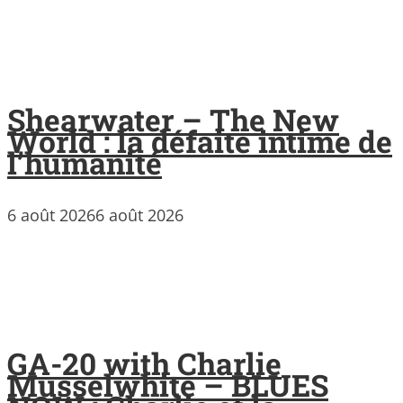
Shearwater – The New
World : la défaite intime de
l’humanité
6 août 2026
6 août 2026
GA-20 with Charlie
Musselwhite – BLUES