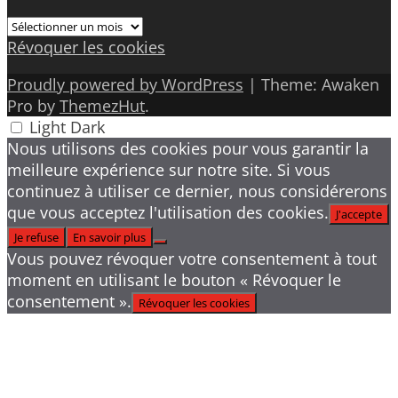
Archives
Révoquer les cookies
Proudly powered by WordPress
|
Theme: Awaken
Pro by
ThemezHut
.
Light
Dark
Nous utilisons des cookies pour vous garantir la
meilleure expérience sur notre site. Si vous
continuez à utiliser ce dernier, nous considérerons
que vous acceptez l'utilisation des cookies.
J'accepte
Je refuse
En savoir plus
Vous pouvez révoquer votre consentement à tout
moment en utilisant le bouton « Révoquer le
consentement ».
Révoquer les cookies