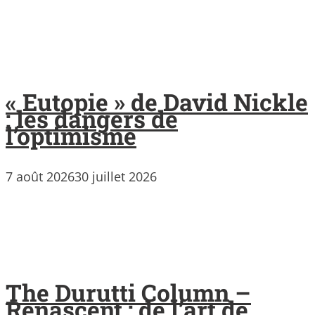
« Eutopie » de David Nickle
: les dangers de
l’optimisme
7 août 2026
30 juillet 2026
The Durutti Column –
Renascent : de l’art de