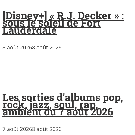
[Disney+] « R.J. Decker » :
sous le soleil de Fort
Lauderdale
8 août 2026
8 août 2026
Les sorties d’albums pop,
rock, jazz, soul, rap,
ambient du 7 août 2026
7 août 2026
8 août 2026