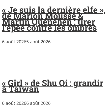
« Je suis la dernière elfe »,
de Marion Mousse &
Martin Quenehen : tirer
l’épée contre les ombres
6 août 2026
5 août 2026
« Girl » de Shu Qi : grandir
à Taïwan
6 août 2026
6 août 2026