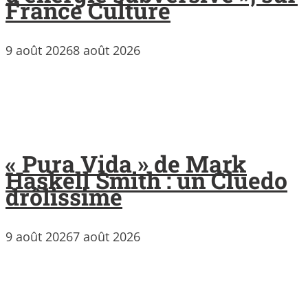
France Culture
9 août 2026
8 août 2026
« Pura Vida » de Mark
Haskell Smith : un Cluedo
drôlissime
9 août 2026
7 août 2026