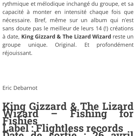
rythmique et mélodique inchangé du groupe, et sa
capacité à monter en intensité chaque fois que
nécessaire. Bref, même sur un album qui n’est
sans doute pas le meilleur de leurs 14 (!) créations
à date,
King Gizzard & The Lizard Wizard
reste un
groupe unique. Original. Et profondément
réjouissant.
Eric Debarnot
King Gizzard & The Lizard
Wizard – Fishing for
Fishies
Label : Flightless records
Date de sortie : 26 avril