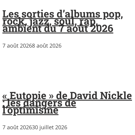
Les sorties d’albums pop,
rock, jazz, soul, rap,
ambient du 7 août 2026
7 août 2026
8 août 2026
« Eutopie » de David Nickle
: les dangers de
l’optimisme
7 août 2026
30 juillet 2026