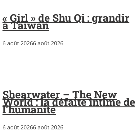
« Girl » de Shu Qi : grandir
à Taïwan
6 août 2026
6 août 2026
Shearwater – The New
World : la défaite intime de
l’humanité
6 août 2026
6 août 2026