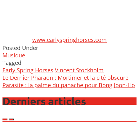
www.earlyspringhorses.com
Posted Under
Musique
Tagged
Early Spring Horses
Vincent Stockholm
Post
Le Dernier Pharaon : Mortimer et la cité obscure
navigation
Parasite : la palme du panache pour Bong Joon-Ho
Derniers articles