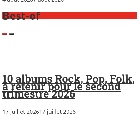
Best-of
10 albums Rock, Pop, Folk,
à retenir pour le second
trimestre 2026
17 juillet 2026
17 juillet 2026