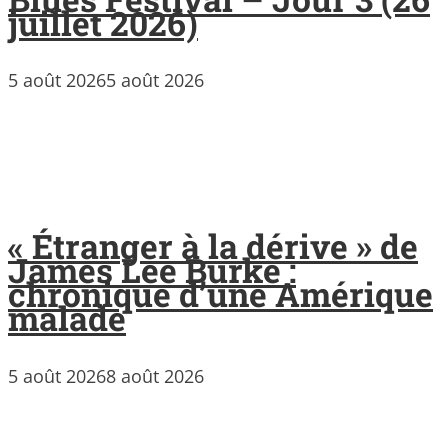
juillet 2026)
5 août 2026
5 août 2026
« Étranger à la dérive » de
James Lee Burke :
chronique d’une Amérique
malade
5 août 2026
8 août 2026