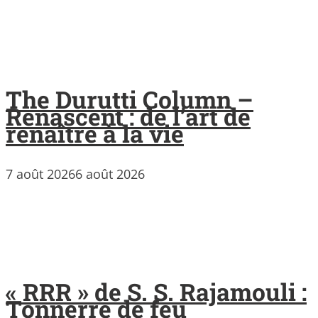
The Durutti Column –
Renascent : de l’art de
renaître à la vie
7 août 2026
6 août 2026
« RRR » de S. S. Rajamouli :
Tonnerre de feu