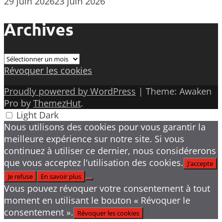
29 juin 2026
23 juin 2026
Archives
Archives
Révoquer les cookies
Proudly powered by WordPress
|
Theme: Awaken
Pro by
ThemezHut
.
Light
Dark
Nous utilisons des cookies pour vous garantir la
meilleure expérience sur notre site. Si vous
continuez à utiliser ce dernier, nous considérerons
que vous acceptez l'utilisation des cookies.
J'accepte
Je refuse
En savoir plus
Vous pouvez révoquer votre consentement à tout
moment en utilisant le bouton « Révoquer le
consentement ».
Révoquer les cookies