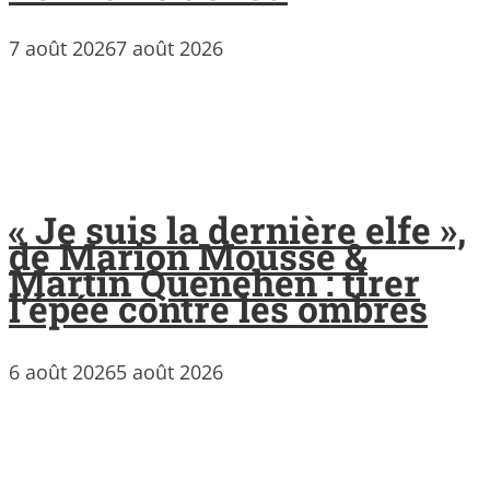
7 août 2026
7 août 2026
« Je suis la dernière elfe »,
de Marion Mousse &
Martin Quenehen : tirer
l’épée contre les ombres
6 août 2026
5 août 2026