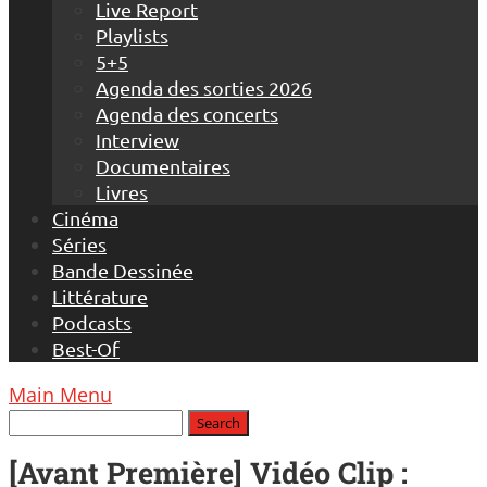
Live Report
Playlists
5+5
Agenda des sorties 2026
Agenda des concerts
Interview
Documentaires
Livres
Cinéma
Séries
Bande Dessinée
Littérature
Podcasts
Best-Of
Main Menu
[Avant Première] Vidéo Clip :