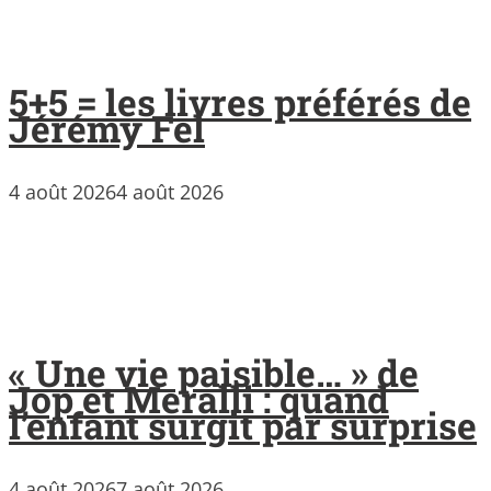
5+5 = les livres préférés de
Jérémy Fel
4 août 2026
4 août 2026
« Une vie paisible… » de
Jop et Meralli : quand
l’enfant surgit par surprise
4 août 2026
7 août 2026