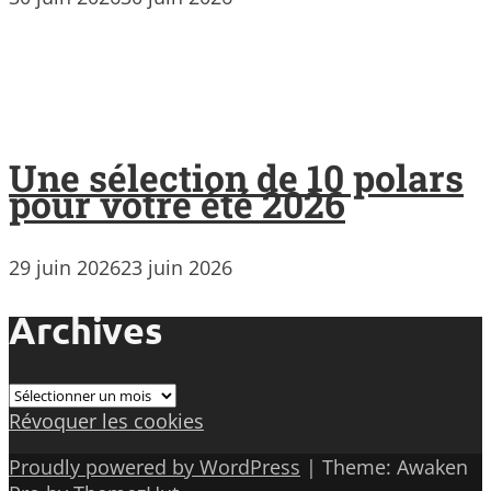
Une sélection de 10 polars
pour votre été 2026
29 juin 2026
23 juin 2026
Archives
Archives
Révoquer les cookies
Proudly powered by WordPress
|
Theme: Awaken