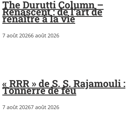
The Durutti Column –
Renascent : de l’art de
renaître à la vie
7 août 2026
6 août 2026
« RRR » de S. S. Rajamouli :
Tonnerre de feu
7 août 2026
7 août 2026