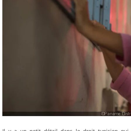
Il y a un petit détail dans le droit tunisien qui