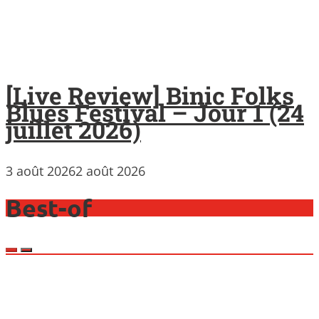
[Live Review] Binic Folks
Blues Festival – Jour 1 (24
juillet 2026)
3 août 2026
2 août 2026
Best-of