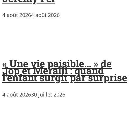
4 août 2026
4 août 2026
« Une vie paisible… » de
Jop et Meralli : quand
l’enfant surgit par surprise
4 août 2026
30 juillet 2026