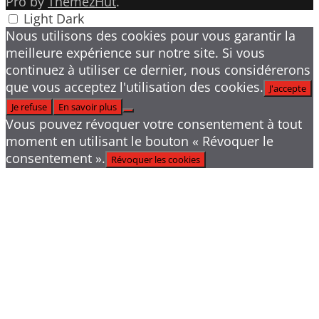
Pro by
ThemezHut
.
Light
Dark
Nous utilisons des cookies pour vous garantir la
meilleure expérience sur notre site. Si vous
continuez à utiliser ce dernier, nous considérerons
que vous acceptez l'utilisation des cookies.
J'accepte
Je refuse
En savoir plus
Vous pouvez révoquer votre consentement à tout
moment en utilisant le bouton « Révoquer le
consentement ».
Révoquer les cookies