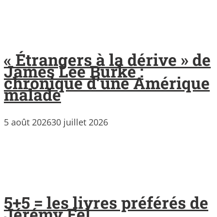
« Étrangers à la dérive » de
James Lee Burke :
chronique d’une Amérique
malade
5 août 2026
30 juillet 2026
5+5 = les livres préférés de
Jérémy Fel