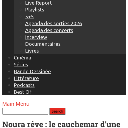
Live Report
Playlists
5+5
Agenda des sorties 2026
Agenda des concerts
Interview
Documentaires
Livres
Cinéma
Séries
Bande Dessinée
Littérature
Podcasts
Best-Of
Main Menu
Noura rêve : le cauchemar d’une