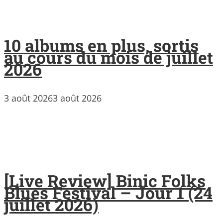
10 albums en plus, sortis
au cours du mois de juillet
2026
3 août 2026
3 août 2026
[Live Review] Binic Folks
Blues Festival – Jour 1 (24
juillet 2026)