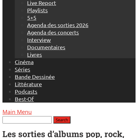
Live Report
Playlists
5+5
Agenda des sorties 2026
Agenda des concerts
Interview
Documentaires
Livres
Cinéma
Séries
Bande Dessinée
Littérature
Podcasts
Best-Of
Main Menu
Les sorties d’albums pop, rock,