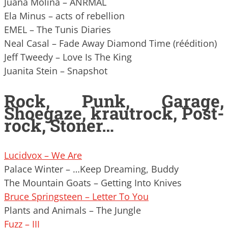
Juana Molina – ANRMAL
Ela Minus – acts of rebellion
EMEL – The Tunis Diaries
Neal Casal – Fade Away Diamond Time (réédition)
Jeff Tweedy – Love Is The King
Juanita Stein – Snapshot
Rock, Punk, Garage,
Shoegaze, krautrock, Post-
rock, Stoner…
Lucidvox – We Are
Palace Winter – …Keep Dreaming, Buddy
The Mountain Goats – Getting Into Knives
Bruce Springsteen – Letter To You
Plants and Animals – The Jungle
Fuzz – III