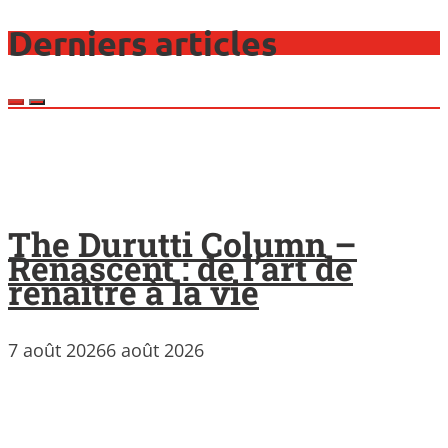
Derniers articles
The Durutti Column –
Renascent : de l’art de
renaître à la vie
7 août 2026
6 août 2026