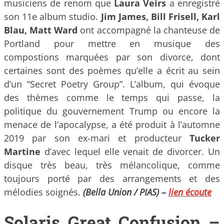
musiciens de renom que
Laura Veirs
a enregistré
son 11e album studio.
Jim James, Bill Frisell, Karl
Blau, Matt Ward
ont accompagné la chanteuse de
Portland pour mettre en musique des
compostions marquées par son divorce, dont
certaines sont des poèmes qu’elle a écrit au sein
d’un “Secret Poetry Group”. L’album, qui évoque
des thèmes comme le temps qui passe, la
politique du gouvernement Trump ou encore la
menace de l’apocalypse, a été produit à l’automne
2019 par son ex-mari et producteur
Tucker
Martine
d’avec lequel elle venait de divorcer. Un
disque très beau, très mélancolique, comme
toujours porté par des arrangements et des
mélodies soignés.
(Bella Union / PIAS) –
lien écoute
Solaris Great Confusion –