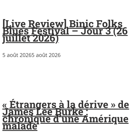
[Live Review] Binic Folks
Blues Festival – Jour 3 (26
juillet 2026)
5 août 2026
5 août 2026
« Étrangers à la dérive » de
James Lee Burke :
chronique d’une Amérique
malade