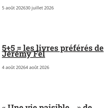
5 août 2026
30 juillet 2026
5+5 = les livres préférés de
Jérémy Fel
4 août 2026
4 août 2026
« Une vie paisible… » de