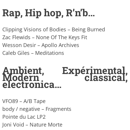
Rap, Hip hop, R’n’b…
Clipping Visions of Bodies – Being Burned
Zac Flewids – None Of The Keys Fit
Wesson Desir – Apollo Archives
Caleb Giles – Meditations
Ambient, Expérimental,
Modern classical,
electronica…
VFO89 – A/B Tape
body / negative – Fragments
Pointe du Lac LP2
Joni Void – Nature Morte