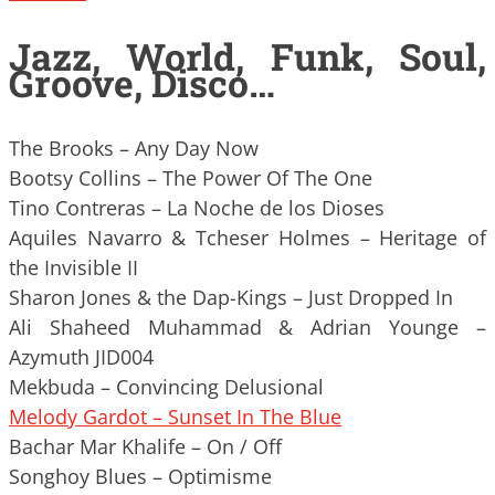
Jazz, World, Funk, Soul,
Groove, Disco…
The Brooks – Any Day Now
Bootsy Collins – The Power Of The One
Tino Contreras – La Noche de los Dioses
Aquiles Navarro & Tcheser Holmes – Heritage of
the Invisible II
Sharon Jones & the Dap-Kings – Just Dropped In
Ali Shaheed Muhammad & Adrian Younge –
Azymuth JID004
Mekbuda – Convincing Delusional
Melody Gardot – Sunset In The Blue
Bachar Mar Khalife – On / Off
Songhoy Blues – Optimisme