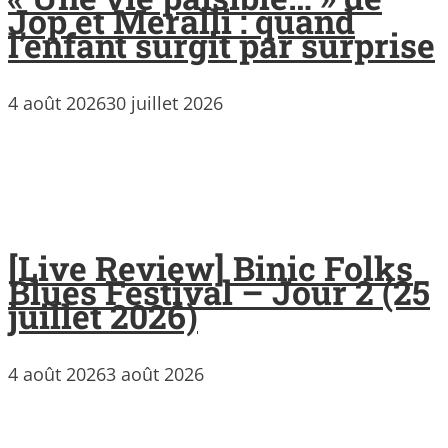
Jop et Meralli : quand
l’enfant surgit par surprise
4 août 2026
30 juillet 2026
[Live Review] Binic Folks
Blues Festival – Jour 2 (25
juillet 2026)
4 août 2026
3 août 2026