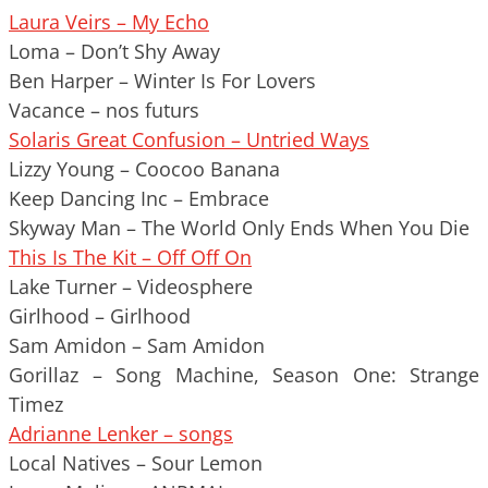
Laura Veirs – My Echo
Loma – Don’t Shy Away
Ben Harper – Winter Is For Lovers
Vacance – nos futurs
Solaris Great Confusion – Untried Ways
Lizzy Young – Coocoo Banana
Keep Dancing Inc – Embrace
Skyway Man – The World Only Ends When You Die
This Is The Kit – Off Off On
Lake Turner – Videosphere
Girlhood – Girlhood
Sam Amidon – Sam Amidon
Gorillaz – Song Machine, Season One: Strange
Timez
Adrianne Lenker – songs
Local Natives – Sour Lemon