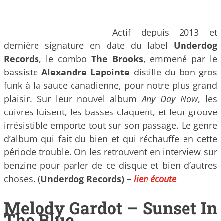
Actif depuis 2013 et
dernière signature en date du label
Underdog
Records
, le combo
The Brooks
, emmené par le
bassiste
Alexandre Lapointe
distille du bon gros
funk à la sauce canadienne, pour notre plus grand
plaisir. Sur leur nouvel album
Any Day Now
, les
cuivres luisent, les basses claquent, et leur groove
irrésistible emporte tout sur son passage. Le genre
d’album qui fait du bien et qui réchauffe en cette
période trouble. On les retrouvent en interview sur
benzine pour parler de ce disque et bien d’autres
choses. (
Underdog Records)
–
lien écoute
Melody Gardot – Sunset In
The Blue