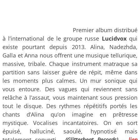
Premier album distribué
à l’international de le groupe russe
Lucidvox
qui
existe pourtant depuis 2013. Alina, Nadezhda,
Galla et Anna nous offrent une musique tellurique,
massive, tribale. Chaque instrument matraque sa
partition sans laisser guère de répit, même dans
les moments plus calmes. Un mur sonique qui
vous entoure. Des vagues qui reviennent sans
relâche à l’assaut, vous maintenant sous pression
tout le disque. Des rythmes répétitifs portés les
chants d’Alina qu’on imagine en prêtresse
mystique. Vocalises incantatoires. On en sort
épuisé, halluciné, saoulé, hypnotisé mais
totalement converti.
(Glitterbeat Records) –
lien