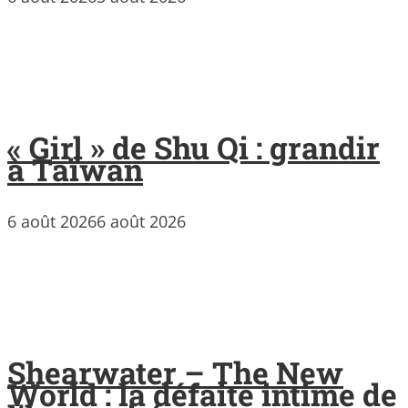
« Girl » de Shu Qi : grandir
à Taïwan
6 août 2026
6 août 2026
Shearwater – The New
World : la défaite intime de