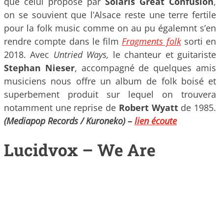
que celui proposé par
Solaris Great Confusion
,
on se souvient que l’Alsace reste une terre fertile
pour la folk music comme on au pu égalemnt s’en
rendre compte dans le film
Fragments folk
sorti en
2018. Avec
Untried Ways,
le chanteur et guitariste
Stephan Nieser
, accompagné de quelques amis
musiciens nous offre un album de folk boisé et
superbement produit sur lequel on trouvera
notamment une reprise de
Robert Wyatt
de 1985.
(Mediapop Records / Kuroneko)
–
lien écoute
Lucidvox – We Are