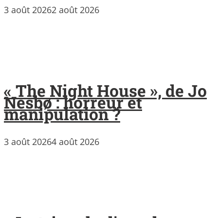
3 août 2026
2 août 2026
« The Night House », de Jo
Nesbø : horreur et
manipulation ?
3 août 2026
4 août 2026