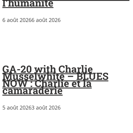
l’humanité
6 août 2026
6 août 2026
GA-20 with Charlie
Musselwhite – BLUES
NOW : Charlie et la
camaraderie
5 août 2026
3 août 2026