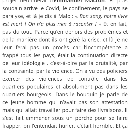
projet néo-libéral d’
Emmanuel Macron
. Et puis
soudain arrive le Covid, le confinement, le pays se
paralyse, et là je dis à Malo : «
Bon sang, notre livre
est mort ! On n’a plus rien à raconter !
» Et en fait,
pas du tout. Parce qu’en dehors des problèmes et
de la manière dont ils ont géré la crise, et là je ne
leur ferai pas un procès car l’incompétence a
frappé tous les pays, était la continuation directe
de leur idéologie , c’est-à-dire par la brutalité, par
la contrainte, par la violence. On a vu des policiers
exercer des violences de contrôle dans les
quartiers populaires et absolument pas dans les
quartiers bourgeois. Dans le bouquin je parle de
ce jeune homme qui n’avait pas son attestation
mais qui allait travailler pour faire des livraisons. Il
s’est fait emmener sous un porche pour se faire
frapper, on l’entendait hurler, c’était horrible. Et ça