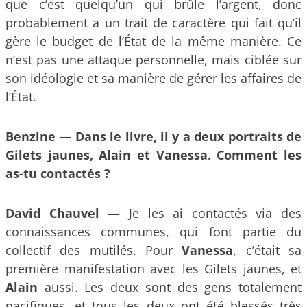
que c’est quelqu’un qui brûle l’argent, donc
probablement a un trait de caractère qui fait qu’il
gère le budget de l’État de la même manière. Ce
n’est pas une attaque personnelle, mais ciblée sur
son idéologie et sa manière de gérer les affaires de
l’État.
Benzine —
Dans le livre, il y a deux portraits de
Gilets jaunes, Alain et Vanessa. Comment les
as-tu contactés ?
David Chauvel —
Je les ai contactés via des
connaissances communes, qui font partie du
collectif des mutilés. Pour
Vanessa
, c’était sa
première manifestation avec les Gilets jaunes, et
Alain
aussi. Les deux sont des gens totalement
pacifiques, et tous les deux ont été blessés très