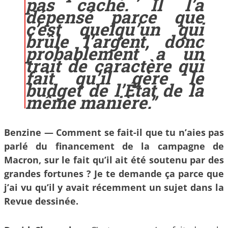
pas caché. Il l’a
dépensé parce que
c’est quelqu’un qui
brûle l’argent, donc
probablement a un
trait de caractère qui
fait qu’il gère le
budget de l’État de la
même manière.”
Benzine — Comment se fait-il que tu n’aies pas
parlé du financement de la campagne de
Macron, sur le fait qu’il ait été soutenu par des
grandes fortunes ? Je te demande ça parce que
j’ai vu qu’il y avait récemment un sujet dans la
Revue dessinée.