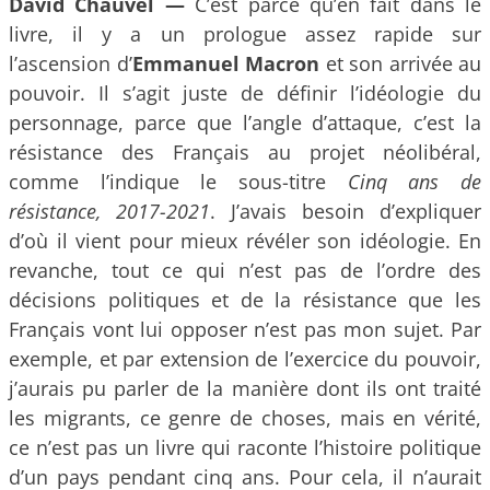
David Chauvel —
C’est parce qu’en fait dans le
livre, il y a un prologue assez rapide sur
l’ascension d’
Emmanuel Macron
et son arrivée au
pouvoir. Il s’agit juste de définir l’idéologie du
personnage, parce que l’angle d’attaque, c’est la
résistance des Français au projet néolibéral,
comme l’indique le sous-titre
Cinq ans de
résistance, 2017-2021
. J’avais besoin d’expliquer
d’où il vient pour mieux révéler son idéologie. En
revanche, tout ce qui n’est pas de l’ordre des
décisions politiques et de la résistance que les
Français vont lui opposer n’est pas mon sujet. Par
exemple, et par extension de l’exercice du pouvoir,
j’aurais pu parler de la manière dont ils ont traité
les migrants, ce genre de choses, mais en vérité,
ce n’est pas un livre qui raconte l’histoire politique
d’un pays pendant cinq ans. Pour cela, il n’aurait