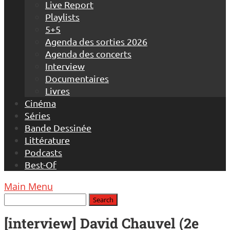
Live Report
Playlists
5+5
Agenda des sorties 2026
Agenda des concerts
Interview
Documentaires
Livres
Cinéma
Séries
Bande Dessinée
Littérature
Podcasts
Best-Of
Main Menu
[interview] David Chauvel (2e