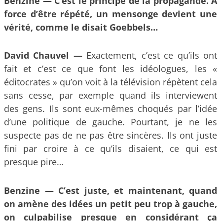
Benzine —
C’est le principe de la propagande. A
force d’être répété, un mensonge devient une
vérité, comme le disait Goebbels…
David Chauvel —
Exactement, c’est ce qu’ils ont
fait et c’est ce que font les idéologues, les «
éditocrates » qu’on voit à la télévision répètent cela
sans cesse, par exemple quand ils interviewent
des gens. Ils sont eux-mêmes choqués par l’idée
d’une politique de gauche. Pourtant, je ne les
suspecte pas de ne pas être sincères. Ils ont juste
fini par croire à ce qu’ils disaient, ce qui est
presque pire…
Benzine — C’est juste, et maintenant, quand
on amène des idées un petit peu trop à gauche,
on culpabilise presque en considérant ça