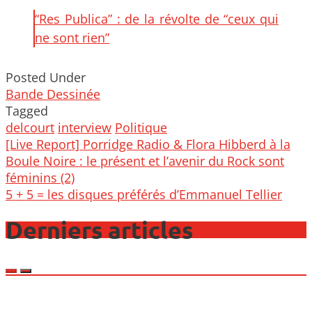
“Res Publica” : de la révolte de “ceux qui
ne sont rien”
Posted Under
Bande Dessinée
Tagged
delcourt
interview
Politique
Post
[Live Report] Porridge Radio & Flora Hibberd à la
navigation
Boule Noire : le présent et l’avenir du Rock sont
féminins (2)
5 + 5 = les disques préférés d’Emmanuel Tellier
Derniers articles