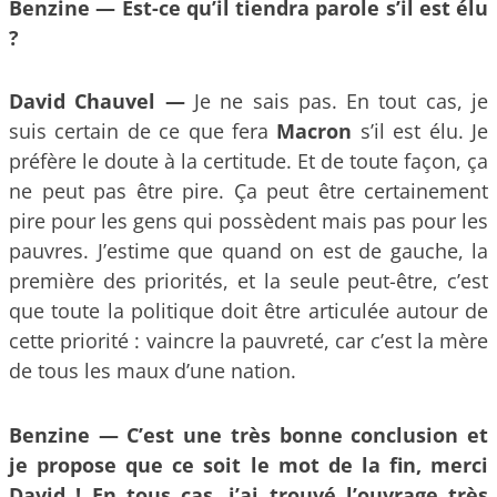
Benzine —
Est-ce qu’il tiendra parole s’il est élu
?
David Chauvel —
Je ne sais pas. En tout cas, je
suis certain de ce que fera
Macron
s’il est élu. Je
préfère le doute à la certitude. Et de toute façon, ça
ne peut pas être pire. Ça peut être certainement
pire pour les gens qui possèdent mais pas pour les
pauvres. J’estime que quand on est de gauche, la
première des priorités, et la seule peut-être, c’est
que toute la politique doit être articulée autour de
cette priorité : vaincre la pauvreté, car c’est la mère
de tous les maux d’une nation.
Benzine —
C’est une très bonne conclusion et
je propose que ce soit le mot de la fin, merci
David ! En tous cas, j’ai trouvé l’ouvrage très