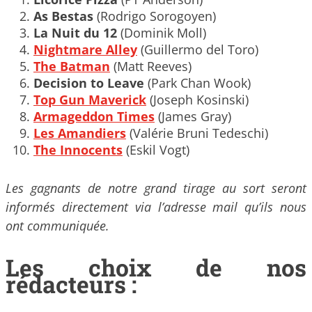
As Bestas
(Rodrigo Sorogoyen)
La Nuit du 12
(Dominik Moll)
Nightmare Alley
(Guillermo del Toro)
The Batman
(Matt Reeves)
Decision to Leave
(Park Chan Wook)
Top Gun Maverick
(Joseph Kosinski)
Armageddon Times
(James Gray)
Les Amandiers
(Valérie Bruni Tedeschi)
The Innocents
(Eskil Vogt)
Les gagnants de notre grand tirage au sort seront
informés directement via l’adresse mail qu’ils nous
ont communiquée.
Les choix de nos
rédacteurs :