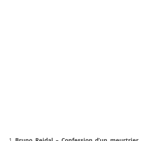
Bruno Reidal – Confession d’un meurtrier