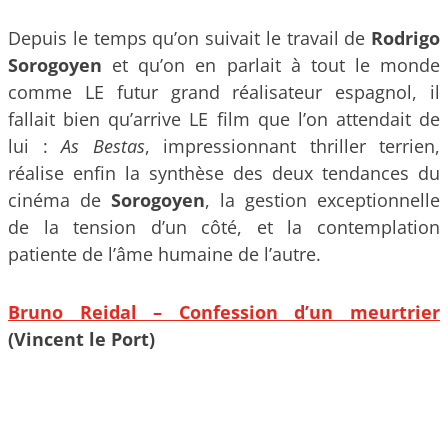
Depuis le temps qu’on suivait le travail de
Rodrigo
Sorogoyen
et qu’on en parlait à tout le monde
comme LE futur grand réalisateur espagnol, il
fallait bien qu’arrive LE film que l’on attendait de
lui :
As Bestas
, impressionnant thriller terrien,
réalise enfin la synthèse des deux tendances du
cinéma de
Sorogoyen
, la gestion exceptionnelle
de la tension d’un côté, et la contemplation
patiente de l’âme humaine de l’autre.
Bruno Reidal – Confession d’un meurtrier
(Vincent le Port)