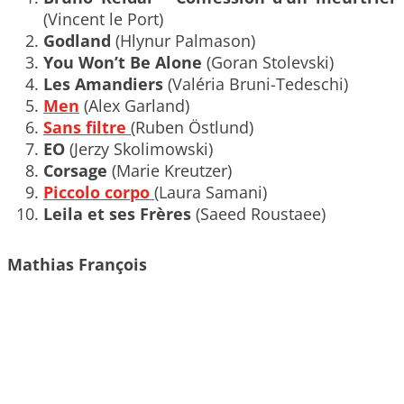
(Vincent le Port)
Godland
(Hlynur Palmason)
You Won’t Be Alone
(Goran Stolevski)
Les Amandiers
(Valéria Bruni-Tedeschi)
Men
(Alex Garland)
Sans filtre
(Ruben Östlund)
EO
(Jerzy Skolimowski)
Corsage
(Marie Kreutzer)
Piccolo corpo
(Laura Samani)
Leila et ses Frères
(Saeed Roustaee)
Mathias François