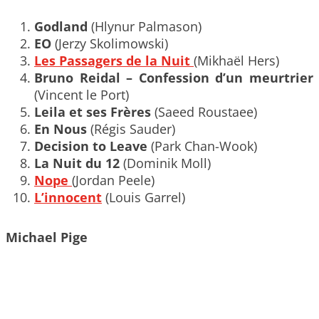
Godland
(Hlynur Palmason)
EO
(Jerzy Skolimowski)
Les Passagers de la Nuit
(Mikhaël Hers)
Bruno Reidal – Confession d’un meurtrier
(Vincent le Port)
Leila et ses Frères
(Saeed Roustaee)
En Nous
(Régis Sauder)
Decision to Leave
(Park Chan-Wook)
La Nuit du 12
(Dominik Moll)
Nope
(Jordan Peele)
L’innocent
(Louis Garrel)
Michael Pige