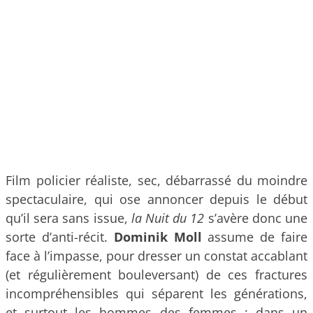
Film policier réaliste, sec, débarrassé du moindre
spectaculaire, qui ose annoncer depuis le début
qu’il sera sans issue,
la Nuit du 12
s’avère donc une
sorte d’anti-récit.
Dominik Moll
assume de faire
face à l’impasse, pour dresser un constat accablant
(et régulièrement bouleversant) de ces fractures
incompréhensibles qui séparent les générations,
et surtout les hommes des femmes : dans un