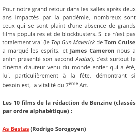
Pour notre grand retour dans les salles après deux
ans impactés par la pandémie, nombreux sont
ceux qui se sont plaint d’une absence de grands
films populaires et de blockbusters. Si ce n’est pas
totalement vrai (le
Top Gun Maverick
de
Tom Cruise
a marqué les esprits, et
James Cameron
nous a
enfin présenté son second
Avatar
), c’est surtout le
cinéma d’auteur venu du monde entier qui a été,
lui, particulièrement à la fête, démontrant si
ème
besoin est, la vitalité du 7
Art.
Les 10 films de la rédaction de Benzine (classés
par ordre alphabétique) :
As Bestas
(Rodrigo Sorogoyen)