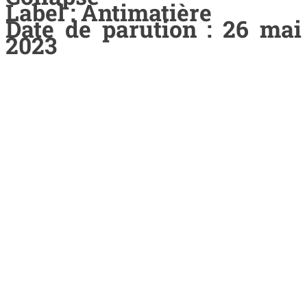
Label : Antimatière
Date de parution : 26 mai
2023