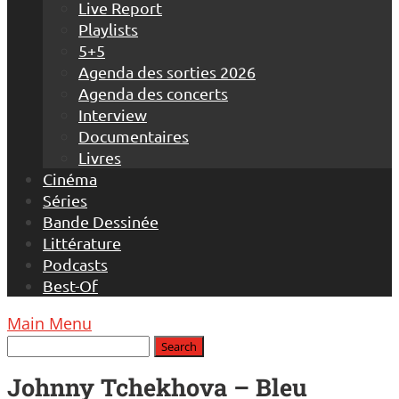
Live Report
Playlists
5+5
Agenda des sorties 2026
Agenda des concerts
Interview
Documentaires
Livres
Cinéma
Séries
Bande Dessinée
Littérature
Podcasts
Best-Of
Main Menu
Johnny Tchekhova – Bleu