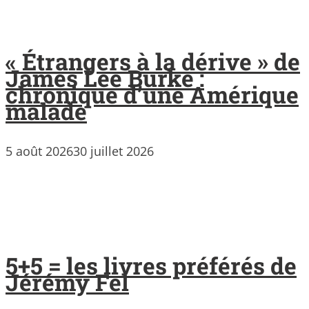
« Étrangers à la dérive » de
James Lee Burke :
chronique d’une Amérique
malade
5 août 2026
30 juillet 2026
5+5 = les livres préférés de
Jérémy Fel