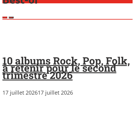
10 albums Rock, Pop, Folk,
à retenir pour le second
trimestre 2026
17 juillet 2026
17 juillet 2026