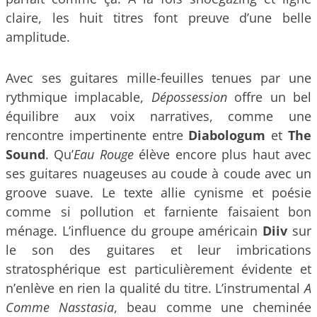
claire, les huit titres font preuve d’une belle
amplitude.
Avec ses guitares mille-feuilles tenues par une
rythmique implacable,
Dé
possession
offre un bel
équilibre aux voix narratives, comme une
rencontre impertinente entre
Diabologum
et
The
Sound
. Qu’
Eau Rouge
élève encore plus haut avec
ses guitares nuageuses au coude à coude avec un
groove suave. Le texte allie cynisme et poésie
comme si pollution et farniente faisaient bon
ménage. L’influence du groupe américain
Diiv
sur
le son des guitares et leur imbrications
stratosphérique est particulièrement évidente et
n’enlève en rien la qualité du titre. L’instrumental
A
Comme Nasstasia
, beau comme une cheminée