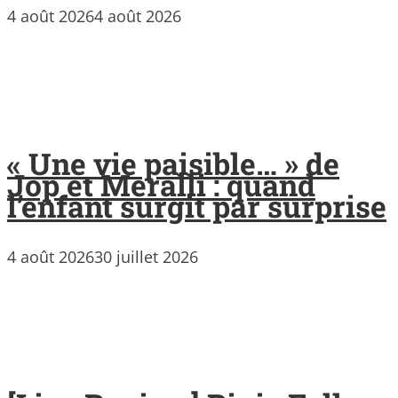
4 août 2026
4 août 2026
« Une vie paisible… » de
Jop et Meralli : quand
l’enfant surgit par surprise
4 août 2026
30 juillet 2026