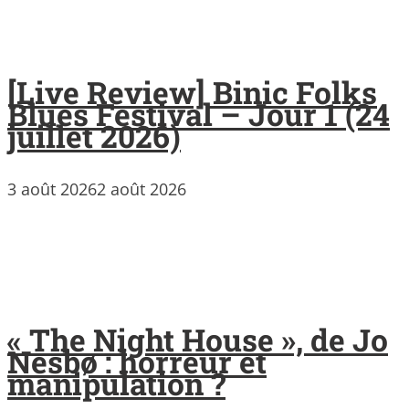
[Live Review] Binic Folks
Blues Festival – Jour 1 (24
juillet 2026)
3 août 2026
2 août 2026
« The Night House », de Jo
Nesbø : horreur et
manipulation ?