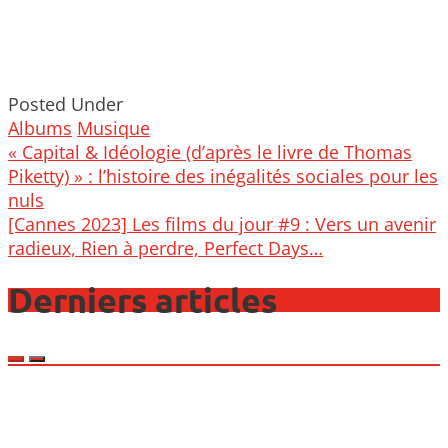
Posted Under
Albums
Musique
Post
« Capital & Idéologie (d’après le livre de Thomas
navigation
Piketty) » : l’histoire des inégalités sociales pour les
nuls
[Cannes 2023] Les films du jour #9 : Vers un avenir
radieux, Rien à perdre, Perfect Days…
Derniers articles