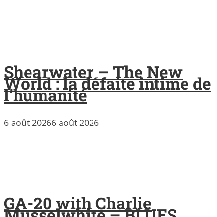
Shearwater – The New
World : la défaite intime de
l’humanité
6 août 2026
6 août 2026
GA-20 with Charlie
Musselwhite – BLUES