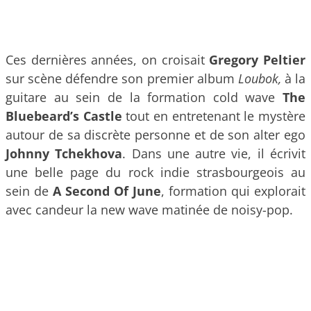
Ces dernières années, on croisait
Gregory Peltier
sur scène défendre son premier album
Loubok,
à la
guitare au sein de la formation cold wave
The
Bluebeard’s Castle
tout en entretenant le mystère
autour de sa discrète personne et de son alter ego
Johnny Tchek
hova
. Dans une autre vie, il écrivit
une belle page du rock indie strasbourgeois au
sein de
A Second Of June
, formation qui explorait
avec candeur la new wave matinée de noisy-pop.