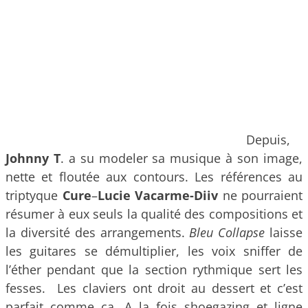
Depuis,
Johnny T
. a su modeler sa musique à son image,
nette et floutée aux contours. Les références au
triptyque
Cure
–
Lucie Vacarme-Diiv
ne pourraient
résumer à eux seuls la qualité des compositions et
la diversité des arrangements.
Bleu Collapse
laisse
les guitares se démultiplier, les voix sniffer de
l’éther pendant que la section rythmique sert les
fesses. Les claviers ont droit au dessert et c’est
parfait comme ça. A la fois shoegazing et ligne