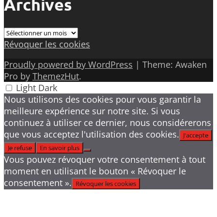
Archives
Archives
Révoquer les cookies
Proudly powered by WordPress
|
Theme: Awaken
Pro by
ThemezHut
.
Light
Dark
Nous utilisons des cookies pour vous garantir la
meilleure expérience sur notre site. Si vous
continuez à utiliser ce dernier, nous considérerons
que vous acceptez l'utilisation des cookies.
J'accepte
Je refuse
En savoir plus
Vous pouvez révoquer votre consentement à tout
moment en utilisant le bouton « Révoquer le
consentement ».
Révoquer les cookies