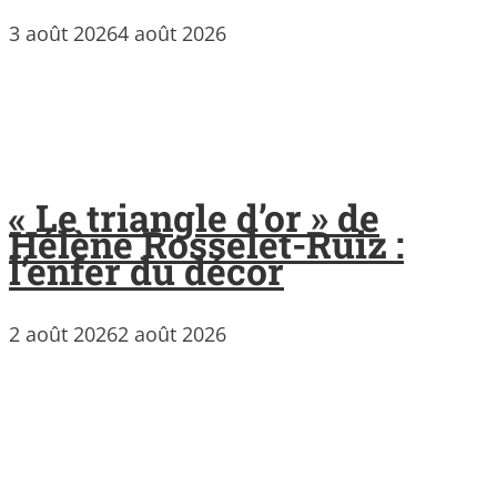
3 août 2026
4 août 2026
« Le triangle d’or » de
Hélène Rosselet-Ruiz :
l’enfer du décor
2 août 2026
2 août 2026