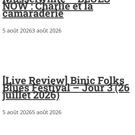
NOW : Charlie et la
camaraderie
5 août 2026
3 août 2026
[Live Review] Binic Folks
Blues Festival – Jour 3 (26
juillet 2026)
5 août 2026
5 août 2026