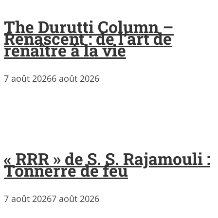
The Durutti Column –
Renascent : de l’art de
renaître à la vie
7 août 2026
6 août 2026
« RRR » de S. S. Rajamouli :
Tonnerre de feu
7 août 2026
7 août 2026