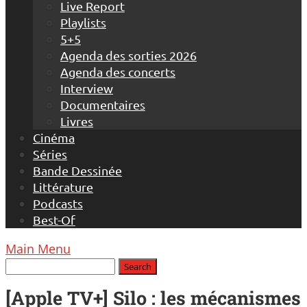
Live Report
Playlists
5+5
Agenda des sorties 2026
Agenda des concerts
Interview
Documentaires
Livres
Cinéma
Séries
Bande Dessinée
Littérature
Podcasts
Best-Of
Main Menu
[Apple TV+] Silo : les mécanismes