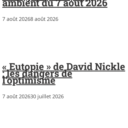
ambient du 7 août 2026
7 août 2026
8 août 2026
« Eutopie » de David Nickle
: les dangers de
l’optimisme
7 août 2026
30 juillet 2026