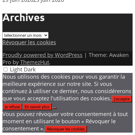
Archives
Archives
Révoquer les cookies
Proudly powered by WordPress
|
Theme: Awaken
Pro by
ThemezHut
.
Light
Dark
Nous utilisons des cookies pour vous garantir la
meilleure expérience sur notre site. Si vous
continuez à utiliser ce dernier, nous considérerons
que vous acceptez l'utilisation des cookies.
J'accepte
Je refuse
En savoir plus
Vous pouvez révoquer votre consentement à tout
moment en utilisant le bouton « Révoquer le
consentement ».
Révoquer les cookies