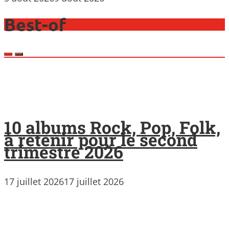
Best-of
10 albums Rock, Pop, Folk,
à retenir pour le second
trimestre 2026
17 juillet 2026
17 juillet 2026