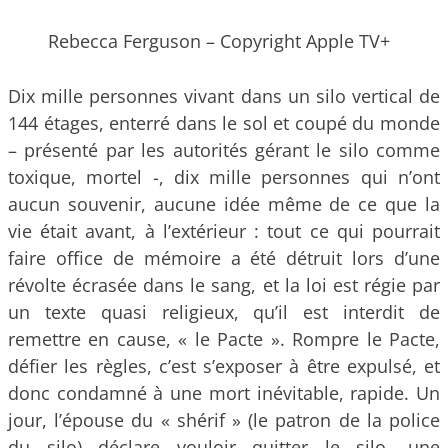
Rebecca Ferguson – Copyright Apple TV+
Dix mille personnes vivant dans un silo vertical de
144 étages, enterré dans le sol et coupé du monde
– présenté par les autorités gérant le silo comme
toxique, mortel -, dix mille personnes qui n’ont
aucun souvenir, aucune idée même de ce que la
vie était avant, à l’extérieur : tout ce qui pourrait
faire office de mémoire a été détruit lors d’une
révolte écrasée dans le sang, et la loi est régie par
un texte quasi religieux, qu’il est interdit de
remettre en cause, « le Pacte ». Rompre le Pacte,
défier les règles, c’est s’exposer à être expulsé, et
donc condamné à une mort inévitable, rapide. Un
jour, l’épouse du « shérif » (le patron de la police
du silo) déclare vouloir quitter le silo, une