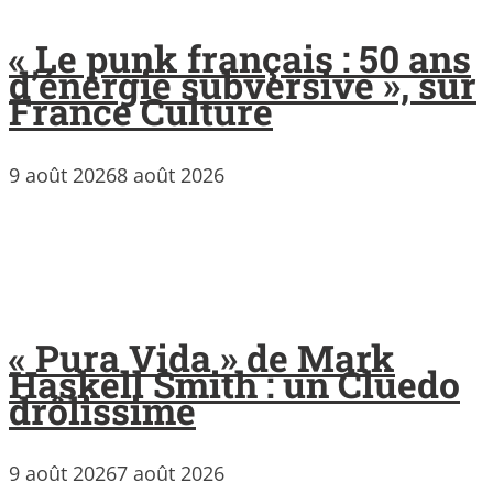
« Le punk français : 50 ans
d’énergie subversive », sur
France Culture
9 août 2026
8 août 2026
« Pura Vida » de Mark
Haskell Smith : un Cluedo
drôlissime
9 août 2026
7 août 2026