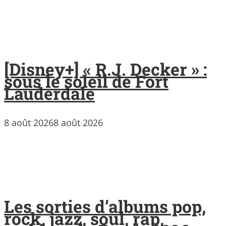
[Disney+] « R.J. Decker » :
sous le soleil de Fort
Lauderdale
8 août 2026
8 août 2026
Les sorties d’albums pop,
rock, jazz, soul, rap,