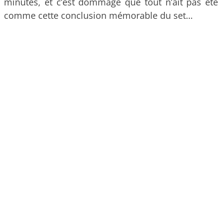
minutes, et c’est dommage que tout n’ait pas été
comme cette conclusion mémorable du set…