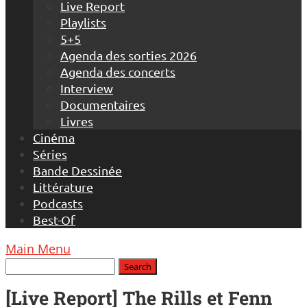
Live Report
Playlists
5+5
Agenda des sorties 2026
Agenda des concerts
Interview
Documentaires
Livres
Cinéma
Séries
Bande Dessinée
Littérature
Podcasts
Best-Of
Main Menu
[Live Report] The Rills et Fenn