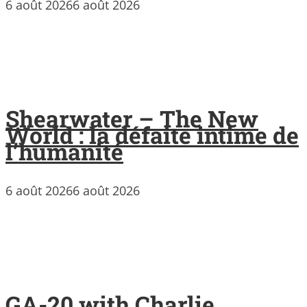
6 août 2026
6 août 2026
Shearwater – The New
World : la défaite intime de
l’humanité
6 août 2026
6 août 2026
GA-20 with Charlie