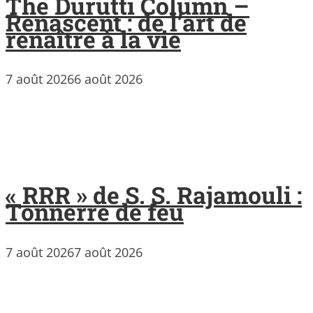
The Durutti Column –
Renascent : de l’art de
renaître à la vie
7 août 2026
6 août 2026
« RRR » de S. S. Rajamouli :
Tonnerre de feu
7 août 2026
7 août 2026