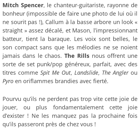
Mitch Spencer
, le chanteur-guitariste, rayonne de
bonheur (impossible de faire une photo de lui où il
ne sourit pas !), Callum à la basse arbore un look «
straight » assez décalé, et Mason, l’impressionnant
batteur, tient la baraque. Les voix sont belles, le
son compact sans que les mélodies ne se noient
jamais dans le chaos.
The Rills
nous offrent une
sorte de set punk/pop généreux, parfait, avec des
titres comme
Spit Me Out
,
Landslide
,
The
Angler
ou
Pyro
en oriflammes brandies avec fierté.
Pourvu qu’ils ne perdent pas trop vite cette joie de
jouer, ou plus fondamentalement cette joie
d’exister ! Ne les manquez pas la prochaine fois
qu’ils passeront près de chez vous !