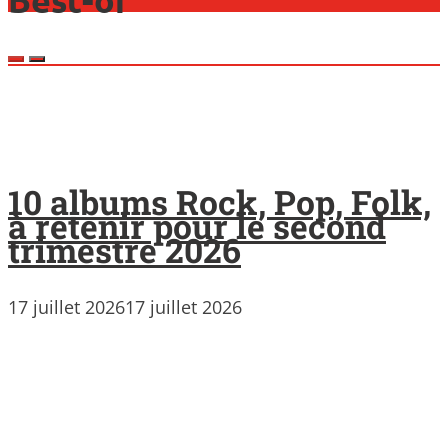
10 albums Rock, Pop, Folk,
à retenir pour le second
trimestre 2026
17 juillet 2026
17 juillet 2026