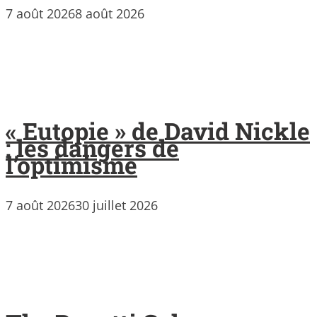
7 août 2026
8 août 2026
« Eutopie » de David Nickle
: les dangers de
l’optimisme
7 août 2026
30 juillet 2026