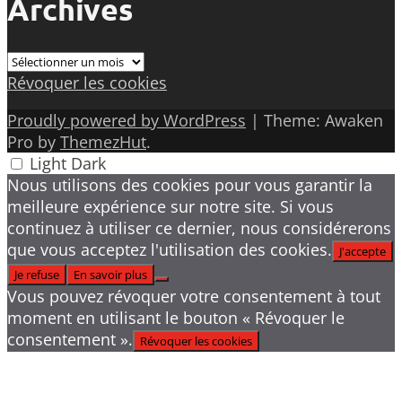
Archives
Archives
Révoquer les cookies
Proudly powered by WordPress
|
Theme: Awaken
Pro by
ThemezHut
.
Light
Dark
Nous utilisons des cookies pour vous garantir la
meilleure expérience sur notre site. Si vous
continuez à utiliser ce dernier, nous considérerons
que vous acceptez l'utilisation des cookies.
J'accepte
Je refuse
En savoir plus
Vous pouvez révoquer votre consentement à tout
moment en utilisant le bouton « Révoquer le
consentement ».
Révoquer les cookies