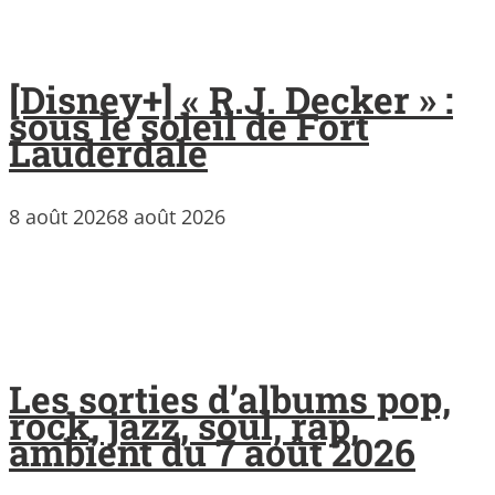
[Disney+] « R.J. Decker » :
sous le soleil de Fort
Lauderdale
8 août 2026
8 août 2026
Les sorties d’albums pop,
rock, jazz, soul, rap,
ambient du 7 août 2026