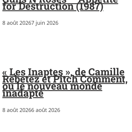
for Destruction (1987)
8 août 2026
7 juin 2026
« Les Inaptes », de Camille
Rebetez et Pitch Comment,
ou le nouveau monde
inadapté
8 août 2026
6 août 2026