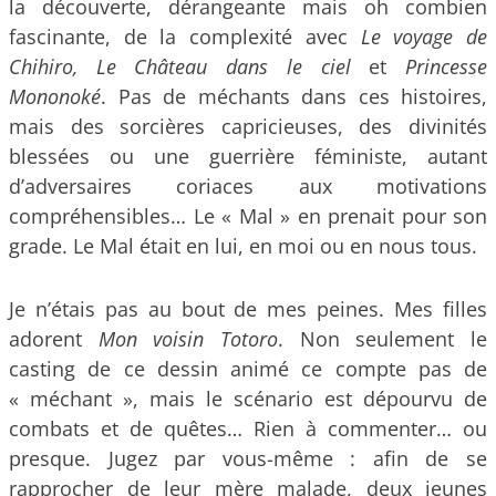
la découverte, dérangeante mais oh combien
fascinante, de la complexité avec
Le voyage de
Chihiro, Le Château dans le ciel
et
Princesse
Mononoké
. Pas de méchants dans ces histoires,
mais des sorcières capricieuses, des divinités
blessées ou une guerrière féministe, autant
d’adversaires coriaces aux motivations
compréhensibles… Le « Mal » en prenait pour son
grade. Le Mal était en lui, en moi ou en nous tous.
Je n’étais pas au bout de mes peines. Mes filles
adorent
Mon voisin
Totoro
. Non seulement le
casting de ce dessin animé ce compte pas de
« méchant », mais le scénario est dépourvu de
combats et de quêtes… Rien à commenter… ou
presque. Jugez par vous-même : afin de se
rapprocher de leur mère malade, deux jeunes