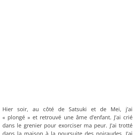
Hier soir, au côté de Satsuki et de Mei, j’ai
« plongé » et retrouvé une âme d’enfant. J’ai crié
dans le grenier pour exorciser ma peur. J’ai trotté
dans la maison à la poursuite des noiraudes. J’ai