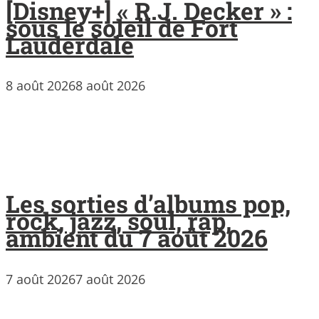
[Disney+] « R.J. Decker » :
sous le soleil de Fort
Lauderdale
8 août 2026
8 août 2026
Les sorties d’albums pop,
rock, jazz, soul, rap,
ambient du 7 août 2026
7 août 2026
7 août 2026