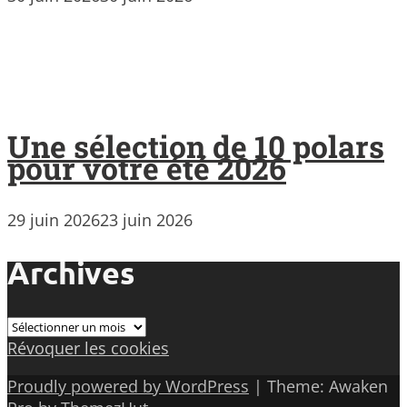
Une sélection de 10 polars
pour votre été 2026
29 juin 2026
23 juin 2026
Archives
Archives
Révoquer les cookies
Proudly powered by WordPress
|
Theme: Awaken