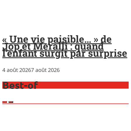
« Une vie paisible… » de
Jop et Meralli : quand
l’enfant surgit par surprise
4 août 2026
7 août 2026
Best-of