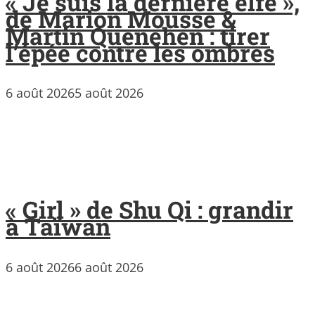
« Je suis la dernière elfe »,
de Marion Mousse &
Martin Quenehen : tirer
l’épée contre les ombres
6 août 2026
5 août 2026
« Girl » de Shu Qi : grandir
à Taïwan
6 août 2026
6 août 2026