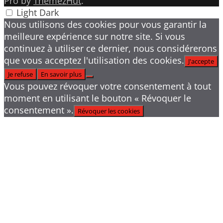
Pro by
ThemezHut
.
Light
Dark
Nous utilisons des cookies pour vous garantir la
meilleure expérience sur notre site. Si vous
continuez à utiliser ce dernier, nous considérerons
que vous acceptez l'utilisation des cookies.
J'accepte
Je refuse
En savoir plus
Vous pouvez révoquer votre consentement à tout
moment en utilisant le bouton « Révoquer le
consentement ».
Révoquer les cookies