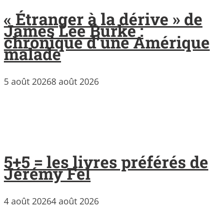
« Étranger à la dérive » de
James Lee Burke :
chronique d’une Amérique
malade
5 août 2026
8 août 2026
5+5 = les livres préférés de
Jérémy Fel
4 août 2026
4 août 2026