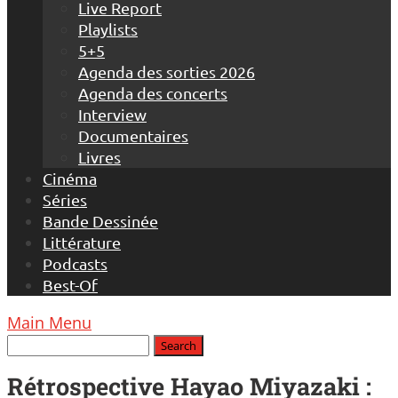
Live Report
Playlists
5+5
Agenda des sorties 2026
Agenda des concerts
Interview
Documentaires
Livres
Cinéma
Séries
Bande Dessinée
Littérature
Podcasts
Best-Of
Main Menu
Rétrospective Hayao Miyazaki :