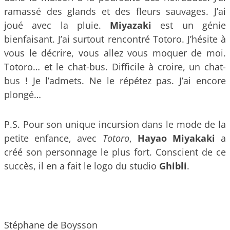
ramassé des glands et des fleurs sauvages. J’ai
joué avec la pluie.
Miyazaki
est un génie
bienfaisant. J’ai surtout rencontré Totoro. J’hésite à
vous le décrire, vous allez vous moquer de moi.
Totoro… et le chat-bus. Difficile à croire, un chat-
bus ! Je l’admets. Ne le répétez pas. J’ai encore
plongé…
P.S. Pour son unique incursion dans le mode de la
petite enfance, avec
Totoro
,
Hayao Miyakaki
a
créé son personnage le plus fort. Conscient de ce
succès, il en a fait le logo du studio
Ghibli
.
Stéphane de Boysson