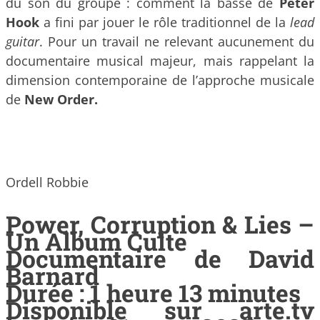
du son du groupe : comment la basse de
Peter
Hook
a fini par jouer le rôle traditionnel de la
lead
guitar
. Pour un travail ne relevant aucunement du
documentaire musical majeur, mais rappelant la
dimension contemporaine de l’approche musicale
de
New Order.
Ordell Robbie
Power, Corruption & Lies –
Un Album Culte
Documentaire de David
Barnard
Durée : 1 heure 13 minutes
Disponible sur arte.tv