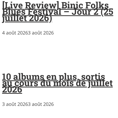
[Live Review] Binic Folks
Blues Festival – Jour 2 (25
juillet 2026)
4 août 2026
3 août 2026
10 albums en plus, sortis
au cours du mois de juillet
2026
3 août 2026
3 août 2026