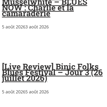
Musselwhite – BLUES
NOW : Charlie et la
camaraderie
5 août 2026
3 août 2026
[Live Review] Binic Folks
Blues Festival – Jour 3 (26
juillet 2026)
5 août 2026
5 août 2026