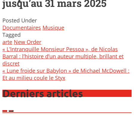
jusqu’au 31 mars 2025
Posted Under
Documentaires
Musique
Tagged
arte
New Order
Post
« L’Intranquille Monsieur Pessoa », de Nicolas
navigation
Barral : l’histoire d’un auteur multiple, brillant et
discret
« Lune froide sur Babylon » de Michael McDowell :
Et au milieu coule le Styx
Derniers articles