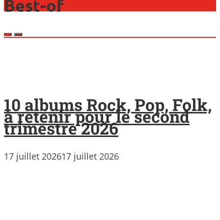
Best-of
10 albums Rock, Pop, Folk,
à retenir pour le second
trimestre 2026
17 juillet 2026
17 juillet 2026