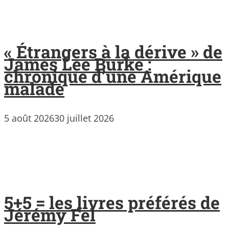
« Étrangers à la dérive » de
James Lee Burke :
chronique d’une Amérique
malade
5 août 2026
30 juillet 2026
5+5 = les livres préférés de
Jérémy Fel