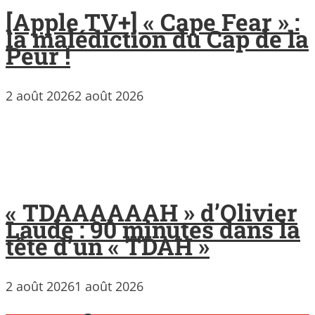
[Apple TV+] « Cape Fear » :
la malédiction du Cap de la
Peur !
2 août 2026
2 août 2026
« TDAAAAAAH » d’Olivier
Laude : 90 minutes dans la
tête d’un « TDAH »
2 août 2026
1 août 2026