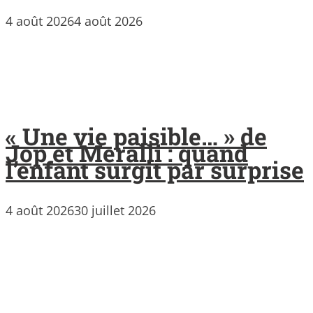
4 août 2026
4 août 2026
« Une vie paisible… » de
Jop et Meralli : quand
l’enfant surgit par surprise
4 août 2026
30 juillet 2026