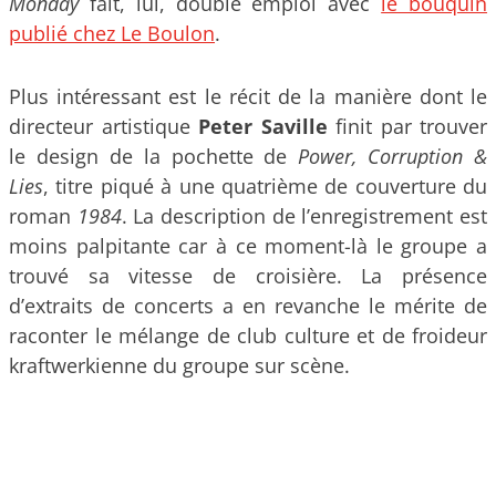
Monday
fait, lui, double emploi avec
le bouquin
publié chez Le Boulon
.
Plus intéressant est le récit de la manière dont le
directeur artistique
Peter Saville
finit par trouver
le design de la pochette de
Power, Corruption &
Lies
, titre piqué à une quatrième de couverture du
roman
1984
. La description de l’enregistrement est
moins palpitante car à ce moment-là le groupe a
trouvé sa vitesse de croisière. La présence
d’extraits de concerts a en revanche le mérite de
raconter le mélange de club culture et de froideur
kraftwerkienne du groupe sur scène.