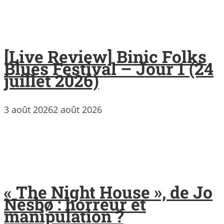
[Live Review] Binic Folks
Blues Festival – Jour 1 (24
juillet 2026)
3 août 2026
2 août 2026
« The Night House », de Jo
Nesbø : horreur et
manipulation ?