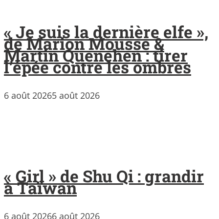
« Je suis la dernière elfe »,
de Marion Mousse &
Martin Quenehen : tirer
l’épée contre les ombres
6 août 2026
5 août 2026
« Girl » de Shu Qi : grandir
à Taïwan
6 août 2026
6 août 2026