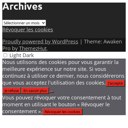
Archives
Archives
Révoquer les cookies
Proudly powered by WordPress
|
Theme: Awaken
Pro by
ThemezHut
.
Light
Dark
Nous utilisons des cookies pour vous garantir la
meilleure expérience sur notre site. Si vous
continuez à utiliser ce dernier, nous considérerons
que vous acceptez l'utilisation des cookies.
J'accepte
Je refuse
En savoir plus
Vous pouvez révoquer votre consentement à tout
moment en utilisant le bouton « Révoquer le
consentement ».
Révoquer les cookies