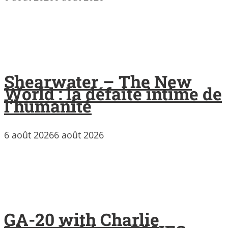
Shearwater – The New
World : la défaite intime de
l’humanité
6 août 2026
6 août 2026
GA-20 with Charlie