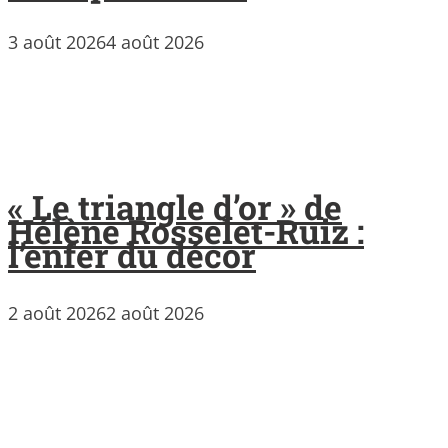
3 août 2026
4 août 2026
« Le triangle d’or » de
Hélène Rosselet-Ruiz :
l’enfer du décor
2 août 2026
2 août 2026