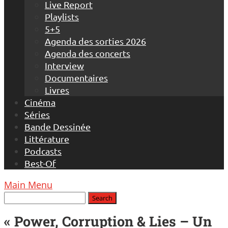
Live Report
Playlists
5+5
Agenda des sorties 2026
Agenda des concerts
Interview
Documentaires
Livres
Cinéma
Séries
Bande Dessinée
Littérature
Podcasts
Best-Of
Main Menu
« Power, Corruption & Lies – Un