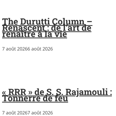
The Durutti Column –
Renascent : de l’art de
renaître à la vie
7 août 2026
6 août 2026
« RRR » de S. S. Rajamouli :
Tonnerre de feu
7 août 2026
7 août 2026