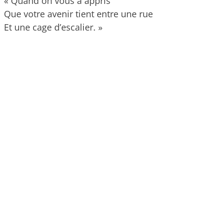
« Quand on vous a appris
Que votre avenir tient entre une rue
Et une cage d’escalier. »