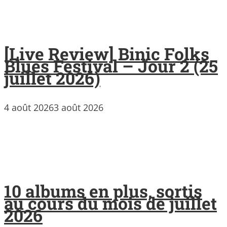
[Live Review] Binic Folks
Blues Festival – Jour 2 (25
juillet 2026)
4 août 2026
3 août 2026
10 albums en plus, sortis
au cours du mois de juillet
2026