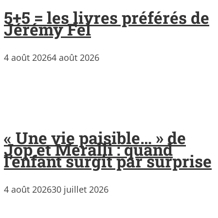
5+5 = les livres préférés de
Jérémy Fel
4 août 2026
4 août 2026
« Une vie paisible… » de
Jop et Meralli : quand
l’enfant surgit par surprise
4 août 2026
30 juillet 2026