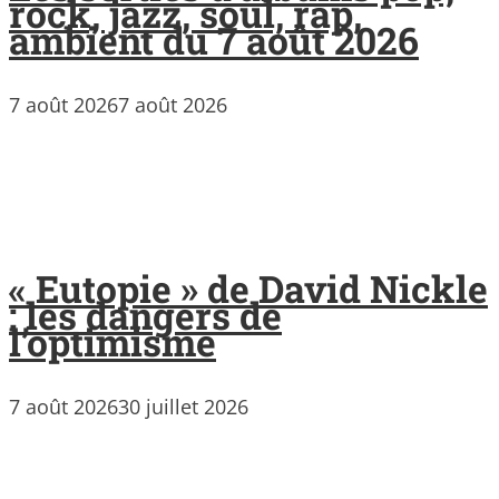
rock, jazz, soul, rap,
ambient du 7 août 2026
7 août 2026
7 août 2026
« Eutopie » de David Nickle
: les dangers de
l’optimisme
7 août 2026
30 juillet 2026