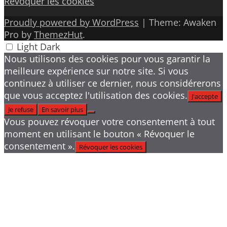
Révoquer les cookies
Proudly powered by WordPress
|
Theme: Awaken
Pro by
ThemezHut
.
Light
Dark
Nous utilisons des cookies pour vous garantir la
meilleure expérience sur notre site. Si vous
continuez à utiliser ce dernier, nous considérerons
que vous acceptez l'utilisation des cookies.
J'accepte
Je refuse
En savoir plus
Vous pouvez révoquer votre consentement à tout
moment en utilisant le bouton « Révoquer le
consentement ».
Révoquer les cookies