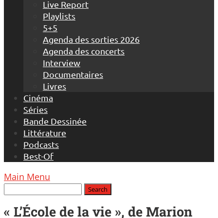
Live Report
Playlists
5+5
Agenda des sorties 2026
Agenda des concerts
Interview
Documentaires
Livres
Cinéma
Séries
Bande Dessinée
Littérature
Podcasts
Best-Of
Main Menu
« L’École de la vie », de Marion