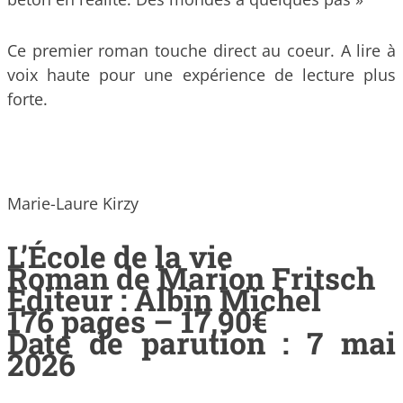
Ce premier roman touche direct au coeur. A lire à
voix haute pour une expérience de lecture plus
forte.
Marie-Laure Kirzy
L’École de la vie
Roman de Marion Fritsch
Editeur : Albin Michel
176 pages – 17,90€
Date de parution : 7 mai
2026