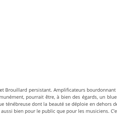
et Brouillard persistant. Amplificateurs bourdonnant 
munément, pourrait être, à bien des égards, un blu
e ténébreuse dont la beauté se déploie en dehors de
aussi bien pour le public que pour les musiciens. C