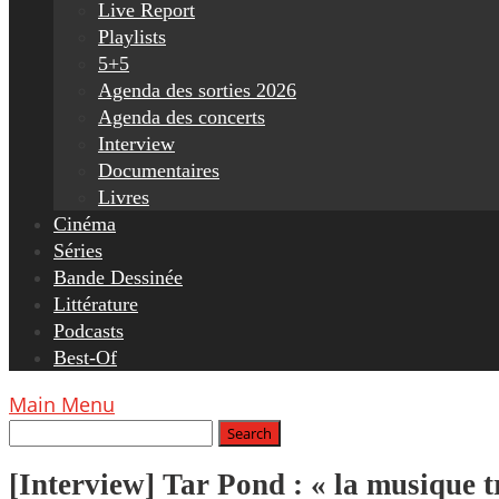
Live Report
Playlists
5+5
Agenda des sorties 2026
Agenda des concerts
Interview
Documentaires
Livres
Cinéma
Séries
Bande Dessinée
Littérature
Podcasts
Best-Of
Main Menu
[Interview] Tar Pond : « la musique t