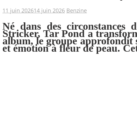
11 juin 2026
14 juin 2026
Benzine
Né dans des circonstances d
Stricker, Tar Pond a transfor
album, le groupe approfondit 
et émotion à fleur de peau. Cet