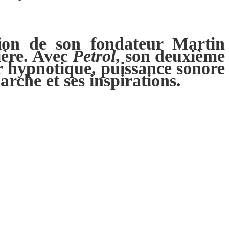
tion de son fondateur Martin
ière. Avec
Petrol
, son deuxième
r hypnotique, puissance sonore
arche et ses inspirations.