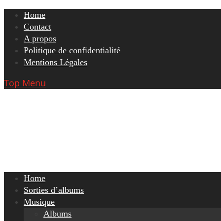
Skip
Home
to
Contact
content
A propos
Politique de confidentialité
Mentions Légales
Top Menu
Home
Sorties d’albums
Musique
Albums