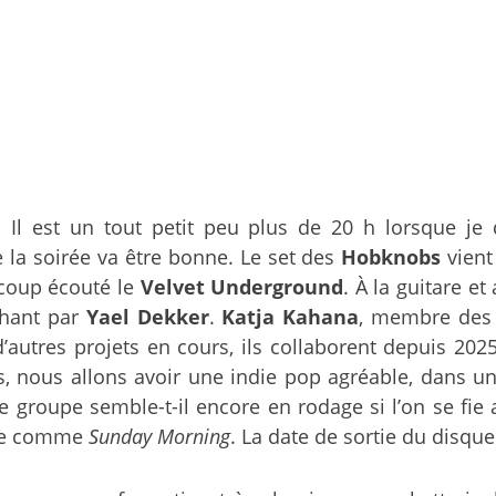
Il est un tout petit peu plus de 20 h lorsque j
la soirée va être bonne. Le set des
Hobknobs
vient
ucoup écouté le
Velvet Underground
. À la guitare et
chant par
Yael Dekker
.
Katja Kahana
, membre de
autres projets en cours, ils collaborent depuis 202
, nous allons avoir une indie pop agréable, dans u
groupe semble-t-il encore en rodage si l’on se fie 
ce comme
Sunday Morning
. La date de sortie du disque