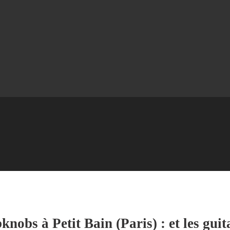
obs à Petit Bain (Paris) : et les gui