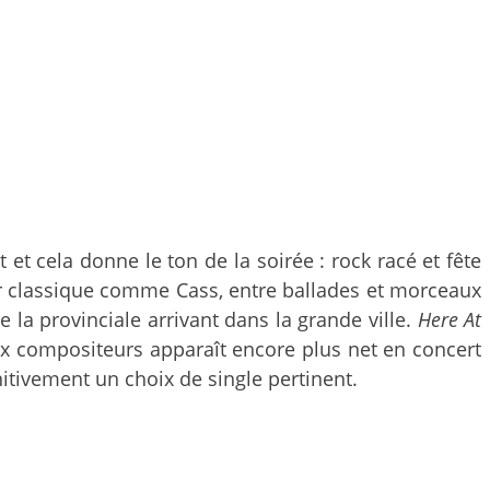
t et cela donne le ton de la soirée : rock racé et fête
eur classique comme Cass, entre ballades et morceaux
e la provinciale arrivant dans la grande ville.
Here At
ux compositeurs apparaît encore plus net en concert
nitivement un choix de single pertinent.