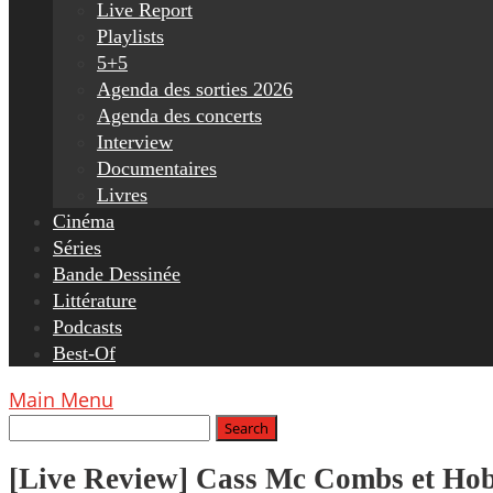
Live Report
Playlists
5+5
Agenda des sorties 2026
Agenda des concerts
Interview
Documentaires
Livres
Cinéma
Séries
Bande Dessinée
Littérature
Podcasts
Best-Of
Main Menu
[Live Review] Cass Mc Combs et Hobkn