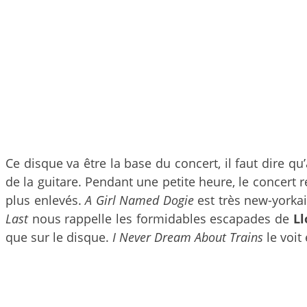
Ce disque va être la base du concert, il faut dire qu’
de la guitare. Pendant une petite heure, le concert
plus enlevés.
A Girl Named Dogie
est très new-yorkai
Last
nous rappelle les formidables escapades de
Ll
que sur le disque.
I Never Dream About Trains
le voit