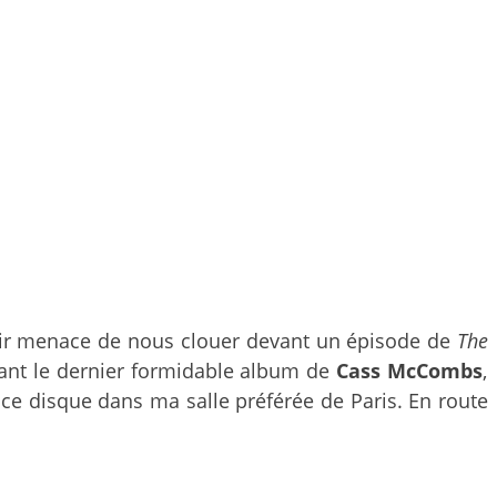
rtir menace de nous clouer devant un épisode de
The
tant le dernier formidable album de
Cass McCombs
,
e ce disque dans ma salle préférée de Paris. En route