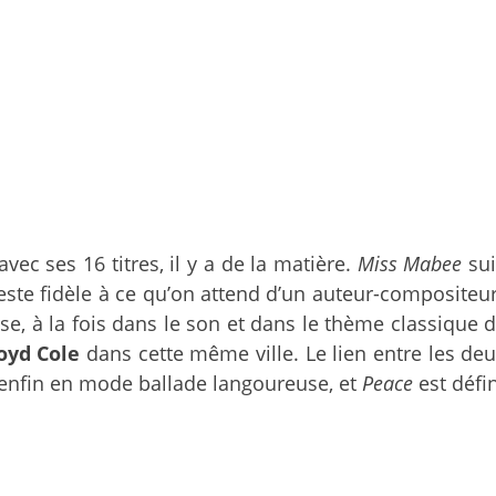
avec ses 16 titres, il y a de la matière.
Miss Mabee
sui
 reste fidèle à ce qu’on attend d’un auteur-composit
se, à la fois dans le son et dans le thème classique d
oyd Cole
dans cette même ville. Le lien entre les de
 enfin en mode ballade langoureuse, et
Peace
est défi