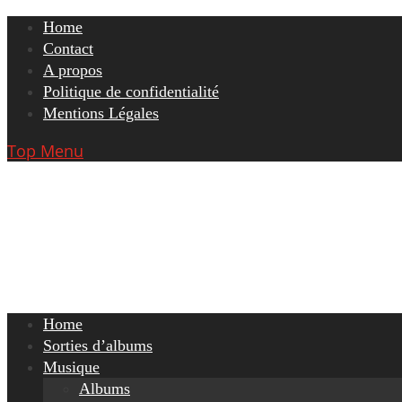
Skip
Home
to
Contact
content
A propos
Politique de confidentialité
Mentions Légales
Top Menu
Home
Sorties d’albums
Musique
Albums