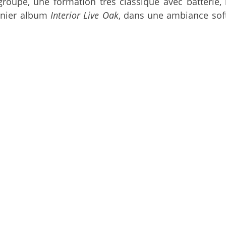
roupe, une formation très classique avec batterie,
ernier album
Interior Live Oak
, dans une ambiance sof