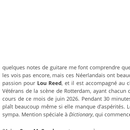
quelques notes de guitare me font comprendre que 
les vois pas encore, mais ces Néerlandais ont bea
passion pour
Lou Reed
, et il est accompagné au 
Vétérans de la scène de Rotterdam, ayant chacun d’
cours de ce mois de juin 2026. Pendant 30 minutes
plaît beaucoup même si elle manque d’aspérités. Le 
sympa. Mention spéciale à
Dictionary
, qui commen