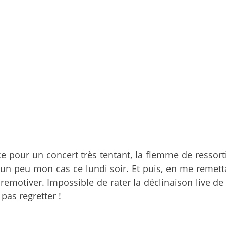
e pour un concert très tentant, la flemme de resso
 un peu mon cas ce lundi soir. Et puis, en me remet
 remotiver. Impossible de rater la déclinaison live d
pas regretter !