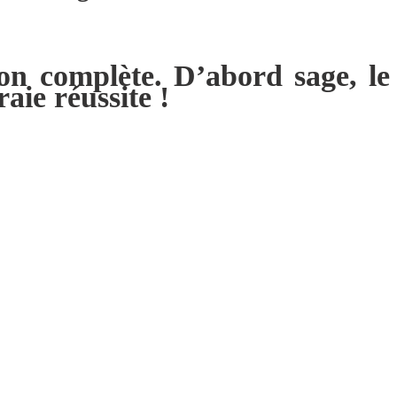
n complète. D’abord sage, le
aie réussite !