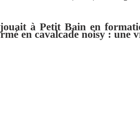
uait à Petit Bain en formatio
ormé en cavalcade noisy : une vr