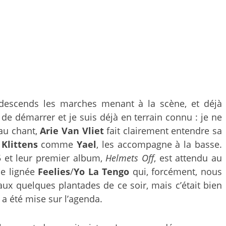
e descends les marches menant à la scène, et déjà
 de démarrer et je suis déjà en terrain connu : je ne
 au chant,
Arie Van Vliet
fait clairement entendre sa
s
Klittens
comme
Yael
, les accompagne à la basse.
5 et leur premier album,
Helmets Off
, est attendu au
ne lignée
Feelies
/
Yo La Tengo
qui, forcément, nous
aux quelques plantades de ce soir, mais c’était bien
 a été mise sur l’agenda.