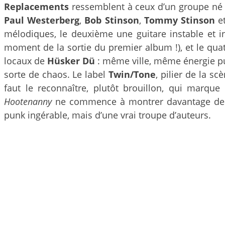
Replacements
ressemblent à ceux d’un groupe né da
Paul Westerberg
,
Bob Stinson
,
Tommy Stinson
e
mélodiques, le deuxième une guitare instable et in
moment de la sortie du premier album !), et le quat
locaux de
Hüsker Dü
: même ville, même énergie pun
sorte de chaos. Le label
Twin/Tone
, pilier de la sc
faut le reconnaître, plutôt brouillon, qui marque
Hootenanny
ne commence à montrer davantage de po
punk ingérable, mais d’une vrai troupe d’auteurs.