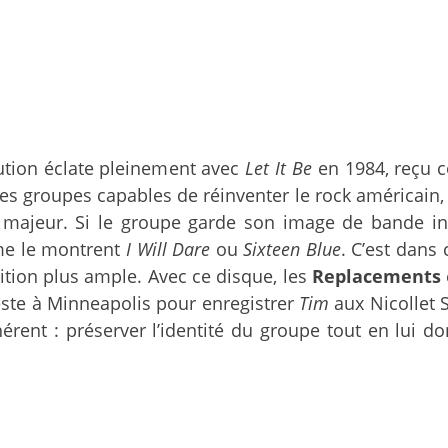
ution éclate pleinement avec
Let It Be
en 1984, reçu c
es groupes capables de réinventer le rock américain, 
ajeur. Si le groupe garde son image de bande inco
mme le montrent
I Will Dare
ou
Sixteen Blue
. C’est dans
bition plus ample. Avec ce disque, les
Replacements
ste à Minneapolis pour enregistrer
Tim
aux Nicollet S
hérent : préserver l’identité du groupe tout en lui 