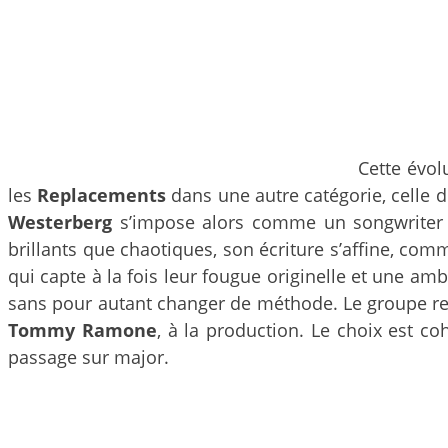
Cette évol
les
Replacements
dans une autre catégorie, celle d
Westerberg
s’impose alors comme un songwriter m
brillants que chaotiques, son écriture s’affine, co
qui capte à la fois leur fougue originelle et une am
sans pour autant changer de méthode. Le groupe re
Tommy Ramone
, à la production. Le choix est co
passage sur major.