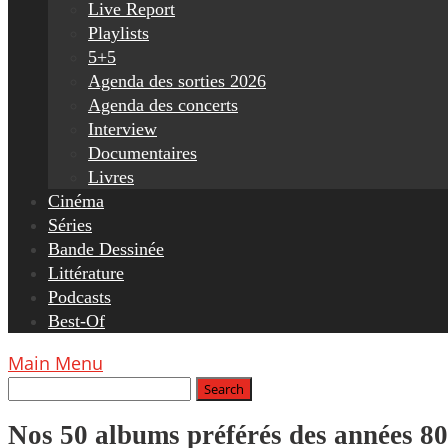
Live Report
Playlists
5+5
Agenda des sorties 2026
Agenda des concerts
Interview
Documentaires
Livres
Cinéma
Séries
Bande Dessinée
Littérature
Podcasts
Best-Of
Main Menu
Nos 50 albums préférés des années 80