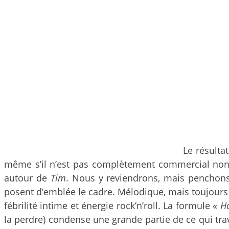
Le résulta
même s’il n’est pas complètement commercial non p
autour de
Tim
. Nous y reviendrons, mais penchon
posent d’emblée le cadre. Mélodique, mais toujour
fébrilité intime et énergie rock’n’roll. La formule «
Ho
la perdre) condense une grande partie de ce qui tra