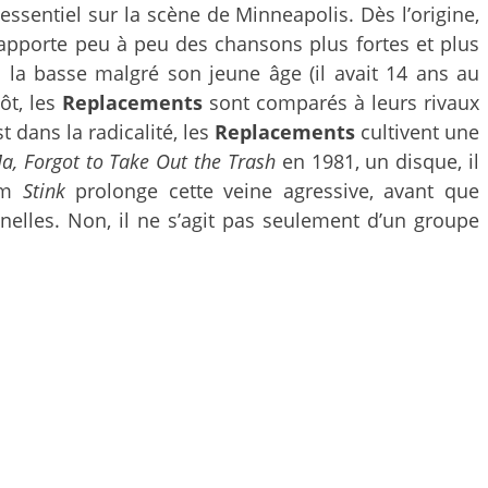
ssentiel sur la scène de Minneapolis. Dès l’origine,
 apporte peu à peu des chansons plus fortes et plus
à la basse malgré son jeune âge (il avait 14 ans au
ôt, les
Replacements
sont comparés à leurs rivaux
st dans la radicalité, les
Replacements
cultivent une
a, Forgot to Take Out the Trash
en 1981, un disque, il
bum
Stink
prolonge cette veine agressive, avant que
lles. Non, il ne s’agit pas seulement d’un groupe