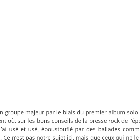
un groupe majeur par le biais du premier album solo 
 où, sur les bons conseils de la presse rock de l’épo
j’ai usé et usé, époustouflé par des ballades com
e
. Ce n’est pas notre sujet ici, mais que ceux qui ne l