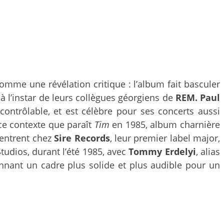
omme une révélation critique : l’album fait basculer
à l’instar de leurs collègues géorgiens de
REM.
Paul
ntrôlable, et est célèbre pour ses concerts aussi
 ce contexte que paraît
Tim
en 1985, album charnière
entrent chez
Sire Records
, leur premier label major,
tudios, durant l’été 1985, avec
Tommy Erdelyi
, alias
donnant un cadre plus solide et plus audible pour un