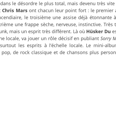
ns le désordre le plus total, mais devenu très vite e
t
Chris Mars
ont chacun leur point fort : le premier
cendiaire, le troisième une assise déjà étonnante 
rième une frappe sèche, nerveuse, instinctive. Très t
k, mais un esprit très différent. Là où
Hüsker Du
e
ène locale, va jouer un rôle décisif en publiant
Sorry M
 surtout les esprits à l’échelle locale. Le mini-al
p, de rock classique et de chansons plus personne