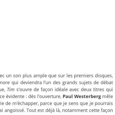
vec un son plus ample que sur les premiers disques,
nore qui deviendra l’un des grands sujets de débat
ue,
Tim
s’ouvre de façon idéale avec deux titres qui
e évidente : dès l’ouverture,
Paul Westerberg
mêle
e de m’échapper, parce que je sens que je pourrais
ai angoissé. Tout est déjà là, notamment cette façon