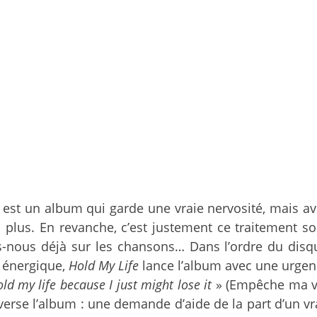
t est un album qui garde une vraie nervosité, mais a
lus. En revanche, c’est justement ce traitement so
s-nous déjà sur les chansons… Dans l’ordre du disq
s énergique,
Hold My Life
lance l’album avec une urgenc
ld my life because I just might lose it
» (Empêche ma vi
verse l’album : une demande d’aide de la part d’un vr