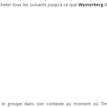
 acheter tous les suivants jusqu’à ce que
Westerberg
d
s le groupe dans son contexte au moment où
Ti