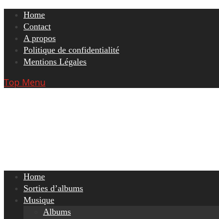
Skip
Home
to
Contact
content
A propos
Politique de confidentialité
Mentions Légales
Top Menu
Home
Sorties d’albums
Musique
Albums