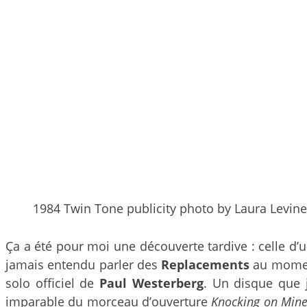
1984 Twin Tone publicity photo by Laura Levine
Ça a été pour moi une découverte tardive : celle d’
jamais entendu parler des
Replacements
au moment
solo officiel de
Paul Westerberg
. Un disque que 
imparable du morceau d’ouverture
Knocking on Min