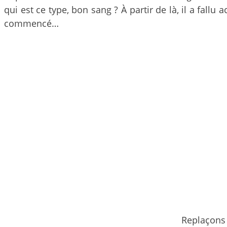
qui est ce type, bon sang ? À partir de là, il a fallu
commencé…
Replaçon