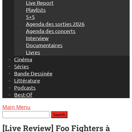
Live Report
Playlists
5+5
Agenda des sorties 2026
Agenda des concerts
Interview
Documentaires
Livres
Cinéma
Séries
Bande Dessinée
Littérature
Podcasts
Best-Of
Main Menu
[Live Review] Foo Fighters à