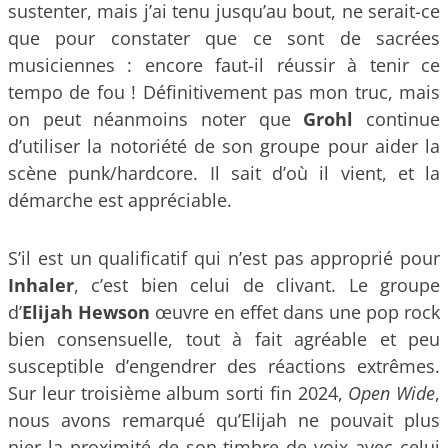
sustenter, mais j’ai tenu jusqu’au bout, ne serait-ce
que pour constater que ce sont de sacrées
musiciennes : encore faut-il réussir à tenir ce
tempo de fou ! Définitivement pas mon truc, mais
on peut néanmoins noter que
Grohl
continue
d’utiliser la notoriété de son groupe pour aider la
scène punk/hardcore. Il sait d’où il vient, et la
démarche est appréciable.
S’il est un qualificatif qui n’est pas approprié pour
Inhaler
, c’est bien celui de clivant. Le groupe
d’
Elijah Hewson
œuvre en effet dans une pop rock
bien consensuelle, tout à fait agréable et peu
susceptible d’engendrer des réactions extrêmes.
Sur leur troisième album sorti fin 2024,
Open Wide
,
nous avons remarqué qu’Elijah ne pouvait plus
nier la proximité de son timbre de voix avec celui