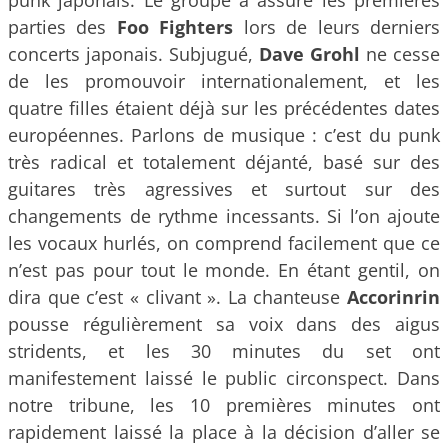
punk japonais. Le groupe a assuré les premières
parties des
Foo Fighters
lors de leurs derniers
concerts japonais. Subjugué,
Dave Grohl
ne cesse
de les promouvoir internationalement, et les
quatre filles étaient déjà sur les précédentes dates
européennes. Parlons de musique : c’est du punk
très radical et totalement déjanté, basé sur des
guitares très agressives et surtout sur des
changements de rythme incessants. Si l’on ajoute
les vocaux hurlés, on comprend facilement que ce
n’est pas pour tout le monde. En étant gentil, on
dira que c’est « clivant ». La chanteuse
Accorinrin
pousse régulièrement sa voix dans des aigus
stridents, et les 30 minutes du set ont
manifestement laissé le public circonspect. Dans
notre tribune, les 10 premières minutes ont
rapidement laissé la place à la décision d’aller se