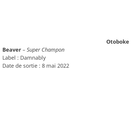
Otoboke
Beaver
–
Super Champon
Label : Damnably
Date de sortie : 8 mai 2022