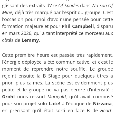
glissant des extraits d’
Ace Of Spades
dans
No Son Of
Mine
, déjà très marqué par l’esprit du groupe. C’est
l’occasion pour moi d’avoir une pensée pour cette
formation majeure et pour
Phil Campbell
, disparu
en mars 2026, qui a tant interprété ce morceau aux
côtés de
Lemmy
.
Cette première heure est passée très rapidement,
l’énergie déployée a été communicative, et c’est le
moment de reprendre notre souffle. Le groupe
rejoint ensuite la B Stage pour quelques titres a
priori plus calmes. La scène est évidemment plus
petite et le groupe ne va pas perdre d’intensité :
Grohl
nous ressort
Marigold
, qu’il avait composé
pour son projet solo
Late!
à l’époque de
Nirvana
,
en précisant qu’il était sorti en face B de
Heart-