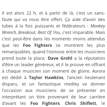
Il est alors 22 h, et à partir de là, c’est un sans-
faute qui va nous être offert. Ça aide d’avoir des
tubes à la fois puissants et fédérateurs :
Monkey
Wrench, Breakout, Best Of You
, c’est imparable. Mais
c’est peut-être dans les moments moins attendus
que les
Foo Fighters
se montrent les plus
remarquables, quand l’osmose entre les musiciens
prend toute la place.
Dave Grohl
a la réputation
d’être un leader généreux, et il le prouve en offrant
à chaque musicien son moment de gloire.
Aurora
est dédié à
Taylor Hawkins
, l’ancien lieutenant
disparu, et un fantastique medley va donner
l’occasion aux musiciens de se présenter en
interprétant un titre provenant de leur carrière
d’avant les
Foo Fighters
.
Chris Shiflett
, le