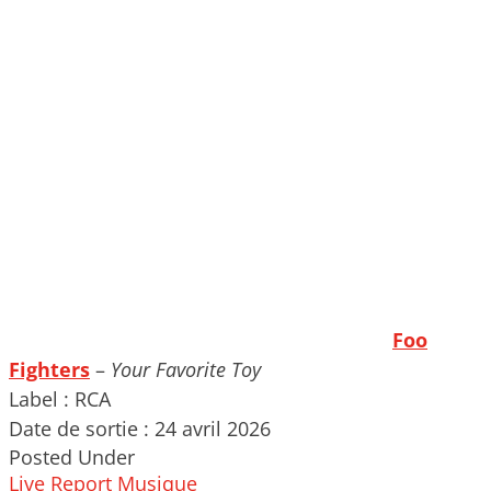
Foo
Fighters
–
Your Favorite Toy
Label : RCA
Date de sortie : 24 avril 2026
Posted Under
Live Report
Musique