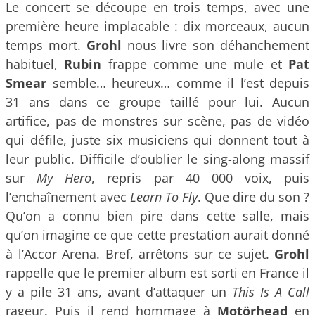
Le concert se découpe en trois temps, avec une
première heure implacable : dix morceaux, aucun
temps mort.
Grohl
nous livre son déhanchement
habituel,
Rubin
frappe comme une mule et
Pat
Smear
semble… heureux… comme il l’est depuis
31 ans dans ce groupe taillé pour lui. Aucun
artifice, pas de monstres sur scène, pas de vidéo
qui défile, juste six musiciens qui donnent tout à
leur public. Difficile d’oublier le sing-along massif
sur
My Hero
, repris par 40 000 voix, puis
l’enchaînement avec
Learn To Fly
. Que dire du son ?
Qu’on a connu bien pire dans cette salle, mais
qu’on imagine ce que cette prestation aurait donné
à l’Accor Arena. Bref, arrêtons sur ce sujet.
Grohl
rappelle que le premier album est sorti en France il
y a pile 31 ans, avant d’attaquer un
This Is A Call
rageur. Puis il rend hommage à
Motörhead
en