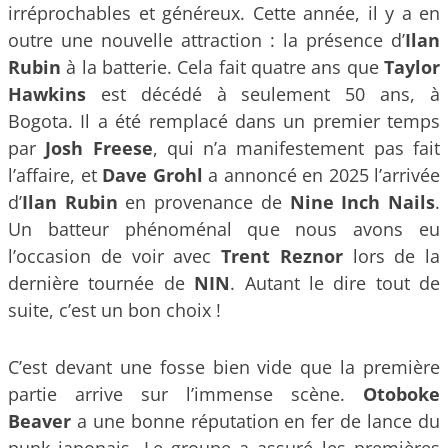
irréprochables et généreux. Cette année, il y a en
outre une nouvelle attraction : la présence d’
Ilan
Rubin
à la batterie. Cela fait quatre ans que
Taylor
Hawkins
est décédé à seulement 50 ans, à
Bogota. Il a été remplacé dans un premier temps
par
Josh Freese
, qui n’a manifestement pas fait
l’affaire, et
Dave Grohl
a annoncé en 2025 l’arrivée
d’
Ilan Rubin
en provenance de
Nine Inch Nails
.
Un batteur phénoménal que nous avons eu
l’occasion de voir avec
Trent Reznor
lors de la
dernière tournée de
NIN
. Autant le dire tout de
suite, c’est un bon choix !
C’est devant une fosse bien vide que la première
partie arrive sur l’immense scène.
Otoboke
Beaver
a une bonne réputation en fer de lance du