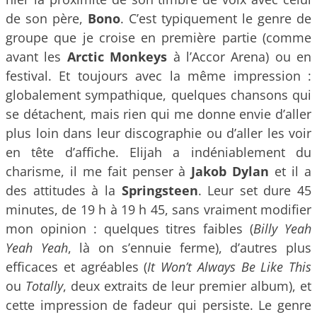
de son père,
Bono
. C’est typiquement le genre de
groupe que je croise en première partie (comme
avant les
Arctic Monkeys
à l’Accor Arena) ou en
festival. Et toujours avec la même impression :
globalement sympathique, quelques chansons qui
se détachent, mais rien qui me donne envie d’aller
plus loin dans leur discographie ou d’aller les voir
en tête d’affiche. Elijah a indéniablement du
charisme, il me fait penser à
Jakob Dylan
et il a
des attitudes à la
Springsteen
. Leur set dure 45
minutes, de 19 h à 19 h 45, sans vraiment modifier
mon opinion : quelques titres faibles (
Billy Yeah
Yeah Yeah
, là on s’ennuie ferme), d’autres plus
efficaces et agréables (
It Won’t Always Be Like This
ou
Totally
, deux extraits de leur premier album), et
cette impression de fadeur qui persiste. Le genre