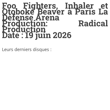
Foo Fighters, Inhaler et
Otoboke Beaver à Paris La
Défense Arena
Production: Radical
Production
Date : 19 juin 2026
Leurs derniers disques :