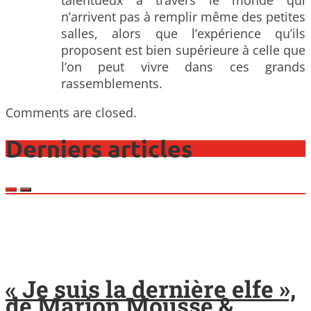
talentueux à travers le monde qui
n’arrivent pas à remplir même des petites
salles, alors que l’expérience qu’ils
proposent est bien supérieure à celle que
l’on peut vivre dans ces grands
rassemblements.
Comments are closed.
Derniers articles
« Je suis la dernière elfe »,
de Marion Mousse &