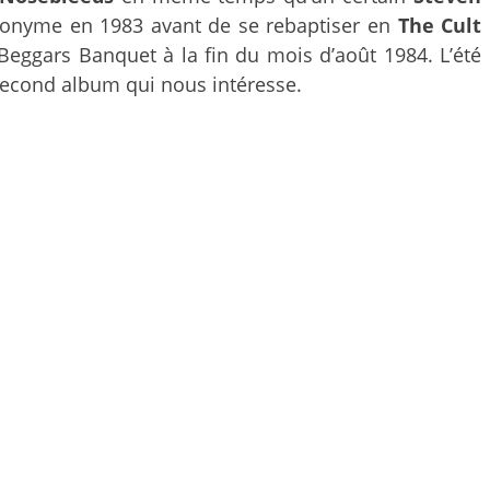
ponyme en 1983 avant de se rebaptiser en
The Cult
 Beggars Banquet à la fin du mois d’août 1984. L’été
 second album qui nous intéresse.