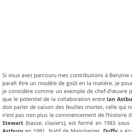
Si vous avez parcouru mes contributions à Benzine d
paraît être un modèle de goût en la matière. Je pou
je considère comme un exemple de chef-d’œuvre pro
que le potentiel de la collaboration entre
Ian Astb
doit parler de saison des feuilles mortes, celle qui 
n’est pas non plus le commencement de l’histoire 
Stewart
(basse, claviers), est formé en 1983 sou
Astbury
en 1981. Natif de Manchester,
Duffy
a écu