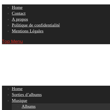
Skip
Home
to
Contact
content
A propos
Politique de confidentialité
Mentions Légales
Top Menu
Home
Sorties d’albums
Musique
Albums