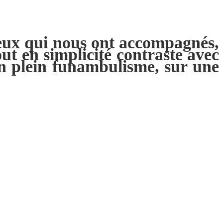
ceux qui nous ont accompagnés,
ut en simplicité contraste avec
n plein funambulisme, sur une