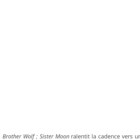
Brother Wolf ; Sister Moon
ralentit la cadence vers 