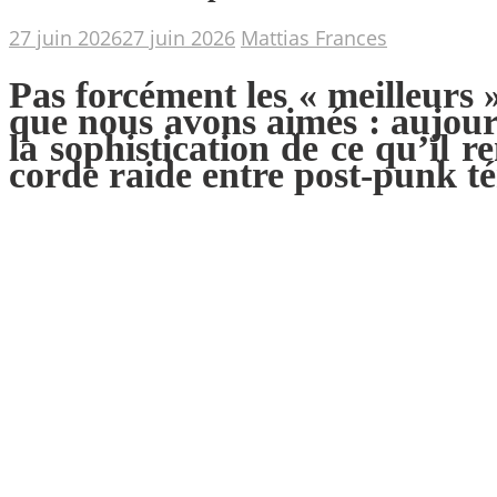
27 juin 2026
27 juin 2026
Mattias Frances
Pas forcément les « meilleurs
que nous avons aimés : aujourd
la sophistication de ce qu’il 
corde raide entre post-punk t