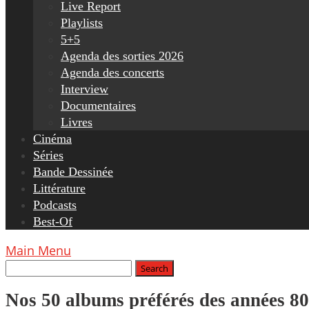
Live Report
Playlists
5+5
Agenda des sorties 2026
Agenda des concerts
Interview
Documentaires
Livres
Cinéma
Séries
Bande Dessinée
Littérature
Podcasts
Best-Of
Main Menu
Nos 50 albums préférés des années 80