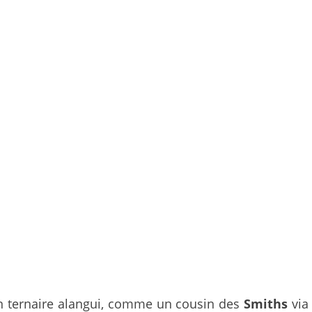
un ternaire alangui, comme un cousin des
Smiths
via