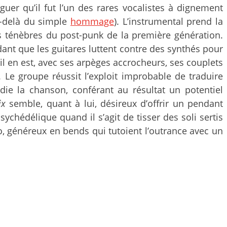
uer qu’il fut l’un des rares vocalistes à dignement
au-delà du simple
hommage
). L’instrumental prend la
les ténèbres du post-punk de la première génération.
nt que les guitares luttent contre des synthés pour
s’il en est, avec ses arpèges accrocheurs, ses couplets
Le groupe réussit l’exploit improbable de traduire
e la chanson, conférant au résultat un potentiel
ix
semble, quant à lui, désireux d’offrir un pendant
sychédélique quand il s’agit de tisser des soli sertis
ro, généreux en bends qui tutoient l’outrance avec un