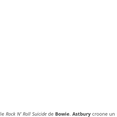
 le
Rock N’ Roll Suicide
de
Bowie
.
Astbury
croone un