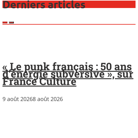
Derniers articles
« Le punk français : 50 ans
d’énergie subversive », sur
France Culture
9 août 2026
8 août 2026