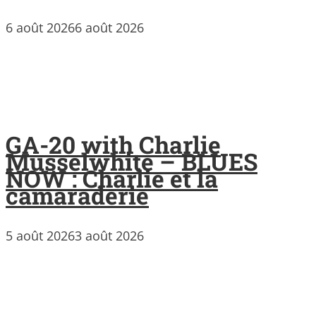
6 août 2026
6 août 2026
GA-20 with Charlie
Musselwhite – BLUES
NOW : Charlie et la
camaraderie
5 août 2026
3 août 2026