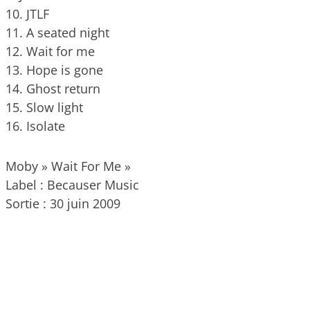
10. JTLF
11. A seated night
12. Wait for me
13. Hope is gone
14. Ghost return
15. Slow light
16. Isolate
Moby » Wait For Me »
Label : Becauser Music
Sortie : 30 juin 2009