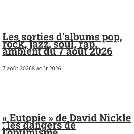
Les sorties d’albums pop,
rock, jazz, soul, rap,
ambient du 7 août 2026
7 août 2026
8 août 2026
« Eutopie » de David Nickle
: les dangers de
l’optimisme