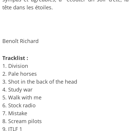
tête dans les étoiles.
Benoît Richard
Tracklist :
1. Division
2. Pale horses
3. Shot in the back of the head
4. Study war
5. Walk with me
6. Stock radio
7. Mistake
8. Scream pilots
9. JTLF 1