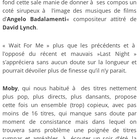
fond cette sale manie de donner à ses compos un
coté sirupeux à l’image des musiques de films
d’
Angelo Badalamenti
« compositeur attitré de
David Lynch
.
« Wait For Me » plus que les précédents et à
l’opposé du récent et mauvais »Last Night »
s’appréciera sans aucun doute sur la longueur et
pourrait dévoiler plus de finesse qu’il n’y parait.
Moby
, qui nous habitué à des titres nettement
plus pop, plus directs, plus dansants, propose
cette fois un ensemble (trop) copieux, avec pas
moins de 16 titres, qui manque sans doute par
moment de consistance mais dans lequel on
trouvera sans problème une poignée de titres
sympas et agréables, à écouter un soir d’été, la