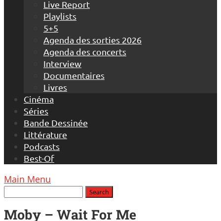
Live Report
Playlists
5+5
Agenda des sorties 2026
Agenda des concerts
Interview
Documentaires
Livres
Cinéma
Séries
Bande Dessinée
Littérature
Podcasts
Best-Of
Main Menu
Moby – Wait For Me