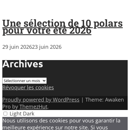
Une sélection de 10 polars
pour votre été 2026
29 juin 2026
23 juin 2026
Archives
Archives
Révoquer les cookies
Proudly powered by WordPress
|
Theme: Awaken
Pro by
ThemezHut
.
Light
Dark
Nous utilisons des cookies pour vous garantir la
meilleure expérience sur notre site. Si vous