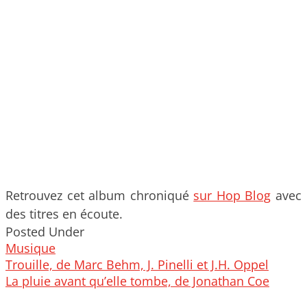
Retrouvez cet album chroniqué
sur Hop Blog
avec
des titres en écoute.
Posted Under
Musique
Post
Trouille, de Marc Behm, J. Pinelli et J.H. Oppel
navigation
La pluie avant qu’elle tombe, de Jonathan Coe