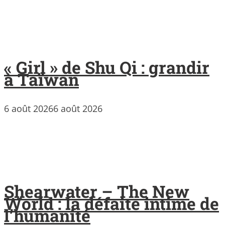
« Girl » de Shu Qi : grandir
à Taïwan
6 août 2026
6 août 2026
Shearwater – The New
World : la défaite intime de
l’humanité