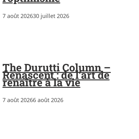
7 août 2026
30 juillet 2026
The Durutti Column –
Renascent : de l’art de
renaître à la vie
7 août 2026
6 août 2026