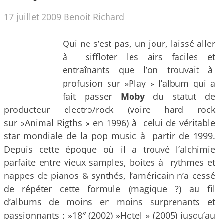
17 juillet 2009
Benoit Richard
Qui ne s’est pas, un jour, laissé aller
à siffloter les airs faciles et
entraînants que l’on trouvait à
profusion sur »Play » l’album qui a
fait passer
Moby
du statut de
producteur electro/rock
(voire hard rock
sur »Animal Rigths » en 1996) à celui de véritable
star mondiale de la pop music à partir de 1999.
Depuis cette époque où il a trouvé l’alchimie
parfaite entre vieux samples, boites à rythmes et
nappes de pianos & synthés, l’américain n’a cessé
de répéter cette formule (magique ?) au fil
d’albums de moins en moins surprenants et
passionnants : »18″ (2002) »Hotel » (2005) jusqu’au