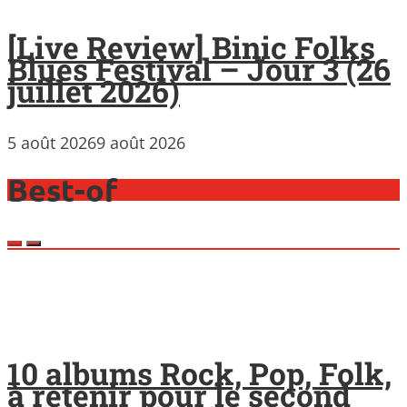
[Live Review] Binic Folks
Blues Festival – Jour 3 (26
juillet 2026)
5 août 2026
9 août 2026
Best-of
10 albums Rock, Pop, Folk,
à retenir pour le second