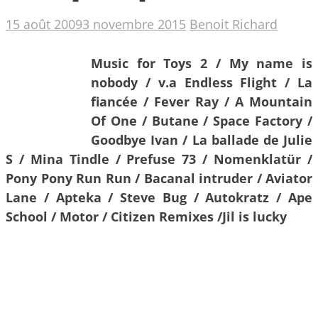
15 août 2009
3 novembre 2015
Benoit Richard
Music for Toys 2 / My name is
nobody / v.a Endless Flight / La
fiancée / Fever Ray / A Mountain
Of One / Butane / Space Factory /
Goodbye Ivan / La ballade de Julie
S / Mina Tindle / Prefuse 73 / Nomenklatür /
Pony Pony Run Run / Bacanal intruder / Aviator
Lane / Apteka / Steve Bug / Autokratz / Ape
School / Motor / Citizen Remixes /Jil is lucky