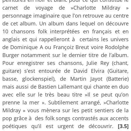
carnet de voyage de »Charlotte Mildray »
personnage imaginaire que l’on retrouve au centre
de cet album. Un album dans lequel on découvre
10 chansons folk interprétées en français et en
anglais et qui rappelleront à certains les univers
de Dominique A ou Françoiz Breut voire Rodolphe
Burger notamment sur le dernier titre de l’album.
Pour enregistrer ses chansons, Julie Rey (chant,
guitare) s’est entourée de David Elvira (Guitare,
basse, glockenspiel), de Martin Jayot (Batterie)
mais aussi de Bastien Lallemant qui chante en duo
avec elle sur le très beau titre »Il se peut qu’on
prenne la mer ». Subtilement arrangé, »Charlotte
Mildray » vous mènera sur les petit sentiers de la
pop grâce à des folk songs contrastés aux accents
poétiques qu’il est urgent de découvrir.
[3.5]