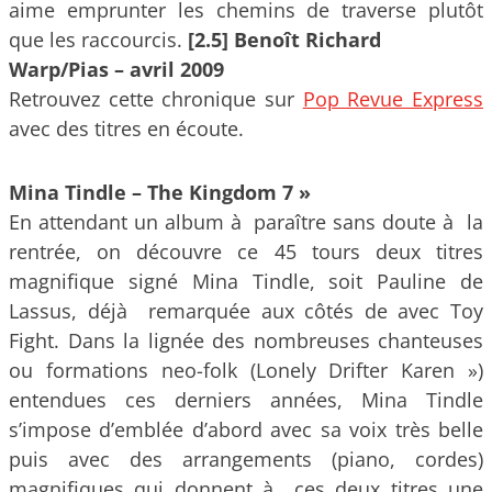
aime emprunter les chemins de traverse plutôt
que les raccourcis.
[2.5] Benoît Richard
Warp/Pias – avril 2009
Retrouvez cette chronique sur
Pop Revue Express
avec des titres en écoute.
Mina Tindle – The Kingdom 7 »
En attendant un album à paraître sans doute à la
rentrée, on découvre ce 45 tours deux titres
magnifique signé Mina Tindle, soit Pauline de
Lassus, déjà remarquée aux côtés de avec Toy
Fight. Dans la lignée des nombreuses chanteuses
ou formations neo-folk (Lonely Drifter Karen »)
entendues ces derniers années, Mina Tindle
s’impose d’emblée d’abord avec sa voix très belle
puis avec des arrangements (piano, cordes)
magnifiques qui donnent à ces deux titres une