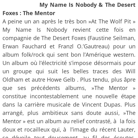
My Name Is Nobody & The Desert
Foxes : The Mentor
A peine un an après le très bon »At The Wolf Pit »
My Name Is Nobody revient cette fois en
compagnie de The Desert Foxes (Faustine Seilman,
Erwan Fauchard et Franzl O.’Gautreau) pour un
album folk/rock qui sent bon l’Amérique western.
Un album où l’électricité s’impose désormais pour
un groupe qui suit les belles traces des Will
Oldham et autre Howe Gelb . Plus tendu, plus âpre
que ses précédents albums, »The Mentor »
constitue incontestablement une nouvelle étape
dans la carrière musicale de Vincent Dupas. Plus
arrangé, plus ambitieux sans doute aussi, »The
Mentor » est un album au relief contrasté, à la fois
doux et rocailleux qui, à l’image du récent Lauter,
se dévoile tout doucement, au fil des écoutes,