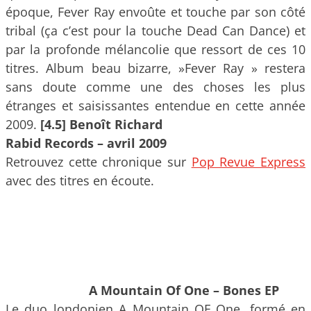
époque, Fever Ray envoûte et touche par son côté
tribal (ça c’est pour la touche Dead Can Dance) et
par la profonde mélancolie que ressort de ces 10
titres. Album beau bizarre, »Fever Ray » restera
sans doute comme une des choses les plus
étranges et saisissantes entendue en cette année
2009.
[4.5] Benoît Richard
Rabid Records – avril 2009
Retrouvez cette chronique sur
Pop Revue Express
avec des titres en écoute.
A Mountain Of One – Bones EP
Le duo londonien A Mountain OF One, formé en