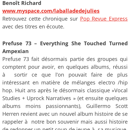
Benoît Richard
www.myspace.com/laballadedejulies
Retrouvez cette chronique sur
Pop Revue Express
avec des titres en écoute.
Prefuse 73 – Everything She Touched Turned
Ampexian
Prefuse 73 fait désormais partie des groupes qui
comptent pour avoir, en quelques albums, réussi
à sortir ce que l’on pouvait faire de plus
intéressant en matière de mélanges electro /hip
hop. Huit ans après le désormais classique »Vocal
Studies + Uprock Narratives » (et ensuite quelques
albums moins passionnants), Guillermo Scott
Herren revient avec un nouvel album histoire de se
rappeler à notre bon souvenir mais aussi histoire
de redonner un petit coup de jeune à sa musique.