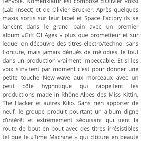
l’envoie. Nomenklatür est composé d’Olivier Rossi
(Lab Insect) et de Olivier Brucker. Après quelques
maxis sortis sur leur label et Space Factory ils se
lancent dans le grand bain avec un premier
album »Gift Of Ages » plus que prometteur et sur
lequel on découvre des titres electro/techno, sans
fioriture, mais jamais dénués de mélodies, le tout
dans un production vraiment impeccable. Et si les
voix s’invitent par moment c’est pour donner une
petite touche New-wave aux morceaux avec un
petit côté hypnotique qui rappellent les
productions made in Rhône-Alpes des Miss Kittin,
The Hacker et autres Kiko. Sans rien apporter de
neuf, le groupe produit pourtant un album digne
d’intérêt et extrêmement séduisant qui tient la
route de bout en bout avec des titres irrésistibles
tel que le »Time Machine » qui clôture en beauté