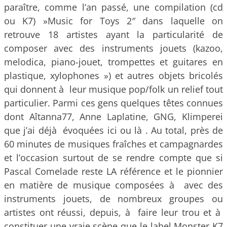
paraître, comme l’an passé, une compilation (cd
ou K7) »Music for Toys 2″ dans laquelle on
retrouve 18 artistes ayant la particularité de
composer avec des instruments jouets (kazoo,
melodica, piano-jouet, trompettes et guitares en
plastique, xylophones ») et autres objets bricolés
qui donnent à leur musique pop/folk un relief tout
particulier. Parmi ces gens quelques têtes connues
dont Aîtanna77, Anne Laplatine, GNG, Klimperei
que j’ai déjà évoquées ici ou là . Au total, près de
60 minutes de musiques fraîches et campagnardes
et l’occasion surtout de se rendre compte que si
Pascal Comelade reste LA référence et le pionnier
en matière de musique composées à avec des
instruments jouets, de nombreux groupes ou
artistes ont réussi, depuis, à faire leur trou et à
constituer une vraie scène que le label Monster K7