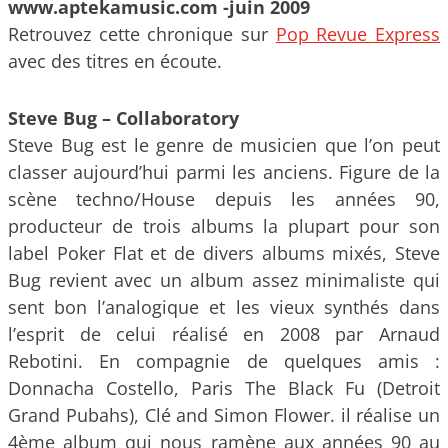
www.aptekamusic.com -juin 2009
Retrouvez cette chronique sur
Pop Revue Express
avec des titres en écoute.
Steve Bug – Collaboratory
Steve Bug est le genre de musicien que l’on peut
classer aujourd’hui parmi les anciens. Figure de la
scène techno/House depuis les années 90,
producteur de trois albums la plupart pour son
label Poker Flat et de divers albums mixés, Steve
Bug revient avec un album assez minimaliste qui
sent bon l’analogique et les vieux synthés dans
l’esprit de celui réalisé en 2008 par Arnaud
Rebotini. En compagnie de quelques amis :
Donnacha Costello, Paris The Black Fu (Detroit
Grand Pubahs), Clé and Simon Flower. il réalise un
4ème album qui nous ramène aux années 90 au