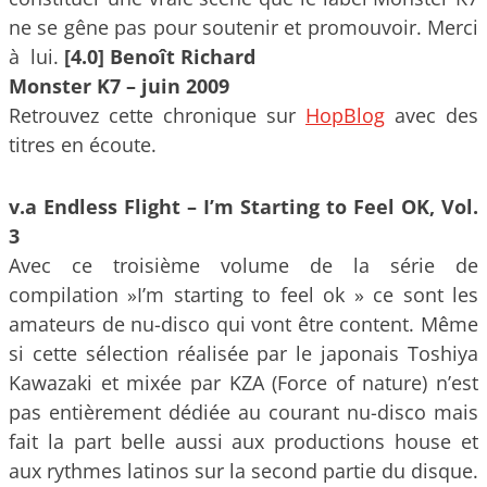
ne se gêne pas pour soutenir et promouvoir. Merci
à lui.
[4.0] Benoît Richard
Monster K7 – juin 2009
Retrouvez cette chronique sur
HopBlog
avec des
titres en écoute.
v.a Endless Flight – I’m Starting to Feel OK, Vol.
3
Avec ce troisième volume de la série de
compilation »I’m starting to feel ok » ce sont les
amateurs de nu-disco qui vont être content. Même
si cette sélection réalisée par le japonais Toshiya
Kawazaki et mixée par KZA (Force of nature) n’est
pas entièrement dédiée au courant nu-disco mais
fait la part belle aussi aux productions house et
aux rythmes latinos sur la second partie du disque.