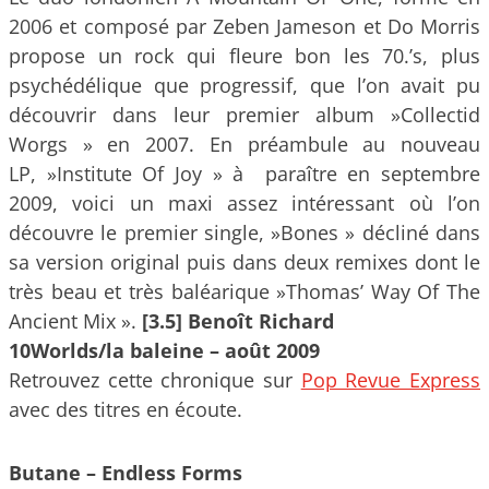
2006 et composé par Zeben Jameson et Do Morris
propose un rock qui fleure bon les 70.’s, plus
psychédélique que progressif, que l’on avait pu
découvrir dans leur premier album »Collectid
Worgs » en 2007. En préambule au nouveau
LP, »Institute Of Joy » à paraître en septembre
2009, voici un maxi assez intéressant où l’on
découvre le premier single, »Bones » décliné dans
sa version original puis dans deux remixes dont le
très beau et très baléarique »Thomas’ Way Of The
Ancient Mix ».
[3.5] Benoît Richard
10Worlds/la baleine – août 2009
Retrouvez cette chronique sur
Pop Revue Express
avec des titres en écoute.
Butane – Endless Forms