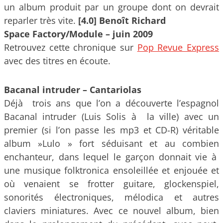
un album produit par un groupe dont on devrait
reparler très vite.
[4.0] Benoît Richard
Space Factory/Module – juin 2009
Retrouvez cette chronique sur
Pop Revue Express
avec des titres en écoute.
Bacanal intruder – Cantariolas
Déjà trois ans que l’on a découverte l’espagnol
Bacanal intruder (Luis Solis à la ville) avec un
premier (si l’on passe les mp3 et CD-R) véritable
album »Lulo » fort séduisant et au combien
enchanteur, dans lequel le garçon donnait vie à
une musique folktronica ensoleillée et enjouée et
où venaient se frotter guitare, glockenspiel,
sonorités électroniques, mélodica et autres
claviers miniatures. Avec ce nouvel album, bien