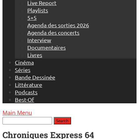
Live Report
Playlists
5+5
Agenda des sorties 2026
Agenda des concerts
Interview
Documentaires
Livres
Cinéma
Séries
Bande Dessinée
Littérature
Podcasts
Best-Of
Main Menu
Chroniques Express 64