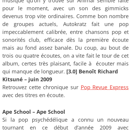
musique qu’on y trouve sur Animal semble faite
pour le moment, avec un son des gimmicks
devenus trop vite ordinaires. Comme bon nombre
de groupes actuels, Autokratz fait une pop
impeccablement calibrée, entre chansons pop et
sonorités club, efficace dès la première écoute
mais au fond assez banale. Du coup, au bout de
trois ou quatre écoutes, on a vite fait le tour de cet
album, certes très plaisant, facile à écouter mais
qui manque de longueur.
[3.0] Benoît Richard
Kitsuné – juin 2009
Retrouvez cette chronique sur
Pop Revue Express
avec des titres en écoute.
Ape School – Ape School
Si la pop psychédélique a connu un nouveau
tournant en ce début d’année 2009 avec