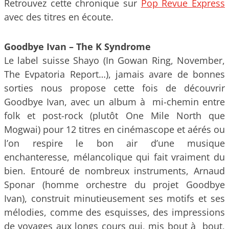
Retrouvez cette chronique sur
Pop Revue Express
avec des titres en écoute.
Goodbye Ivan – The K Syndrome
Le label suisse Shayo (In Gowan Ring, November,
The Evpatoria Report…), jamais avare de bonnes
sorties nous propose cette fois de découvrir
Goodbye Ivan, avec un album à mi-chemin entre
folk et post-rock (plutôt One Mile North que
Mogwai) pour 12 titres en cinémascope et aérés ou
l’on respire le bon air d’une musique
enchanteresse, mélancolique qui fait vraiment du
bien. Entouré de nombreux instruments, Arnaud
Sponar (homme orchestre du projet Goodbye
Ivan), construit minutieusement ses motifs et ses
mélodies, comme des esquisses, des impressions
de voyages aux longs cours qui, mis bout à bout,