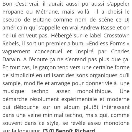
Bon c’est vrai, il aurait aussi pu aussi s’appeler
Propane ou Méthane, mais voilà il a choisi le
pseudo de Butane comme nom de scène ce DJ
américain qui s’appelle en vrai Andrew Rasse et on
ne lui en veut pas. Hébergé sur le label Crosstown
Rebels, il sort un premier album, »Endless Forms »
vaguement conceptuel et inspiré par Charles
Darwin. A l’écoute ça ne s’entend pas plus que ça.
En tout cas, le garçon tend vers une certaine forme
de simplicité en utilisant des sons organiques qu’il
sample, modifie et arrange pour donner vie à une
musique techno assez monolithique. Une
démarche résolument expérimentale et moderne
qui débouche sur un album plutôt intéressant
dans une veine minimal techno, mais qui, comme
souvent dans ce style, se révèle assez monotone
sur la longueur.
[3.0] Benoît Richard