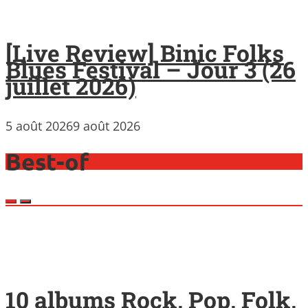
[Live Review] Binic Folks
Blues Festival – Jour 3 (26
juillet 2026)
5 août 2026
9 août 2026
Best-of
10 albums Rock, Pop, Folk,