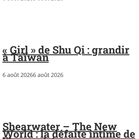
« Girl » de Shu Qi : grandir
à Taïwan
6 août 2026
6 août 2026
Shearwater – The New
World : la défaite intime de