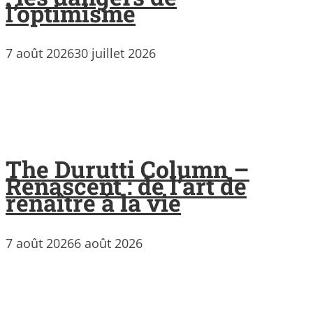
l’optimisme
7 août 2026
30 juillet 2026
The Durutti Column –
Renascent : de l’art de
renaître à la vie
7 août 2026
6 août 2026