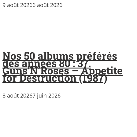
9 août 2026
6 août 2026
Nos 50 albums préférés
des années 80 : 37.
Guns’N’Roses – Appetite
for Destruction (1987)
8 août 2026
7 juin 2026