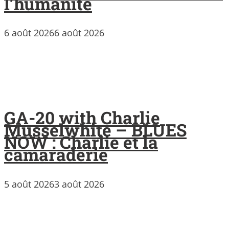
l’humanité
6 août 2026
6 août 2026
GA-20 with Charlie
Musselwhite – BLUES
NOW : Charlie et la
camaraderie
5 août 2026
3 août 2026