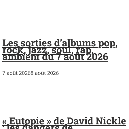
Les sorties d’albums pop,
rock, jazz, soul, rap,
ambient du 7 août 2026
7 août 2026
8 août 2026
« Eutopie » de David Nickle
: les dangers de