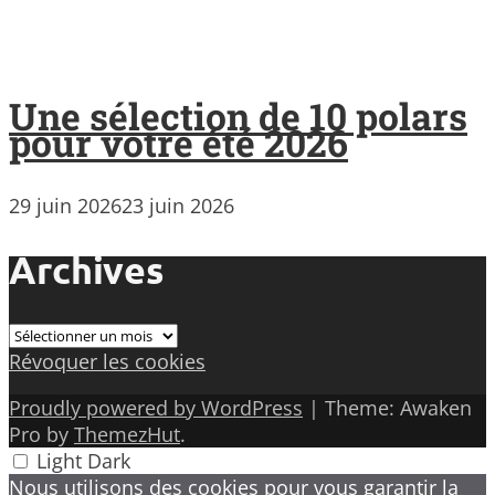
Une sélection de 10 polars
pour votre été 2026
29 juin 2026
23 juin 2026
Archives
Archives
Révoquer les cookies
Proudly powered by WordPress
|
Theme: Awaken
Pro by
ThemezHut
.
Light
Dark
Nous utilisons des cookies pour vous garantir la