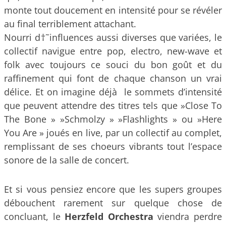
monte tout doucement en intensité pour se révéler
au final terriblement attachant.
Nourri d†˜influences aussi diverses que variées, le
collectif navigue entre pop, electro, new-wave et
folk avec toujours ce souci du bon goût et du
raffinement qui font de chaque chanson un vrai
délice. Et on imagine déjà le sommets d’intensité
que peuvent attendre des titres tels que »Close To
The Bone » »Schmolzy » »Flashlights » ou »Here
You Are » joués en live, par un collectif au complet,
remplissant de ses choeurs vibrants tout l’espace
sonore de la salle de concert.
Et si vous pensiez encore que les supers groupes
débouchent rarement sur quelque chose de
concluant, le
Herzfeld Orchestra
viendra perdre