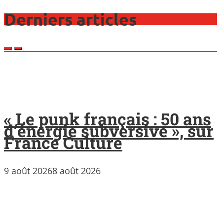
Derniers articles
« Le punk français : 50 ans
d’énergie subversive », sur
France Culture
9 août 2026
8 août 2026