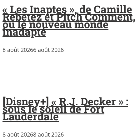
« Les Inaptes », de Camille
Rebetez et Pitch Comment,
ou le nouveau monde
inadapté
8 août 2026
6 août 2026
[Disney+] « R.J. Decker » :
sous le soleil de Fort
Lauderdale
8 août 2026
8 août 2026