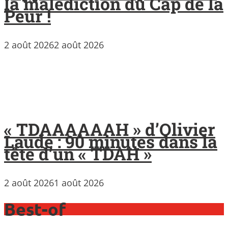
la malédiction du Cap de la
Peur !
2 août 2026
2 août 2026
« TDAAAAAAH » d’Olivier
Laude : 90 minutes dans la
tête d’un « TDAH »
2 août 2026
1 août 2026
Best-of