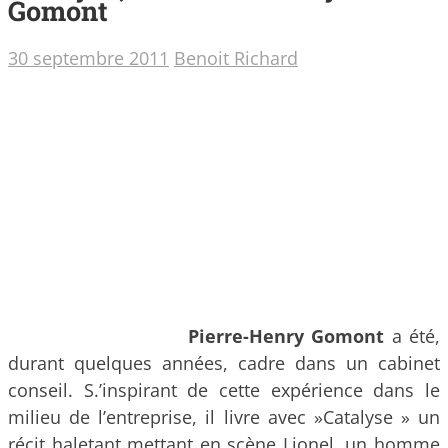
Gomont
30 septembre 2011
Benoit Richard
Pierre-Henry Gomont
a été,
durant quelques années, cadre dans un cabinet
conseil. S.’inspirant de cette expérience dans le
milieu de l’entreprise, il livre avec »Catalyse » un
récit haletant mettant en scène Lionel, un homme