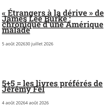
« Étrangers à la dérive » de
James Lee Burke :
chronique d’une Amérique
malade
5 août 2026
30 juillet 2026
5+5 = les livres préférés de
Jérémy Fel
4 août 2026
4 août 2026