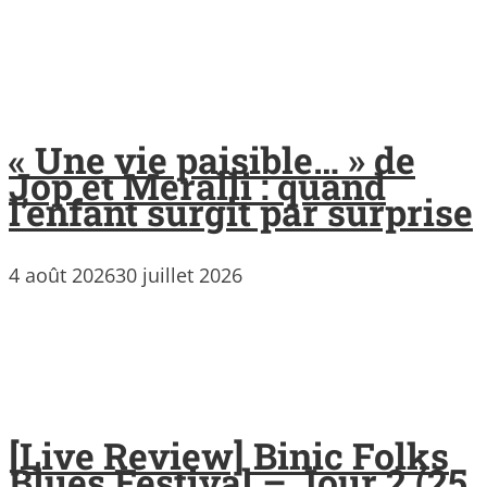
« Une vie paisible… » de
Jop et Meralli : quand
l’enfant surgit par surprise
4 août 2026
30 juillet 2026
[Live Review] Binic Folks
Blues Festival – Jour 2 (25