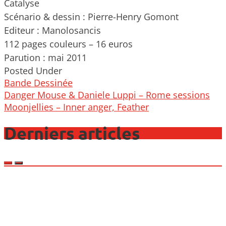
Catalyse
Scénario & dessin : Pierre-Henry Gomont
Editeur : Manolosancis
112 pages couleurs – 16 euros
Parution : mai 2011
Posted Under
Bande Dessinée
Post
Danger Mouse & Daniele Luppi – Rome sessions
navigation
Moonjellies – Inner anger, Feather
Derniers articles