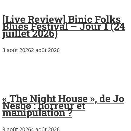
[Live Review] Binic Folks
Blues Festival – Jour 1 (24
juillet 2026)
3 août 2026
2 août 2026
« The Night House », de Jo
Nesbø : horreur et
manipulation ?
3 août 2026
4 août 2026