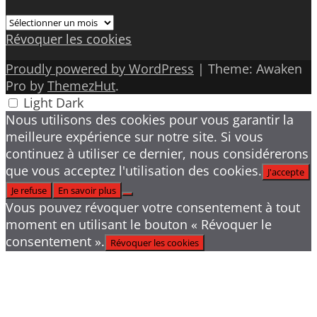
Archives
Révoquer les cookies
Proudly powered by WordPress
|
Theme: Awaken
Pro by
ThemezHut
.
Light
Dark
Nous utilisons des cookies pour vous garantir la
meilleure expérience sur notre site. Si vous
continuez à utiliser ce dernier, nous considérerons
que vous acceptez l'utilisation des cookies.
J'accepte
Je refuse
En savoir plus
Vous pouvez révoquer votre consentement à tout
moment en utilisant le bouton « Révoquer le
consentement ».
Révoquer les cookies