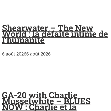
Shearwater – The New
World : la défaite intime de
l’humanité
6 août 2026
6 août 2026
GA-20 with Charlie
Musselwhite – BLUES
NOW : Charlie et la