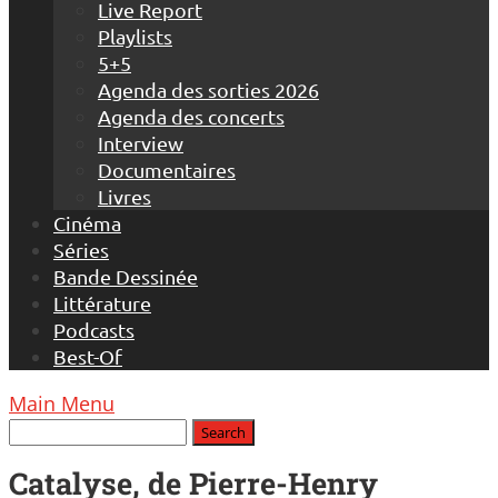
Live Report
Playlists
5+5
Agenda des sorties 2026
Agenda des concerts
Interview
Documentaires
Livres
Cinéma
Séries
Bande Dessinée
Littérature
Podcasts
Best-Of
Main Menu
Catalyse, de Pierre-Henry