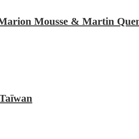
de Marion Mousse & Martin Quene
à Taïwan