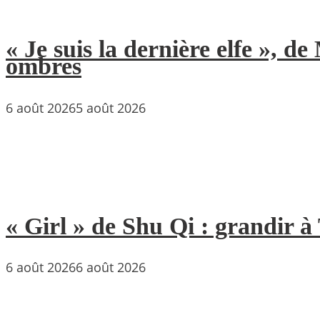
« Je suis la dernière elfe », 
ombres
6 août 2026
5 août 2026
« Girl » de Shu Qi : grandir 
6 août 2026
6 août 2026