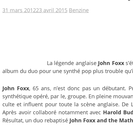
31 mars 2012
23 avril 2015
Benzine
La légende anglaise
John Foxx
s’é
album du duo pour une synthé pop plus trouble qu’il
John Foxx
, 65 ans, n’est donc pas un débutant. P
synthétique opéré, par le, groupe. En pleine mouva
culte et influent pour toute la scène anglaise. De
Après avoir collaboré notamment avec
Harold Bu
Résultat, un duo rebaptisé
John Foxx and the Mat