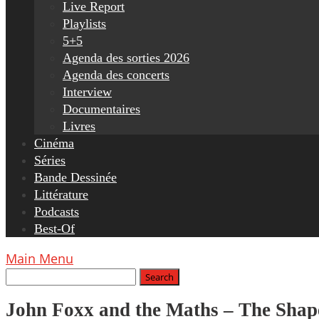
Live Report
Playlists
5+5
Agenda des sorties 2026
Agenda des concerts
Interview
Documentaires
Livres
Cinéma
Séries
Bande Dessinée
Littérature
Podcasts
Best-Of
Main Menu
John Foxx and the Maths – The Shap