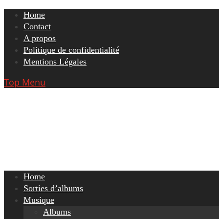
Skip
Home
to
Contact
content
A propos
Politique de confidentialité
Mentions Légales
Top Menu
Home
Sorties d’albums
Musique
Albums