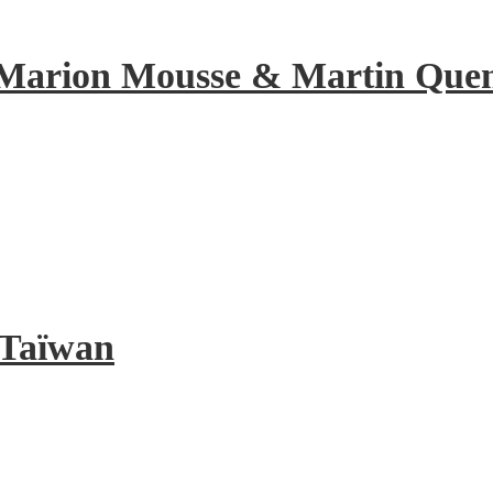
de Marion Mousse & Martin Quene
à Taïwan