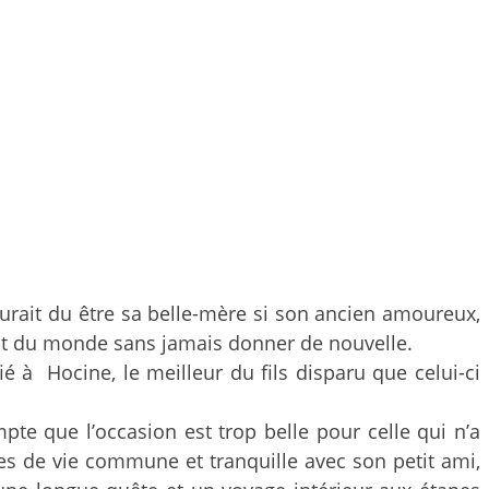
urait du être sa belle-mère si son ancien amoureux,
bout du monde sans jamais donner de nouvelle.
à Hocine, le meilleur du fils disparu que celui-ci
pte que l’occasion est trop belle pour celle qui n’a
es de vie commune et tranquille avec son petit ami,