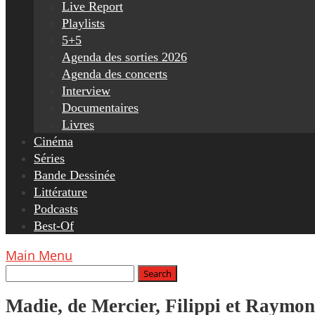
Live Report
Playlists
5+5
Agenda des sorties 2026
Agenda des concerts
Interview
Documentaires
Livres
Cinéma
Séries
Bande Dessinée
Littérature
Podcasts
Best-Of
Main Menu
Madie, de Mercier, Filippi et Raymo