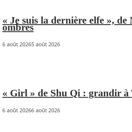
« Je suis la dernière elfe », 
ombres
6 août 2026
5 août 2026
« Girl » de Shu Qi : grandir 
6 août 2026
6 août 2026