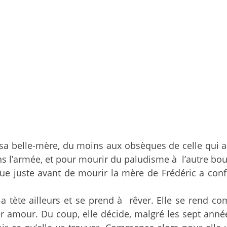
sa belle-mère, du moins aux obsèques de celle qui a
 dans l’armée, et pour mourir du paludisme à l’autre 
juste avant de mourir la mère de Frédéric a confié 
a tète ailleurs et se prend à rêver. Elle se rend com
 amour. Du coup, elle décide, malgré les sept anné