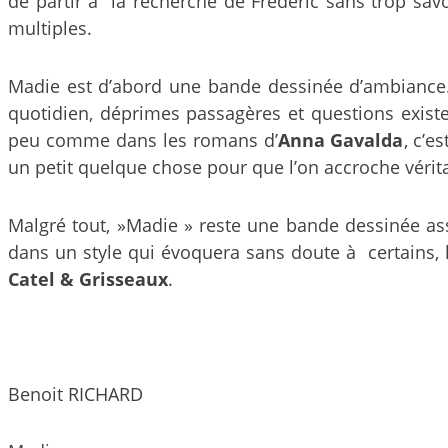
de partir à la recherche de Frédéric sans trop sav
multiples.
Madie est d’abord une bande dessinée d’ambiance. 
quotidien, déprimes passagères et questions existen
peu comme dans les romans d’
Anna Gavalda
, c’e
un petit quelque chose pour que l’on accroche vérit
Malgré tout, »Madie » reste une bande dessinée as
dans un style qui évoquera sans doute à certains, 
Catel & Grisseaux
.
Benoit RICHARD