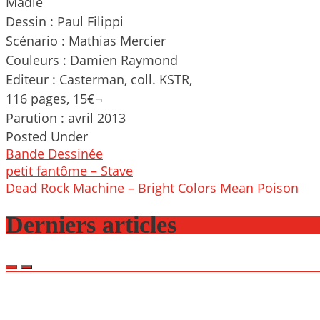
Madie
Dessin : Paul Filippi
Scénario : Mathias Mercier
Couleurs : Damien Raymond
Editeur : Casterman, coll. KSTR,
116 pages, 15€¬
Parution : avril 2013
Posted Under
Bande Dessinée
Post
petit fantôme – Stave
navigation
Dead Rock Machine – Bright Colors Mean Poison
Derniers articles