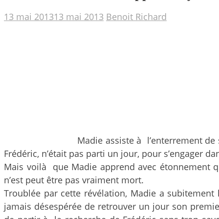
13 mai 2013
13 mai 2013
Benoit Richard
Madie assiste à l’enterrement de 
Frédéric, n’était pas parti un jour, pour s’engager
Mais voilà que Madie apprend avec étonnement que 
n’est peut être pas vraiment mort.
Troublée par cette révélation, Madie a subitement l
jamais désespérée de retrouver un jour son premier