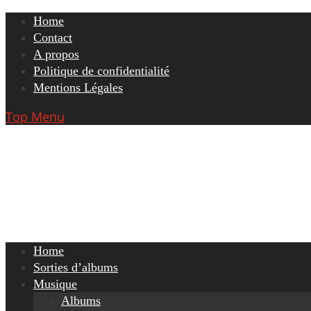
Skip
Home
to
Contact
content
A propos
Politique de confidentialité
Mentions Légales
Top Menu
Home
Sorties d’albums
Musique
Albums