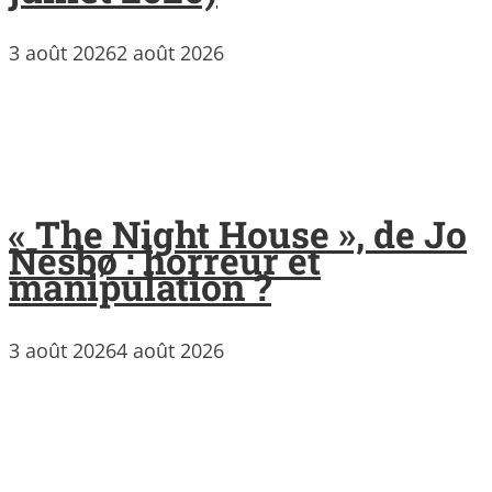
3 août 2026
2 août 2026
« The Night House », de Jo
Nesbø : horreur et
manipulation ?
3 août 2026
4 août 2026