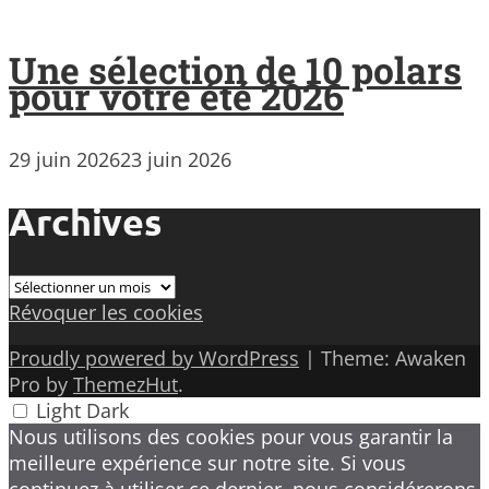
Une sélection de 10 polars
pour votre été 2026
29 juin 2026
23 juin 2026
Archives
Archives
Révoquer les cookies
Proudly powered by WordPress
|
Theme: Awaken
Pro by
ThemezHut
.
Light
Dark
Nous utilisons des cookies pour vous garantir la
meilleure expérience sur notre site. Si vous
continuez à utiliser ce dernier, nous considérerons