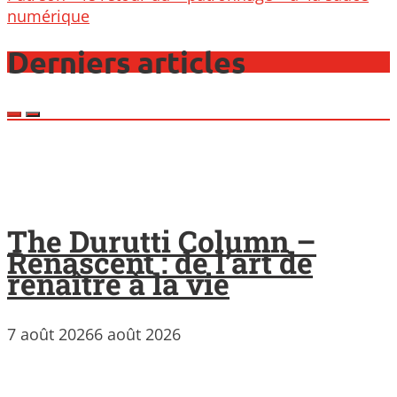
numérique
Derniers articles
The Durutti Column –
Renascent : de l’art de
renaître à la vie
7 août 2026
6 août 2026