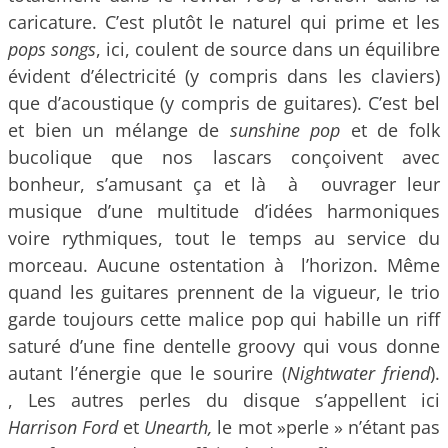
caricature. C’est plutôt le naturel qui prime et les
pops songs
, ici, coulent de source dans un équilibre
évident d’électricité (y compris dans les claviers)
que d’acoustique (y compris de guitares). C’est bel
et bien un mélange de
sunshine pop
et de folk
bucolique que nos lascars conçoivent avec
bonheur, s’amusant ça et là à ouvrager leur
musique d’une multitude d’idées harmoniques
voire rythmiques, tout le temps au service du
morceau. Aucune ostentation à l’horizon. Même
quand les guitares prennent de la vigueur, le trio
garde toujours cette malice pop qui habille un riff
saturé d’une fine dentelle groovy qui vous donne
autant l’énergie que le sourire (
Nightwater friend
).
, Les autres perles du disque s’appellent ici
Harrison Ford
et
Unearth,
le mot »perle » n’étant pas