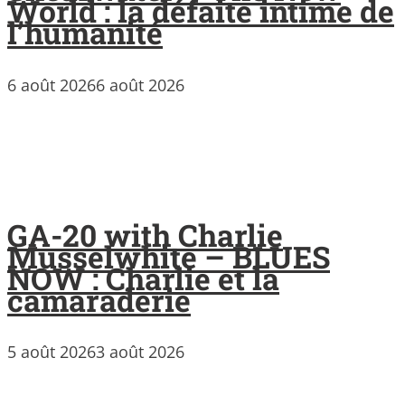
World : la défaite intime de
l’humanité
6 août 2026
6 août 2026
GA-20 with Charlie
Musselwhite – BLUES
NOW : Charlie et la
camaraderie
5 août 2026
3 août 2026