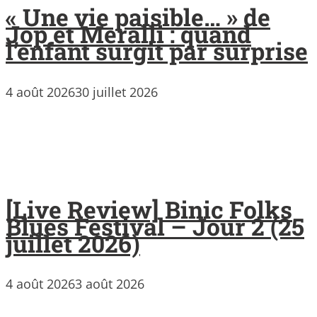
« Une vie paisible… » de
Jop et Meralli : quand
l’enfant surgit par surprise
4 août 2026
30 juillet 2026
[Live Review] Binic Folks
Blues Festival – Jour 2 (25
juillet 2026)
4 août 2026
3 août 2026