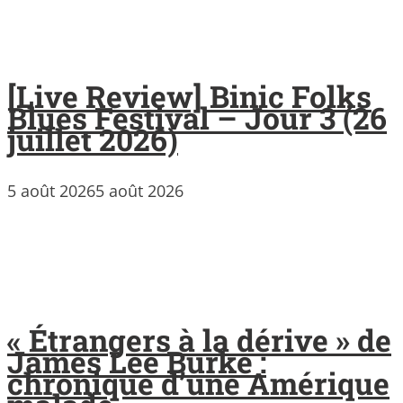
[Live Review] Binic Folks
Blues Festival – Jour 3 (26
juillet 2026)
5 août 2026
5 août 2026
« Étrangers à la dérive » de
James Lee Burke :
chronique d’une Amérique