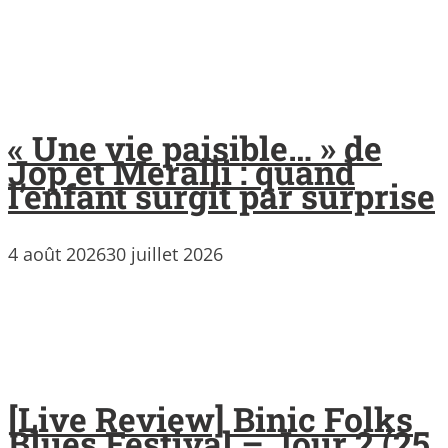
« Une vie paisible… » de
Jop et Meralli : quand
l’enfant surgit par surprise
4 août 2026
30 juillet 2026
[Live Review] Binic Folks
Blues Festival – Jour 2 (25