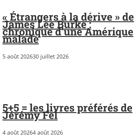
« Étrangers à la dérive » de
James Lee Burke :
chronique d’une Amérique
malade
5 août 2026
30 juillet 2026
5+5 = les livres préférés de
Jérémy Fel
4 août 2026
4 août 2026