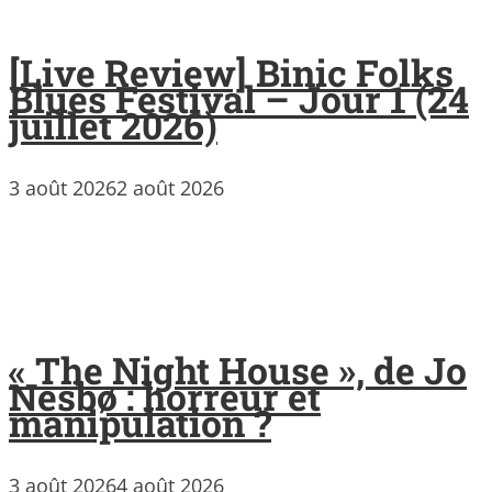
[Live Review] Binic Folks
Blues Festival – Jour 1 (24
juillet 2026)
3 août 2026
2 août 2026
« The Night House », de Jo
Nesbø : horreur et
manipulation ?
3 août 2026
4 août 2026