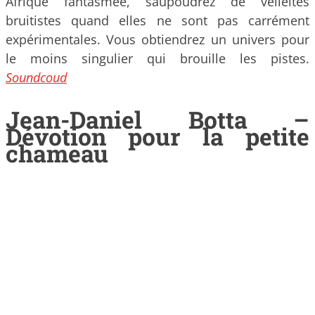
Afrique fantasmée, saupoudrez de velléités
bruitistes quand elles ne sont pas carrément
expérimentales. Vous obtiendrez un univers pour
le moins singulier qui brouille les pistes.
Soundcoud
Jean-Daniel Botta –
Dévotion pour la petite
chameau