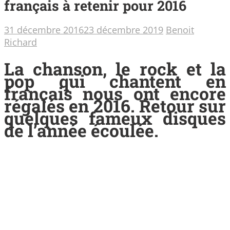
français à retenir pour 2016
31 décembre 2016
23 décembre 2019
Benoit
Richard
La chanson, le rock et la
pop qui chantent en
français nous ont encore
régalés en 2016. Retour sur
quelques fameux disques
de l’année écoulée.