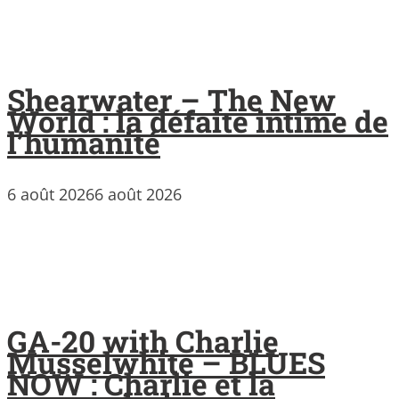
Shearwater – The New
World : la défaite intime de
l’humanité
6 août 2026
6 août 2026
GA-20 with Charlie
Musselwhite – BLUES
NOW : Charlie et la