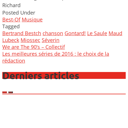
Richard
Posted Under
Best-Of
Musique
Tagged
Bertrand Bestch
chanson
Gontard!
Le Saule
Maud
Lubeck
Miossec
Séverin
Post
We are The 90’s – Collectif
navigation
Les meilleures séries de 2016 : le choix de la
rédaction
Derniers articles