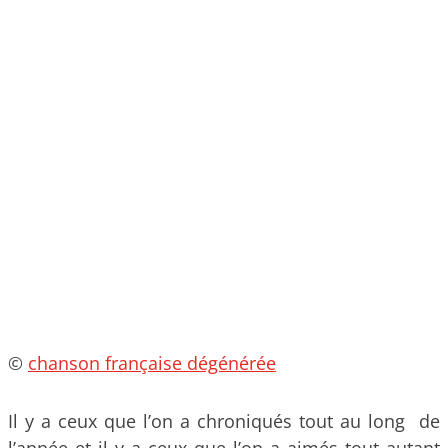
©
chanson française dégénérée
Il y a ceux que l’on a chroniqués tout au long de
l’année et il y a ceux que l’on a aimés tout autant