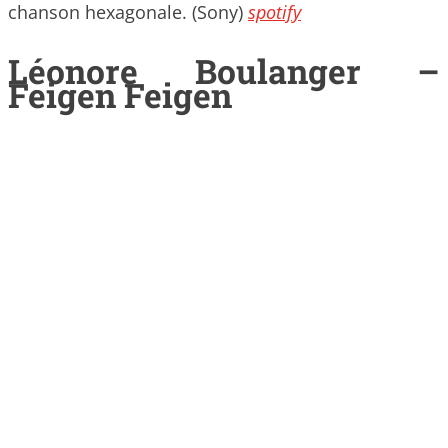
chanson hexagonale. (Sony)
spotify
Léonore Boulanger –
Feigen Feigen