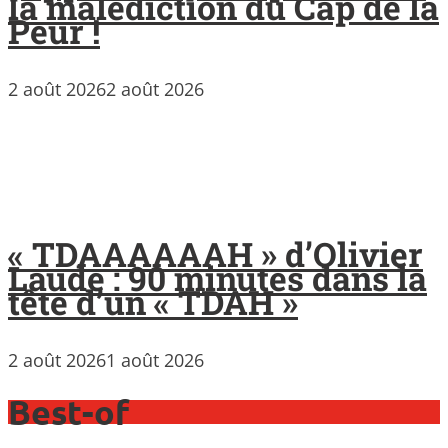
la malédiction du Cap de la
Peur !
2 août 2026
2 août 2026
« TDAAAAAAH » d’Olivier
Laude : 90 minutes dans la
tête d’un « TDAH »
2 août 2026
1 août 2026
Best-of