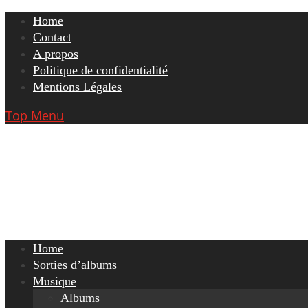
Skip
Home
to
Contact
content
A propos
Politique de confidentialité
Mentions Légales
Top Menu
Home
Sorties d’albums
Musique
Albums