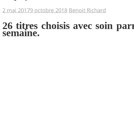
2 mai 2017
9 octobre 2018
Benoit Richard
26 titres choisis avec soin par
semaine.