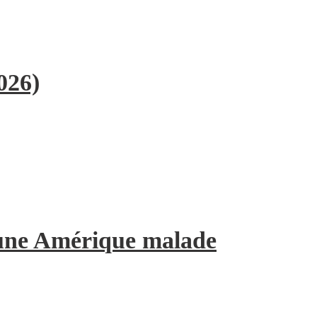
026)
’une Amérique malade