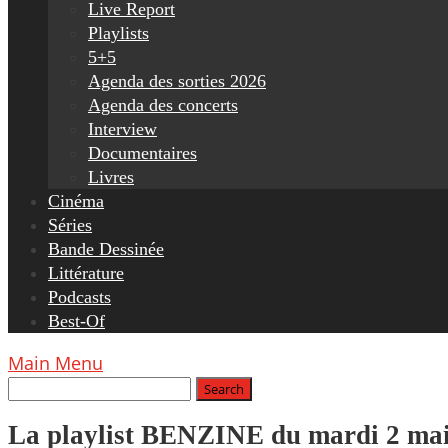
Live Report
Playlists
5+5
Agenda des sorties 2026
Agenda des concerts
Interview
Documentaires
Livres
Cinéma
Séries
Bande Dessinée
Littérature
Podcasts
Best-Of
Main Menu
La playlist BENZINE du mardi 2 ma