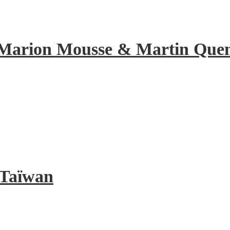
de Marion Mousse & Martin Quene
à Taïwan