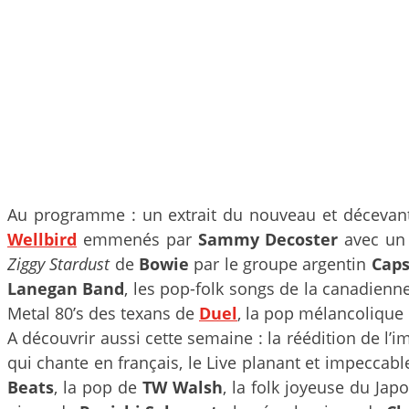
Au programme : un extrait du nouveau et déceva
Wellbird
emmenés par
Sammy Decoster
avec un
Ziggy Stardust
de
Bowie
par le groupe argentin
Caps
Lanegan Band
, les pop-folk songs de la canadienn
Metal 80’s des texans de
Duel
, la pop mélancolique
A découvrir aussi cette semaine : la réédition de l’
qui chante en français, le Live planant et impeccabl
Beats
, la pop de
TW Walsh
, la folk joyeuse du Jap