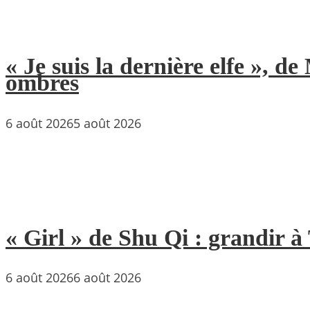
« Je suis la dernière elfe », 
ombres
6 août 2026
5 août 2026
« Girl » de Shu Qi : grandir 
6 août 2026
6 août 2026