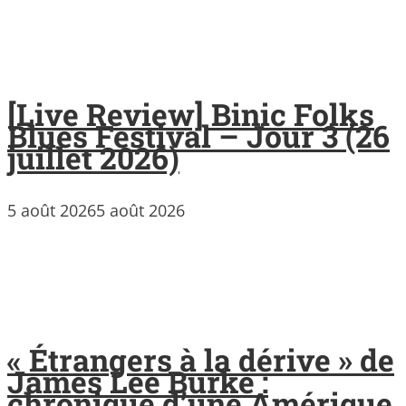
[Live Review] Binic Folks
Blues Festival – Jour 3 (26
juillet 2026)
5 août 2026
5 août 2026
« Étrangers à la dérive » de
James Lee Burke :
chronique d’une Amérique