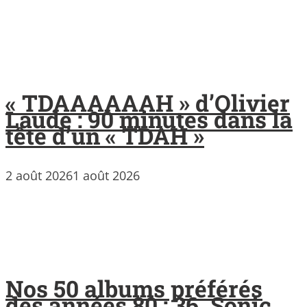
« TDAAAAAAH » d’Olivier
Laude : 90 minutes dans la
tête d’un « TDAH »
2 août 2026
1 août 2026
Nos 50 albums préférés
des années 80 : 36. Sonic