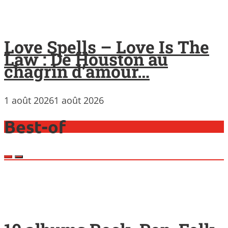
Love Spells – Love Is The
Law : De Houston au
chagrin d’amour…
1 août 2026
1 août 2026
Best-of