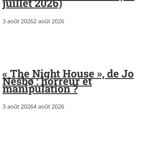
juillet 2026)
3 août 2026
2 août 2026
« The Night House », de Jo
Nesbø : horreur et
manipulation ?
3 août 2026
4 août 2026