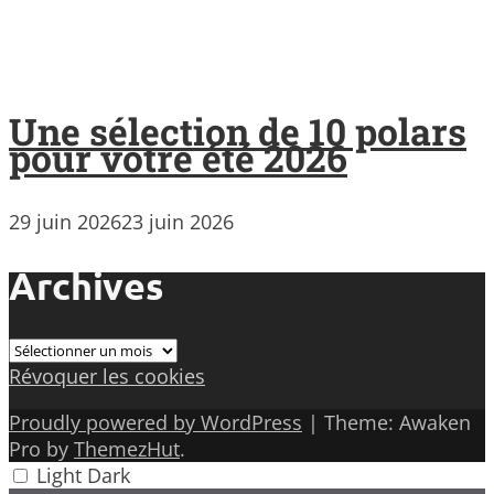
Une sélection de 10 polars
pour votre été 2026
29 juin 2026
23 juin 2026
Archives
Archives
Révoquer les cookies
Proudly powered by WordPress
|
Theme: Awaken
Pro by
ThemezHut
.
Light
Dark