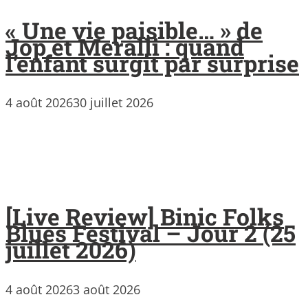
« Une vie paisible… » de
Jop et Meralli : quand
l’enfant surgit par surprise
4 août 2026
30 juillet 2026
[Live Review] Binic Folks
Blues Festival – Jour 2 (25
juillet 2026)
4 août 2026
3 août 2026