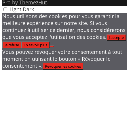
Pro by
ThemezHut
.
Light
Dark
Nous utilisons des cookies pour vous garantir la
meilleure expérience sur notre site. Si vous
continuez à utiliser ce dernier, nous considérerons
que vous acceptez l'utilisation des cookies.
J'accepte
Je refuse
En savoir plus
Vous pouvez révoquer votre consentement à tout
moment en utilisant le bouton « Révoquer le
consentement ».
Révoquer les cookies