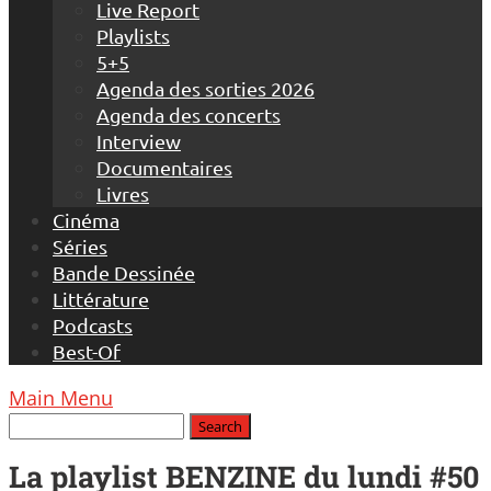
Live Report
Playlists
5+5
Agenda des sorties 2026
Agenda des concerts
Interview
Documentaires
Livres
Cinéma
Séries
Bande Dessinée
Littérature
Podcasts
Best-Of
Main Menu
La playlist BENZINE du lundi #50