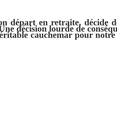
son départ en retraite, décide
 Une décision lourde de conséqu
éritable cauchemar pour notre 