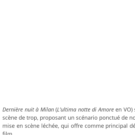
Dernière nuit à Milan
(
L’ultima notte di Amore
en VO) s
scène de trop, proposant un scénario ponctué de no
mise en scène léchée, qui offre comme principal dé
film.