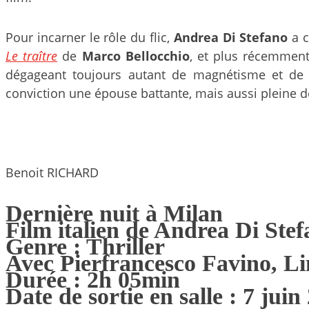
Pour incarner le rôle du flic,
Andrea Di Stefano
a c
Le traître
de
Marco Bellocchio
, et plus récemmen
dégageant toujours autant de magnétisme et de c
conviction une épouse battante, mais aussi pleine 
Benoit RICHARD
Dernière nuit à Milan
Film italien de Andrea Di Ste
Genre : Thriller
Avec Pierfrancesco Favino, L
Durée : 2h 05min
Date de sortie en salle : 7 juin