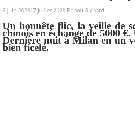
8 juin 2023
17 juillet 2023
Benoit Richard
Un honnête flic, la veille de 
chinois en échange de 5000 €.
Dernière nuit à Milan en un v
bien ficelé.