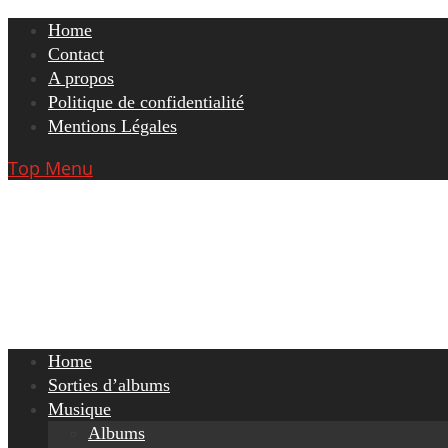
Skip
Home
to
Contact
content
A propos
Politique de confidentialité
Mentions Légales
Top Menu
Home
Sorties d’albums
Musique
Albums