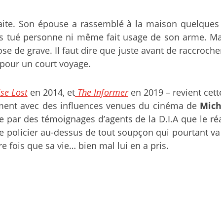
aite. Son épouse a rassemblé à la maison quelques 
 tué personne ni même fait usage de son arme. Mais
e de grave. Il faut dire que juste avant de raccroch
 pour un court voyage.
se Lost
en 2014, et
The Informer
en 2019 – revient cett
lement avec des influences venues du cinéma de
Mic
e par des témoignages d’agents de la D.I.A que le ré
ce policier au-dessus de tout soupçon qui pourtant va
e fois que sa vie… bien mal lui en a pris.