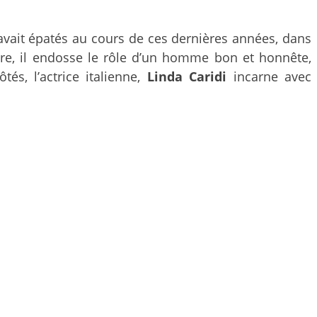
 avait épatés au cours de ces dernières années, dans
core, il endosse le rôle d’un homme bon et honnête,
s, l’actrice italienne,
Linda Caridi
incarne avec