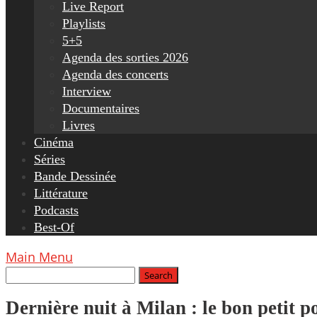
Live Report
Playlists
5+5
Agenda des sorties 2026
Agenda des concerts
Interview
Documentaires
Livres
Cinéma
Séries
Bande Dessinée
Littérature
Podcasts
Best-Of
Main Menu
Dernière nuit à Milan : le bon petit 