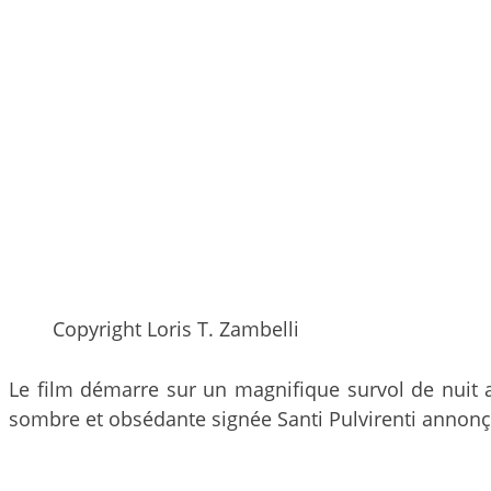
Copyright Loris T. Zambelli
Le film démarre sur un magnifique survol de nuit a
sombre et obsédante signée Santi Pulvirenti annonça