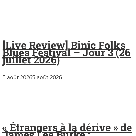
[Live Review] Binic Folks
Blues Festival – Jour 3 (26
juillet 2026)
5 août 2026
5 août 2026
« Étrangers à la dérive » de
James Lee Burke :