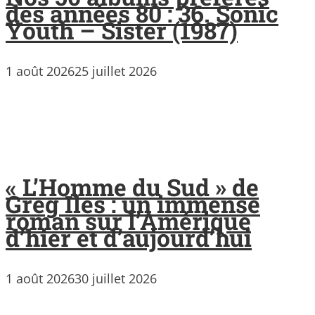
des années 80 : 36. Sonic
Youth – Sister (1987)
1 août 2026
25 juillet 2026
« L’Homme du Sud » de
Greg Iles : un immense
roman sur l’Amérique
d’hier et d’aujourd’hui
1 août 2026
30 juillet 2026