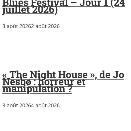
Blues Festival – Jour 1 (24
juillet 2026)
3 août 2026
2 août 2026
« The Night House », de Jo
Nesbø : horreur et
manipulation ?
3 août 2026
4 août 2026