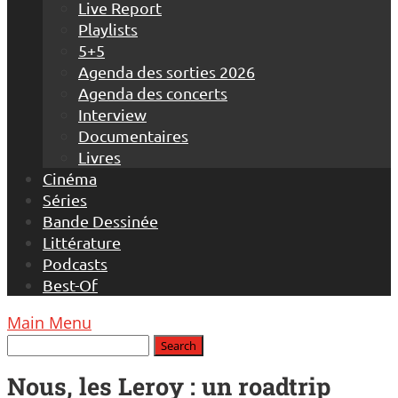
Live Report
Playlists
5+5
Agenda des sorties 2026
Agenda des concerts
Interview
Documentaires
Livres
Cinéma
Séries
Bande Dessinée
Littérature
Podcasts
Best-Of
Main Menu
Nous, les Leroy : un roadtrip