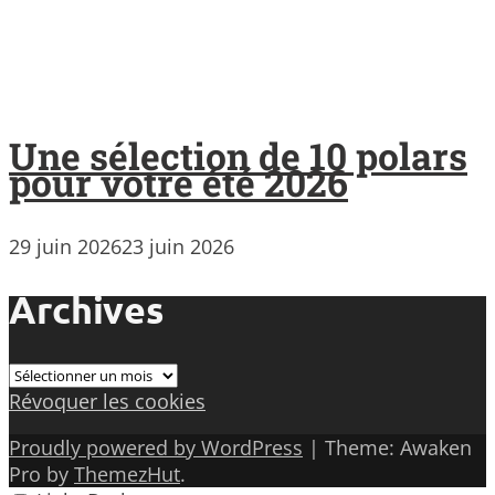
Une sélection de 10 polars
pour votre été 2026
29 juin 2026
23 juin 2026
Archives
Archives
Révoquer les cookies
Proudly powered by WordPress
|
Theme: Awaken
Pro by
ThemezHut
.