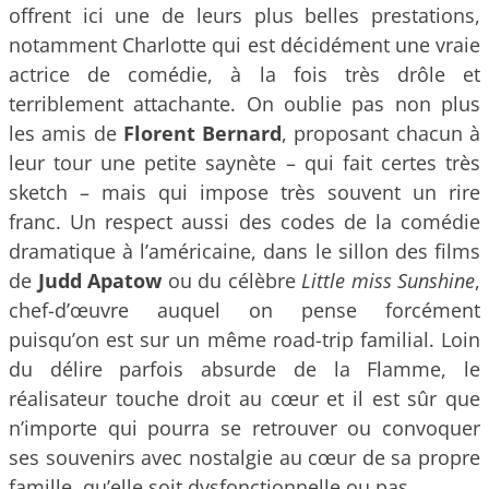
offrent ici une de leurs plus belles prestations,
notamment Charlotte qui est décidément une vraie
actrice de comédie, à la fois très drôle et
terriblement attachante. On oublie pas non plus
les amis de
Florent Bernard
, proposant chacun à
leur tour une petite saynète – qui fait certes très
sketch – mais qui impose très souvent un rire
franc. Un respect aussi des codes de la comédie
dramatique à l’américaine, dans le sillon des films
de
Judd Apatow
ou du célèbre
Little miss Sunshine
,
chef-d’œuvre auquel on pense forcément
puisqu’on est sur un même road-trip familial. Loin
du délire parfois absurde de la Flamme, le
réalisateur touche droit au cœur et il est sûr que
n’importe qui pourra se retrouver ou convoquer
ses souvenirs avec nostalgie au cœur de sa propre
famille, qu’elle soit dysfonctionnelle ou pas.