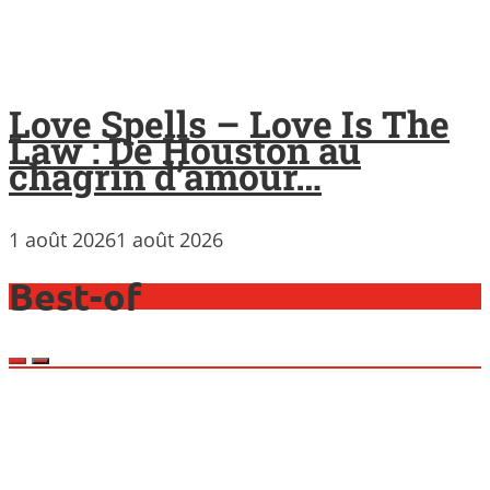
Love Spells – Love Is The
Law : De Houston au
chagrin d’amour…
1 août 2026
1 août 2026
Best-of