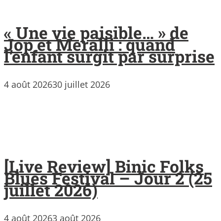
« Une vie paisible… » de
Jop et Meralli : quand
l’enfant surgit par surprise
4 août 2026
30 juillet 2026
[Live Review] Binic Folks
Blues Festival – Jour 2 (25
juillet 2026)
4 août 2026
3 août 2026