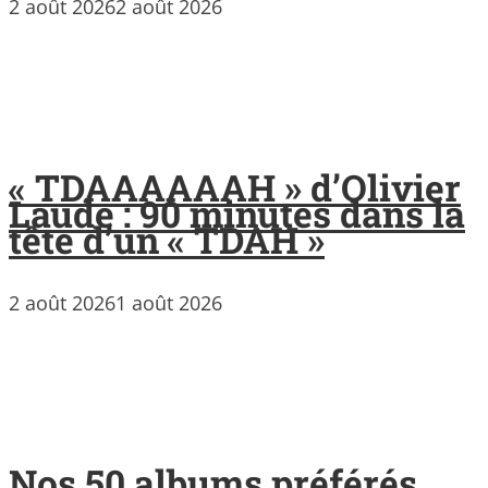
2 août 2026
2 août 2026
« TDAAAAAAH » d’Olivier
Laude : 90 minutes dans la
tête d’un « TDAH »
2 août 2026
1 août 2026
Nos 50 albums préférés