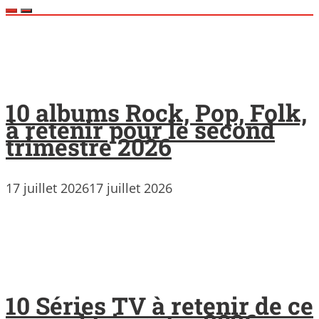
10 albums Rock, Pop, Folk,
à retenir pour le second
trimestre 2026
17 juillet 2026
17 juillet 2026
10 Séries TV à retenir de ce