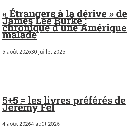
« Étrangers à la dérive » de
James Lee Burke :
chronique d’une Amérique
malade
5 août 2026
30 juillet 2026
5+5 = les livres préférés de
Jérémy Fel
4 août 2026
4 août 2026