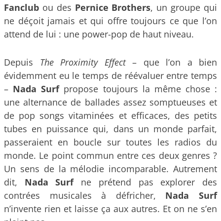
Fanclub
ou des
Pernice Brothers
, un groupe qui
ne déçoit jamais et qui offre toujours ce que l’on
attend de lui : une power-pop de haut niveau.
Depuis
The Proximity Effect
– que l’on a bien
évidemment eu le temps de réévaluer entre temps
–
Nada Surf
propose toujours la même chose :
une alternance de ballades assez somptueuses et
de pop songs vitaminées et efficaces, des petits
tubes en puissance qui, dans un monde parfait,
passeraient en boucle sur toutes les radios du
monde. Le point commun entre ces deux genres ?
Un sens de la mélodie incomparable. Autrement
dit,
Nada Surf
ne prétend pas explorer des
contrées musicales à défricher,
Nada Surf
n’invente rien et laisse ça aux autres. Et on ne s’en