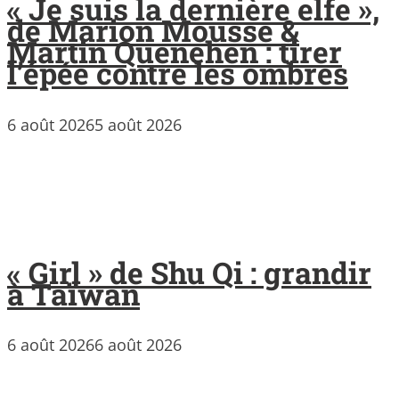
« Je suis la dernière elfe »,
de Marion Mousse &
Martin Quenehen : tirer
l’épée contre les ombres
6 août 2026
5 août 2026
« Girl » de Shu Qi : grandir
à Taïwan
6 août 2026
6 août 2026