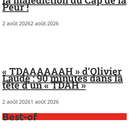
Peur !
2 août 2026
2 août 2026
« TDAAAAAAH » d’Olivier
Laude : 90 minutes dans la
tête d’un « TDAH »
2 août 2026
1 août 2026
Best-of