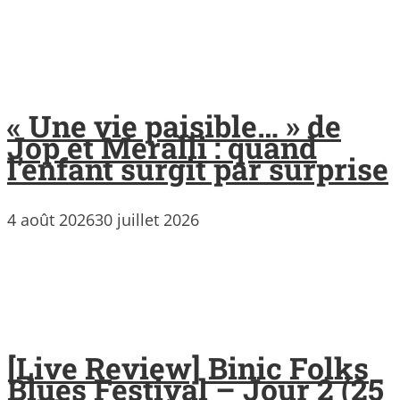
« Une vie paisible… » de
Jop et Meralli : quand
l’enfant surgit par surprise
4 août 2026
30 juillet 2026
[Live Review] Binic Folks
Blues Festival – Jour 2 (25