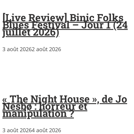
[Live Review] Binic Folks
Blues Festival – Jour 1 (24
juillet 2026)
3 août 2026
2 août 2026
« The Night House », de Jo
Nesbø : horreur et
manipulation ?
3 août 2026
4 août 2026