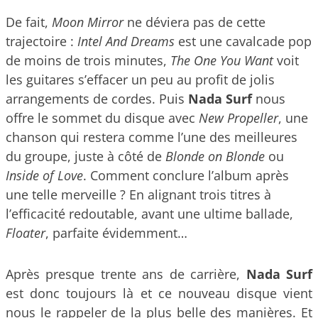
De fait,
Moon Mirror
ne déviera pas de cette
trajectoire :
Intel And Dreams
est une cavalcade pop
de moins de trois minutes,
The One You Want
voit
les guitares s’effacer un peu au profit de jolis
arrangements de cordes. Puis
Nada Surf
nous
offre le sommet du disque avec
New Propeller
, une
chanson qui restera comme l’une des meilleures
du groupe, juste à côté de
Blonde on Blonde
ou
Inside of Love
. Comment conclure l’album après
une telle merveille ? En alignant trois titres à
l’efficacité redoutable, avant une ultime ballade,
Floater
, parfaite évidemment…
Après presque trente ans de carrière,
Nada Surf
est donc toujours là et ce nouveau disque vient
nous le rappeler de la plus belle des manières. Et