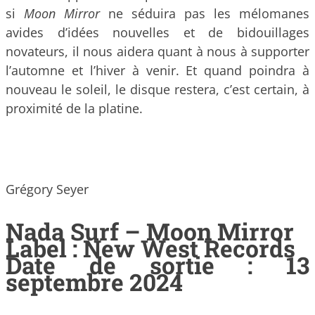
si
Moon Mirror
ne séduira pas les mélomanes
avides d’idées nouvelles et de bidouillages
novateurs, il nous aidera quant à nous à supporter
l’automne et l’hiver à venir. Et quand poindra à
nouveau le soleil, le disque restera, c’est certain, à
proximité de la platine.
Grégory Seyer
Nada Surf – Moon Mirror
Label : New West Records
Date de sortie : 13
septembre 2024