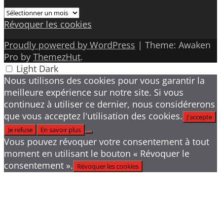
Archives
Révoquer les cookies
Proudly powered by WordPress
|
Theme: Awaken
Pro by
ThemezHut
.
Light
Dark
Nous utilisons des cookies pour vous garantir la
meilleure expérience sur notre site. Si vous
continuez à utiliser ce dernier, nous considérerons
que vous acceptez l'utilisation des cookies.
J'accepte
Je refuse
En savoir plus
Vous pouvez révoquer votre consentement à tout
moment en utilisant le bouton « Révoquer le
consentement ».
Révoquer les cookies