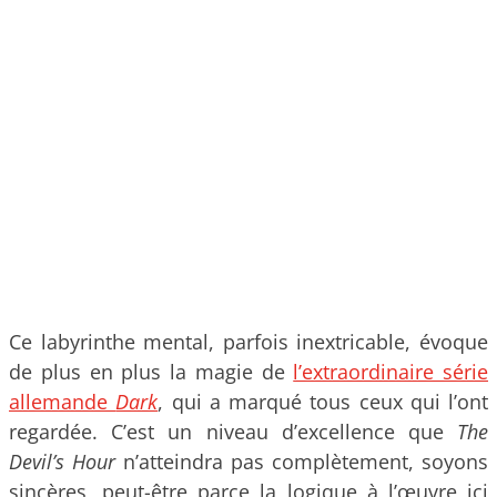
Ce labyrinthe mental, parfois inextricable, évoque
de plus en plus la magie de
l’extraordinaire série
allemande
Dark
, qui a marqué tous ceux qui l’ont
regardée. C’est un niveau d’excellence que
The
Devil’s Hour
n’atteindra pas complètement, soyons
sincères, peut-être parce la logique à l’œuvre ici