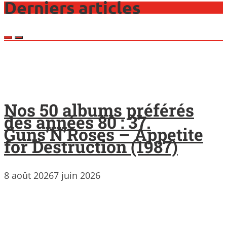
Derniers articles
Nos 50 albums préférés
des années 80 : 37.
Guns’N’Roses – Appetite
for Destruction (1987)
8 août 2026
7 juin 2026