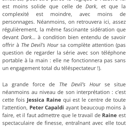
est moins solide que celle de
Dark
, et que la
complexité est moindre, avec moins de
personnages. Néanmoins, on retrouvera ici, assez
régulièrement, la même fascinante sidération que
devant
Dark…
à condition bien entendu de savoir
offrir à
The Devil’s Hour
sa complète attention (pas
question de regarder la série avec son téléphone
portable à la main : elle ne fonctionnera pas sans
un engagement total du téléspectateur !).
La grande force de
The Devil’s Hour
se situe
néanmoins au niveau de son interprétation : c’est
cette fois
Jessica Raine
qui est le centre de toute
l’attention,
Peter Capaldi
ayant beaucoup moins à
faire, et il faut admettre que le travail de
Raine
est
spectaculaire de finesse, entraînant avec elle tout