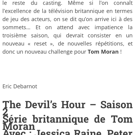
le reste du casting. Même si l’on connaît
l’excellence de la télévision britannique en termes
de jeu des acteurs, on se dit qu’on arrive ici à des
sommets… Et on attend avec impatience la
troisième saison, qui devrait consister en un
nouveau « reset », de nouvelles répétitions, et
donc un nouveau challenge pour
Tom Moran
!
Eric Debarnot
The Devil’s Hour – Saison
2
Série britannique de Tom
Moran
Avec : Jessica Raine, Peter