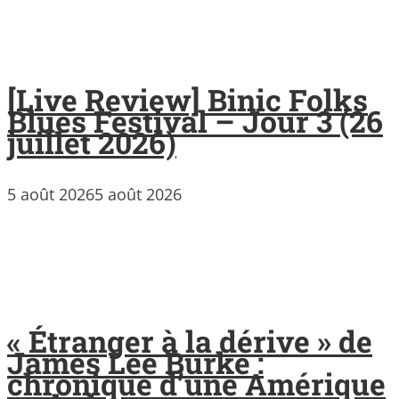
[Live Review] Binic Folks
Blues Festival – Jour 3 (26
juillet 2026)
5 août 2026
5 août 2026
« Étranger à la dérive » de
James Lee Burke :
chronique d’une Amérique