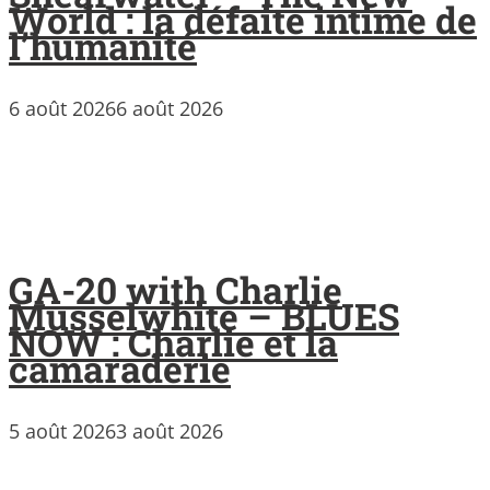
World : la défaite intime de
l’humanité
6 août 2026
6 août 2026
GA-20 with Charlie
Musselwhite – BLUES
NOW : Charlie et la
camaraderie
5 août 2026
3 août 2026