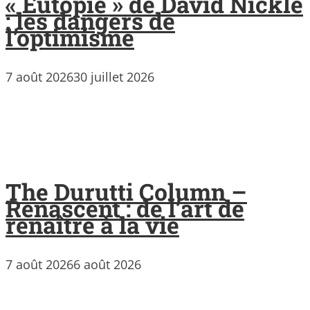
« Eutopie » de David Nickle
: les dangers de
l’optimisme
7 août 2026
30 juillet 2026
The Durutti Column –
Renascent : de l’art de
renaître à la vie
7 août 2026
6 août 2026