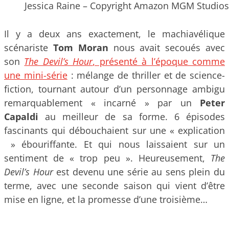
Jessica Raine – Copyright Amazon MGM Studios
Il y a deux ans exactement, le machiavélique
scénariste
Tom Moran
nous avait secoués avec
son
The Devil’s Hour
, présenté à l’époque comme
une mini-série
: mélange de thriller et de science-
fiction, tournant autour d’un personnage ambigu
remarquablement « incarné » par un
Peter
Capaldi
au meilleur de sa forme. 6 épisodes
fascinants qui débouchaient sur une « explication
» ébouriffante. Et qui nous laissaient sur un
sentiment de « trop peu ». Heureusement,
The
Devil’s Hour
est devenu une série au sens plein du
terme, avec une seconde saison qui vient d’être
mise en ligne, et la promesse d’une troisième…