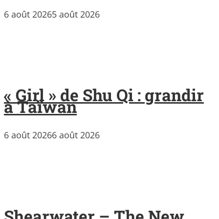
6 août 2026
5 août 2026
« Girl » de Shu Qi : grandir
à Taïwan
6 août 2026
6 août 2026
Shearwater – The New