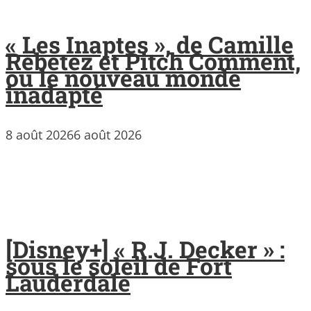
« Les Inaptes », de Camille
Rebetez et Pitch Comment,
ou le nouveau monde
inadapté
8 août 2026
6 août 2026
[Disney+] « R.J. Decker » :
sous le soleil de Fort
Lauderdale