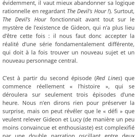
évidemment, il vaut mieux abandonner sa logique
rationnelle en regardant
The Devil’s Hour !
). Surtout,
The Devil’s Hour
fonctionnait avant tout sur le
mystère de l’existence de Gideon, qui n’a plus lieu
d’être cette fois : il nous faut donc accepter la
réalité d’une série fondamentalement différente,
qui doit à la fois trouver un nouveau sujet et un
nouveau personnage central.
C’est à partir du second épisode (
Red Lines
) que
commence réellement « l’histoire », qui se
déroulera sur seulement trois épisodes d’une
heure. Nous n’en dirons rien pour préserver la
surprise, mais on peut révéler que le « défi » que
veulent relever Gideon et Lucy (de manière un peu
moins convaincue et enthousiaste) est complexifié
par une double narration oscillant entre deux