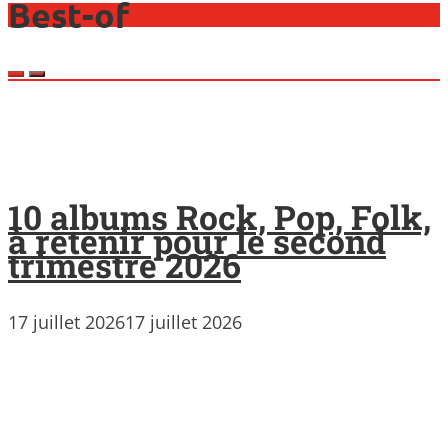
Best-of
10 albums Rock, Pop, Folk,
à retenir pour le second
trimestre 2026
17 juillet 2026
17 juillet 2026