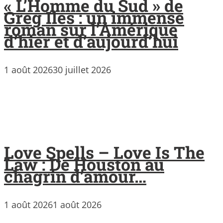
« L’Homme du Sud » de
Greg Iles : un immense
roman sur l’Amérique
d’hier et d’aujourd’hui
1 août 2026
30 juillet 2026
Love Spells – Love Is The
Law : De Houston au
chagrin d’amour…
1 août 2026
1 août 2026