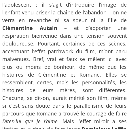
l’adolescent : il s’agit d’introduire l’image de
l’enfant venu briser la chaîne de l’abandon – on ne
verra en revanche ni sa soeur ni la fille de
Clémentine Autain
– et d’apporter une
respiration bienvenue dans une tension souvent
douloureuse. Pourtant, certaines de ces scènes,
accentuant l’effet patchwork du film, m’ont paru
malvenues. Bref, vrai et faux se mêlent ici avec
plus ou moins de bonheur, de même que les
histoires de Clémentine et Romane. Elles se
ressemblent, certes, mais les personnalités, les
histoires de leurs mères, sont différentes.
Chacune, se dit-on, aurait mérité son film, même
si c’est sans doute dans le parallélisme de leurs
parcours que Romane a trouvé le courage de faire
Dites-lui que je l’aime.
Mais l’effet miroir a ses
limites et le choix de faire jouer
Dominique Laffin