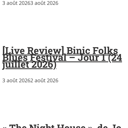
3 août 2026
3 août 2026
[Live Review] Binic Folks
Blues Festival – Jour 1 (24
juillet 2026)
3 août 2026
2 août 2026
« The Night House », de Jo