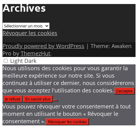
Archives
Archives
Révoquer les cookies
Proudly powered by WordPress
|
Theme: Awaken
Pro by
ThemezHut
.
Light
Dark
Nous utilisons des cookies pour vous garantir la
meilleure expérience sur notre site. Si vous
continuez à utiliser ce dernier, nous considérerons
que vous acceptez l'utilisation des cookies.
J'accepte
Je refuse
En savoir plus
Vous pouvez révoquer votre consentement à tout
moment en utilisant le bouton « Révoquer le
consentement ».
Révoquer les cookies