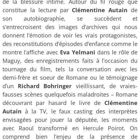
de la blessure intime. Autour du fil rouge que
constitue la lecture par
Clémentine Autain
de
son autobiographie, se succèdent et
s’entrecroisent des images d’archives qui nous
donnent l’émotion de voir les vrais protagonistes,
des reconstitutions d’épisodes d’enfance comme le
montre l’affiche avec
Eva Yelmani
dans le rôle de
Maguy, des enregistrements faits à l’occasion du
tournage du film, tels la conversation avec les
demi-frère et soeur de Romane ou le témoignage
d’un
Richard Bohringer
vieillissant, de vraies-
fausses scènes quelquefois maladroites – Romane
découvrant par hasard le livre de
Clémentine
Autain
à la TV, le faux casting des interprètes
envisagées pour jouer la députée, les moments
avec Raoul transformé en Hercule Poirot. On
comprend bien l’enjeu de la présence de