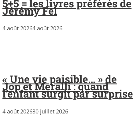
5+5 = les livres préférés de
Jérémy Fel
4 août 2026
4 août 2026
« Une vie paisible… » de
Jop et Meralli : quand
l’enfant surgit par surprise
4 août 2026
30 juillet 2026