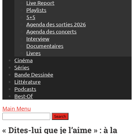
Live Report
Playlists
5+5
Agenda des sorties 2026
Agenda des concerts
Interview
Documentaires
Livres
Cinéma
Séries
Bande Dessinée
Littérature
Podcasts
Best-Of
Main Menu
« Dites-lui que je l’aime » : à la