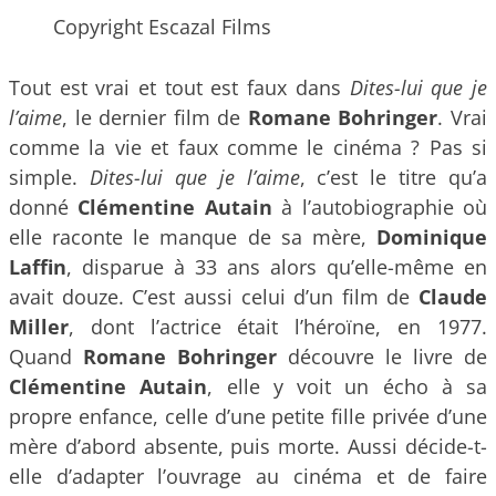
Copyright Escazal Films
Tout est vrai et tout est faux dans
Dites-lui que je
l’aime
, le dernier film de
Romane Bohringer
. Vrai
comme la vie et faux comme le cinéma ? Pas si
simple.
Dites-lui que je l’aime
, c’est le titre qu’a
donné
Clémentine Autain
à l’autobiographie où
elle raconte le manque de sa mère,
Dominique
Laffin
, disparue à 33 ans alors qu’elle-même en
avait douze. C’est aussi celui d’un film de
Claude
Miller
, dont l’actrice était l’héroïne, en 1977.
Quand
Romane Bohringer
découvre le livre de
Clémentine Autain
, elle y voit un écho à sa
propre enfance, celle d’une petite fille privée d’une
mère d’abord absente, puis morte. Aussi décide-t-
elle d’adapter l’ouvrage au cinéma et de faire