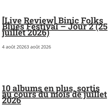
[Live Review] Binic Folks
Blues Festival – Jour 2 (25
juillet 2026)
4 août 2026
3 août 2026
10 albums en plus, sortis
au cours du mois de juillet
2026