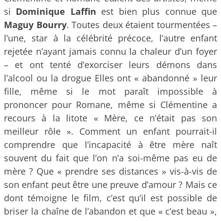
si
Dominique Laffin
est bien plus connue que
Maguy Bourry
. Toutes deux étaient tourmentées –
l’une, star à la célébrité précoce, l’autre enfant
rejetée n’ayant jamais connu la chaleur d’un foyer
– et ont tenté d’exorciser leurs démons dans
l’alcool ou la drogue Elles ont « abandonné » leur
fille, même si le mot paraît impossible à
prononcer pour Romane, même si Clémentine a
recours à la litote « Mère, ce n’était pas son
meilleur rôle ». Comment un enfant pourrait-il
comprendre que l’incapacité à être mère naît
souvent du fait que l’on n’a soi-même pas eu de
mère ? Que « prendre ses distances » vis-à-vis de
son enfant peut être une preuve d’amour ? Mais ce
dont témoigne le film, c’est qu’il est possible de
briser la chaîne de l’abandon et que « c’est beau »,