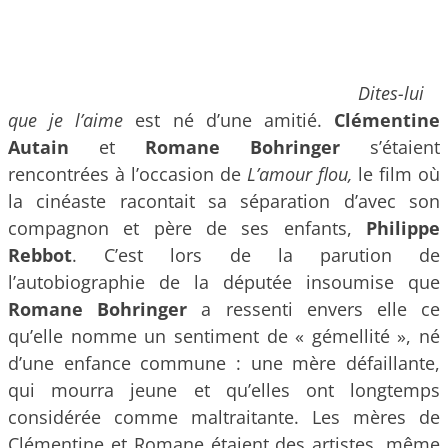
Dites-lui
que je l’aime
est né d’une amitié.
Clémentine
Autain
et
Romane Bohringer
s’étaient
rencontrées à l’occasion de
L’amour flou,
le film où
la cinéaste racontait sa séparation d’avec son
compagnon et père de ses enfants,
Philippe
Rebbot
. C’est lors de la parution de
l’autobiographie de la députée insoumise que
Romane Bohringer
a ressenti envers elle ce
qu’elle nomme un sentiment de « gémellité », né
d’une enfance commune : une mère défaillante,
qui mourra jeune et qu’elles ont longtemps
considérée comme maltraitante. Les mères de
Clémentine et Romane étaient des artistes, même