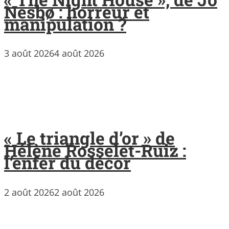
Nesbø : horreur et
manipulation ?
3 août 2026
4 août 2026
« Le triangle d’or » de
Hélène Rosselet-Ruiz :
l’enfer du décor
2 août 2026
2 août 2026