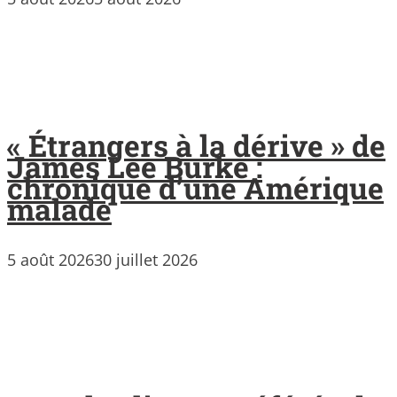
« Étrangers à la dérive » de
James Lee Burke :
chronique d’une Amérique
malade
5 août 2026
30 juillet 2026