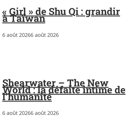
« Girl » de Shu Qi : grandir
à Taïwan
6 août 2026
6 août 2026
Shearwater – The New
World : la défaite intime de
l’humanité
6 août 2026
6 août 2026