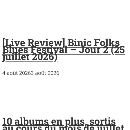
[Live Review] Binic Folks
Blues Festival – Jour 2 (25
juillet 2026)
4 août 2026
3 août 2026
10 albums en plus, sortis
au cours du mois de juillet