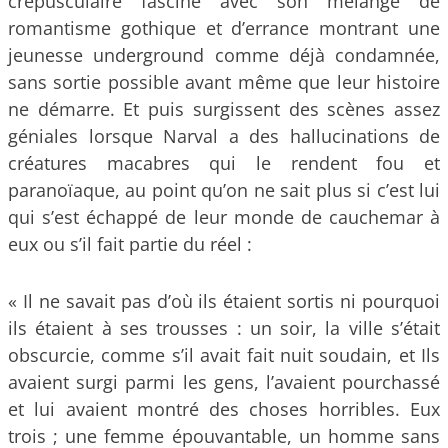
crépusculaire fascine avec son mélange de
romantisme gothique et d’errance montrant une
jeunesse underground comme déjà condamnée,
sans sortie possible avant même que leur histoire
ne démarre. Et puis surgissent des scènes assez
géniales lorsque Narval a des hallucinations de
créatures macabres qui le rendent fou et
paranoïaque, au point qu’on ne sait plus si c’est lui
qui s’est échappé de leur monde de cauchemar à
eux ou s’il fait partie du réel :
« Il ne savait pas d’où ils étaient sortis ni pourquoi
ils étaient à ses trousses : un soir, la ville s’était
obscurcie, comme s’il avait fait nuit soudain, et Ils
avaient surgi parmi les gens, l’avaient pourchassé
et lui avaient montré des choses horribles. Eux
trois ; une femme épouvantable, un homme sans