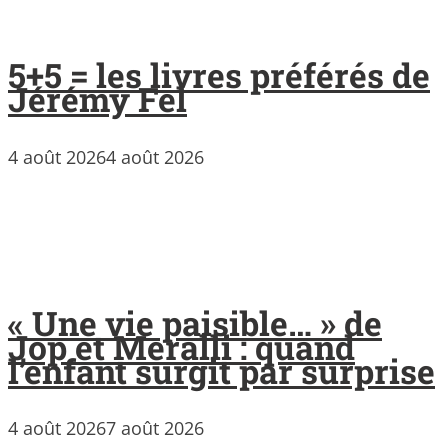
5+5 = les livres préférés de
Jérémy Fel
4 août 2026
4 août 2026
« Une vie paisible… » de
Jop et Meralli : quand
l’enfant surgit par surprise
4 août 2026
7 août 2026