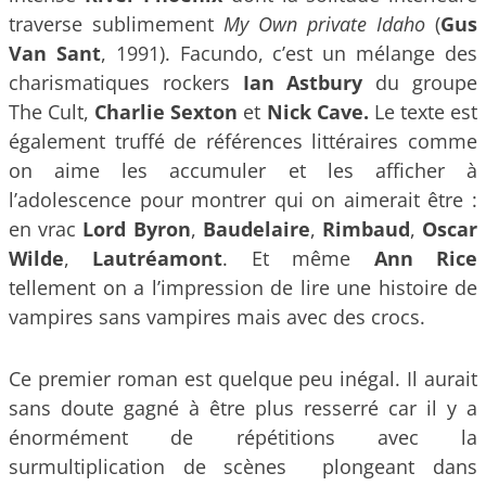
traverse sublimement
My Own private Idaho
(
Gus
Van Sant
, 1991). Facundo, c’est un mélange des
charismatiques rockers
Ian Astbury
du groupe
The Cult,
Charlie Sexton
et
Nick Cave.
Le texte est
également truffé de références littéraires comme
on aime les accumuler et les afficher à
l’adolescence pour montrer qui on aimerait être :
en vrac
Lord Byron
,
Baudelaire
,
Rimbaud
,
Oscar
Wilde
,
Lautréamont
. Et même
Ann Rice
tellement on a l’impression de lire une histoire de
vampires sans vampires mais avec des crocs.
Ce premier roman est quelque peu inégal. Il aurait
sans doute gagné à être plus resserré car il y a
énormément de répétitions avec la
surmultiplication de scènes plongeant dans