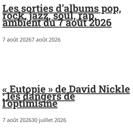
Les sorties d’albums pop,
rock, jazz, soul, rap,
ambient du 7 août 2026
7 août 2026
7 août 2026
« Eutopie » de David Nickle
: les dangers de
l’optimisme
7 août 2026
30 juillet 2026