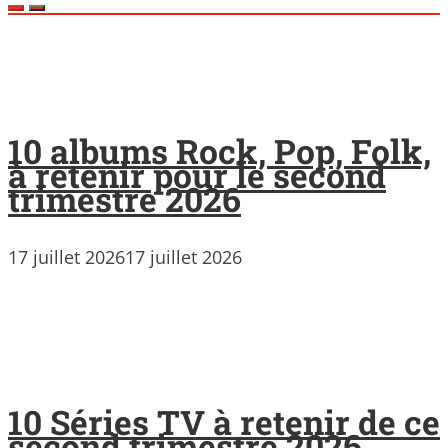
10 albums Rock, Pop, Folk,
à retenir pour le second
trimestre 2026
17 juillet 2026
17 juillet 2026
10 Séries TV à retenir de ce
second trimestre 2026