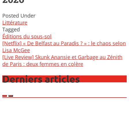
Posted Under
Littérature
Tagged
Éditions du sous-sol
Post
[Netflix] « De Belfast au Paradis ? » : le chaos selon
navigation
Lisa McGee
[Live Review] Skunk Anansie et Garbage au Zénith
de Paris : deux femmes en colère
Derniers articles