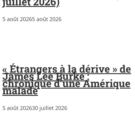
juillet 2026)
5 août 2026
5 août 2026
« Étrangers à la dérive » de
James Lee Burke :
chronique d’une Amérique
malade
5 août 2026
30 juillet 2026