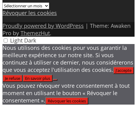
Archives
Révoquer les cookies
Proudly powered by WordPress
|
Theme: Awaken
Pro by
ThemezHut
.
Light
Dark
Nous utilisons des cookies pour vous garantir la
meilleure expérience sur notre site. Si vous
continuez à utiliser ce dernier, nous considérerons
que vous acceptez l'utilisation des cookies.
J'accepte
Je refuse
En savoir plus
Vous pouvez révoquer votre consentement à tout
moment en utilisant le bouton « Révoquer le
consentement ».
Révoquer les cookies