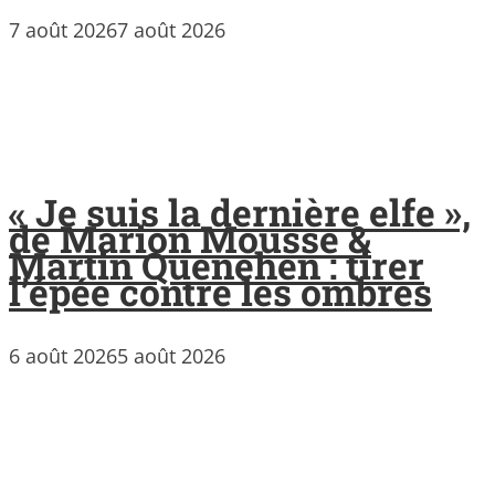
7 août 2026
7 août 2026
« Je suis la dernière elfe »,
de Marion Mousse &
Martin Quenehen : tirer
l’épée contre les ombres
6 août 2026
5 août 2026