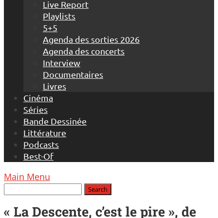
Live Report
Playlists
5+5
Agenda des sorties 2026
Agenda des concerts
Interview
Documentaires
Livres
Cinéma
Séries
Bande Dessinée
Littérature
Podcasts
Best-Of
Main Menu
« La Descente, c’est le pire », de