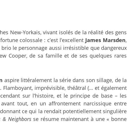
es New-Yorkais, vivant isolés de la réalité des gens
rtune colossale : c’est l’excellent
James Marsden
,
 brio le personnage aussi irrésistible que dangereux
rew Cooper, de sa famille et de ses quelques rares
n
aspire littéralement la série dans son sillage, de la
 Flamboyant, imprévisible, théâtral (… et également
cendant sur l’histoire, et le principe de base – les
 avant tout, en un affrontement narcissique entre
ndonnant ce qui la rendait potentiellement singulière
s & Neighbors
se résume maintenant à une « bonne