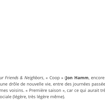
ur Friends & Neighbors
, « Coop » (
Jon Hamm
, encore
 une drôle de nouvelle vie, entre des journées passée
mes voisins. « Première saison », car ce qui aurait t
sociale (légère, très légère même).