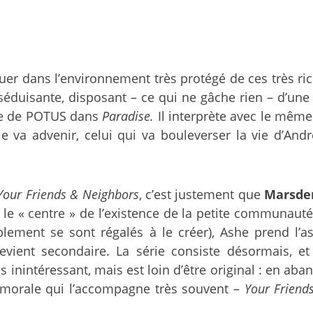
r dans l’environnement très protégé de ces très rich
duisante, disposant – ce qui ne gâche rien – d’une fo
ôle de POTUS dans
Paradise.
Il interprète avec le même
 va advenir, celui qui va bouleverser la vie d’And
Your Friends & Neighbors
, c’est justement que
Marsde
« centre » de l’existence de la petite communauté.
lement se sont régalés à le créer), Ashe prend l’as
ient secondaire. La série consiste désormais, et
nintéressant, mais est loin d’être original : en aba
e morale qui l’accompagne très souvent –
Your Friend