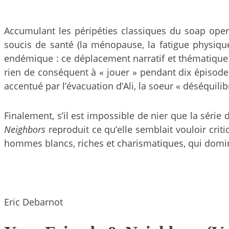
Accumulant les péripéties classiques du soap oper
soucis de santé (la ménopause, la fatigue physique
endémique : ce déplacement narratif et thématique 
rien de conséquent à « jouer » pendant dix épisodes),
accentué par l’évacuation d’Ali, la soeur « déséquil
Finalement, s’il est impossible de nier que la série
Neighbors
reproduit ce qu’elle semblait vouloir criti
hommes blancs, riches et charismatiques, qui dom
Eric Debarnot