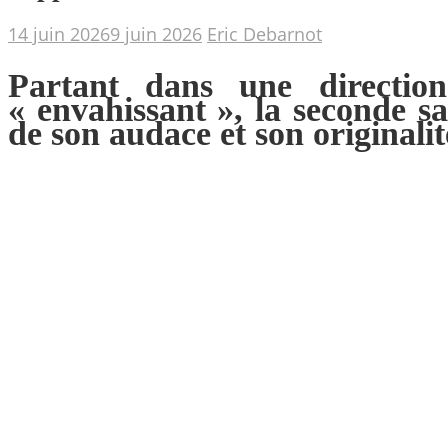
14 juin 2026
9 juin 2026
Eric Debarnot
Partant dans une direction
« envahissant », la seconde s
de son audace et son originalit