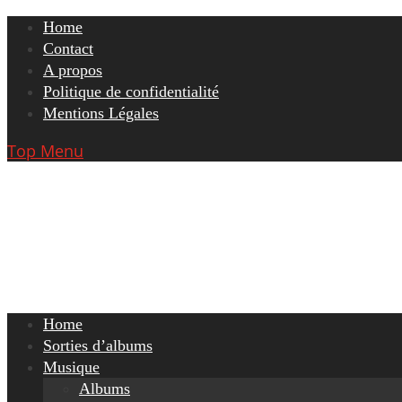
Skip
Home
to
Contact
content
A propos
Politique de confidentialité
Mentions Légales
Top Menu
Home
Sorties d’albums
Musique
Albums