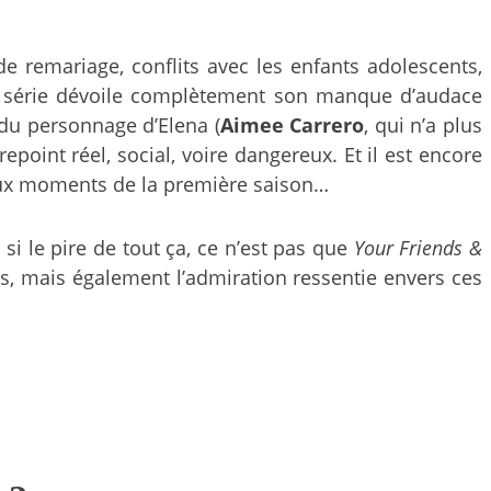
 remariage, conflits avec les enfants adolescents,
, la série dévoile complètement son manque d’audace
 du personnage d’Elena (
Aimee Carrero
, qui n’a plus
epoint réel, social, voire dangereux. Et il est encore
beaux moments de la première saison…
i le pire de tout ça, ce n’est pas que
Your Friends &
els, mais également l’admiration ressentie envers ces