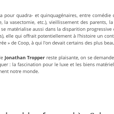
a pour quadra- et quinquagénaires, entre comédie de
, la vasectomie, etc.), vieillissement des parents
se matérialise aussi dans la disparition progressive
 elle qui offrait potentiellement à l’histoire un contr
ibrée » de Coop, à qui l’on devait certains des plus 
 de
Jonathan Tropper
reste plaisante, on se demande s
quer : la fascination pour le luxe et les biens matéri
inent notre monde.