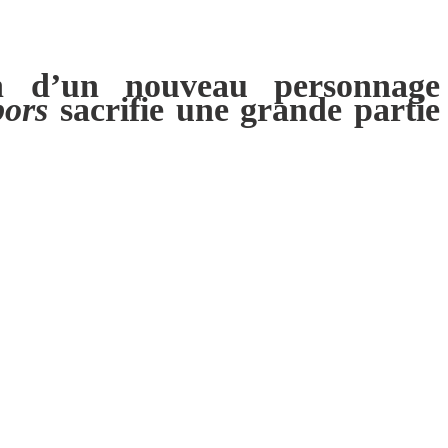
ion d’un nouveau personnage
bors
sacrifie une grande partie