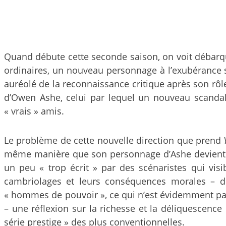
Quand débute cette seconde saison, on voit débarque
ordinaires, un nouveau personnage à l’exubérance sé
auréolé de la reconnaissance critique après son r
d’Owen Ashe, celui par lequel un nouveau scandale
« vrais » amis.
Le problème de cette nouvelle direction que prend
même manière que son personnage d’Ashe devient le 
un peu « trop écrit » par des scénaristes qui visib
cambriolages et leurs conséquences morales – dev
« hommes de pouvoir », ce qui n’est évidemment pas i
– une réflexion sur la richesse et la déliquescenc
série prestige » des plus conventionnelles.