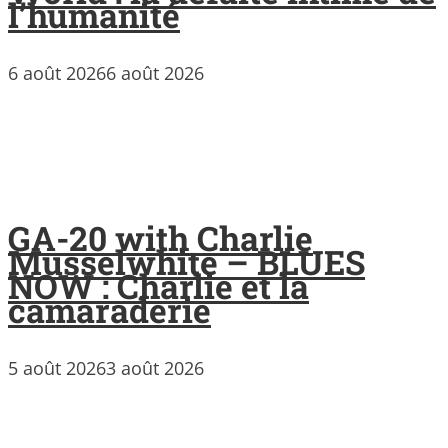
l’humanité
6 août 2026
6 août 2026
GA-20 with Charlie
Musselwhite – BLUES
NOW : Charlie et la
camaraderie
5 août 2026
3 août 2026