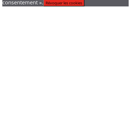
consentement ».
Révoquer les cookies