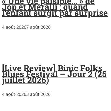
« Une vie paisible… » de
Jop et Meralli : quand
l’enfant surgit par surprise
4 août 2026
7 août 2026
[Live Review] Binic Folks
Blues Festival – Jour 2 (25
juillet 2026)
4 août 2026
3 août 2026