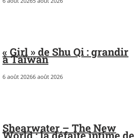
6 août 2026
5 août 2026
« Girl » de Shu Qi : grandir
à Taïwan
6 août 2026
6 août 2026
Shearwater – The New
World : la défaite intime de