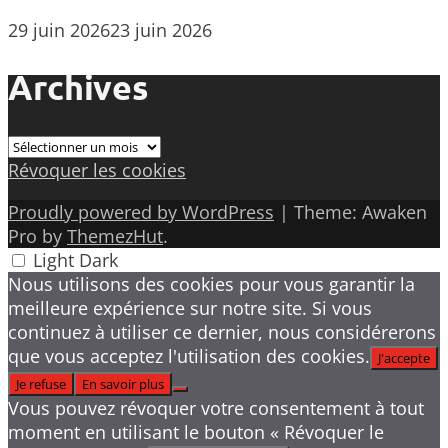
29 juin 2026
23 juin 2026
Archives
Archives
Révoquer les cookies
Proudly powered by WordPress
|
Theme: Awaken
Pro by
ThemezHut
.
Light
Dark
Nous utilisons des cookies pour vous garantir la
meilleure expérience sur notre site. Si vous
continuez à utiliser ce dernier, nous considérerons
que vous acceptez l'utilisation des cookies.
J'accepte
Je refuse
En savoir plus
Vous pouvez révoquer votre consentement à tout
moment en utilisant le bouton « Révoquer le