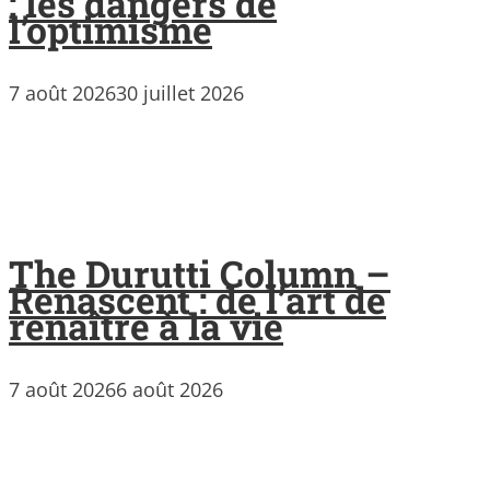
: les dangers de
l’optimisme
7 août 2026
30 juillet 2026
The Durutti Column –
Renascent : de l’art de
renaître à la vie
7 août 2026
6 août 2026