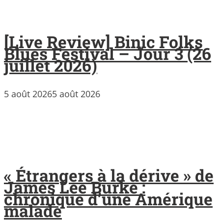
[Live Review] Binic Folks
Blues Festival – Jour 3 (26
juillet 2026)
5 août 2026
5 août 2026
« Étrangers à la dérive » de
James Lee Burke :
chronique d’une Amérique
malade