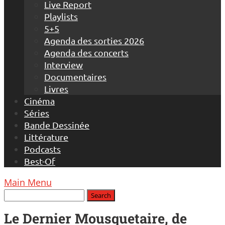
Live Report
Playlists
5+5
Agenda des sorties 2026
Agenda des concerts
Interview
Documentaires
Livres
Cinéma
Séries
Bande Dessinée
Littérature
Podcasts
Best-Of
Main Menu
Le Dernier Mousquetaire, de