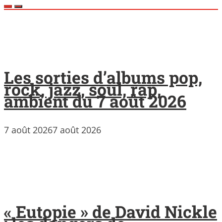
Les sorties d’albums pop,
rock, jazz, soul, rap,
ambient du 7 août 2026
7 août 2026
7 août 2026
« Eutopie » de David Nickle