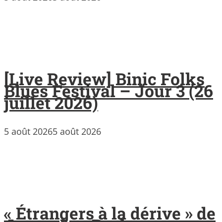
[Live Review] Binic Folks
Blues Festival – Jour 3 (26
juillet 2026)
5 août 2026
5 août 2026
« Étrangers à la dérive » de