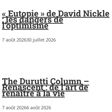
« Eutopie » de David Nickle
: les dangers de
l’optimisme
7 août 2026
30 juillet 2026
The Durutti Column –
Renascent : de l’art de
renaître à la vie
7 août 2026
6 août 2026