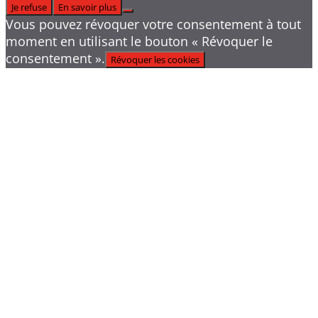
Je refuse
En savoir plus
Vous pouvez révoquer votre consentement à tout
moment en utilisant le bouton « Révoquer le
consentement ».
Révoquer les cookies