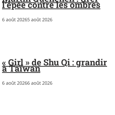
l’épée contre les ombres
6 août 2026
5 août 2026
« Girl » de Shu Qi : grandir
à Taïwan
6 août 2026
6 août 2026