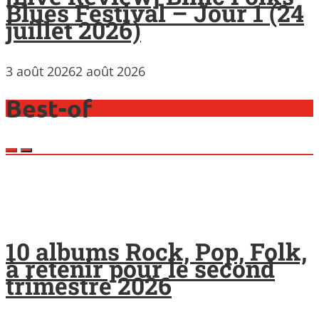
Blues Festival – Jour 1 (24
juillet 2026)
3 août 2026
2 août 2026
Best-of
10 albums Rock, Pop, Folk,
à retenir pour le second
trimestre 2026