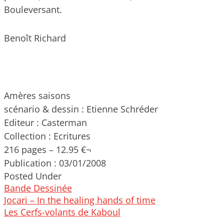
Bouleversant.
Benoît Richard
Amères saisons
scénario & dessin : Etienne Schréder
Editeur : Casterman
Collection : Ecritures
216 pages – 12.95 €¬
Publication : 03/01/2008
Posted Under
Bande Dessinée
Post
Jocari – In the healing hands of time
navigation
Les Cerfs-volants de Kaboul