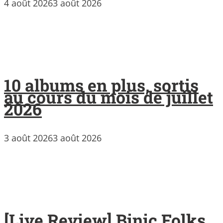
4 août 2026
3 août 2026
10 albums en plus, sortis
au cours du mois de juillet
2026
3 août 2026
3 août 2026
[Live Review] Binic Folks