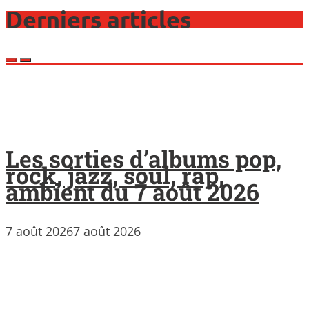
Derniers articles
Les sorties d’albums pop,
rock, jazz, soul, rap,
ambient du 7 août 2026
7 août 2026
7 août 2026