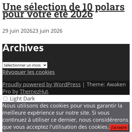
Une sélection de 10 polars
pour votre été 2026
29 juin 2026
23 juin 2026
Archives
Archives
Révoquer les cookies
Proudly powered by WordPress
|
Theme: Awaken
Pro by
ThemezHut
.
Light
Dark
Nous utilisons des cookies pour vous garantir la
meilleure expérience sur notre site. Si vous
continuez à utiliser ce dernier, nous considérerons
que vous acceptez l'utilisation des cookies.
J'accepte