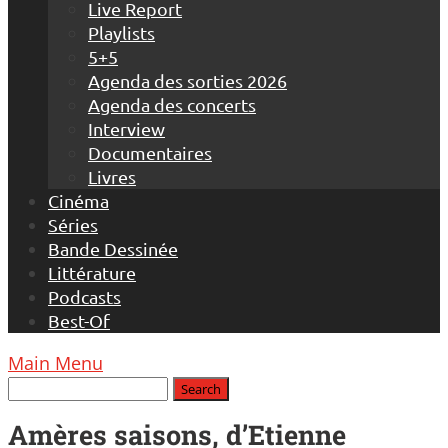
Live Report
Playlists
5+5
Agenda des sorties 2026
Agenda des concerts
Interview
Documentaires
Livres
Cinéma
Séries
Bande Dessinée
Littérature
Podcasts
Best-Of
Main Menu
Amères saisons, d’Etienne