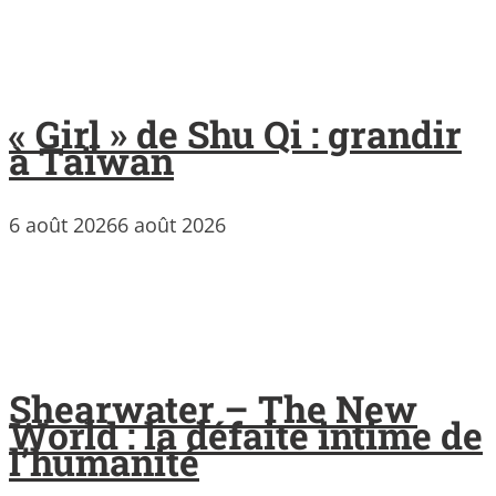
« Girl » de Shu Qi : grandir
à Taïwan
6 août 2026
6 août 2026
Shearwater – The New
World : la défaite intime de
l’humanité