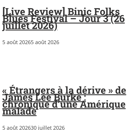
[Live Review] Binic Folks
Blues Festival – Jour 3 (26
juillet 2026)
5 août 2026
5 août 2026
« Étrangers à la dérive » de
James Lee Burke :
chronique d’une Amérique
malade
5 août 2026
30 juillet 2026