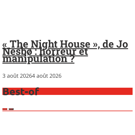
« The Night House », de Jo
Nesbø : horreur et
manipulation ?
3 août 2026
4 août 2026
Best-of