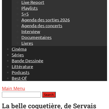
Live Report
Playlists
5+5
Agenda des sorties 2026
Agenda des concerts
Interview
Documentaires
Livres
Cinéma
Séries
Bande Dessinée
Littérature
Podcasts
Best-Of
Main Menu
La belle coquetière, de Servais