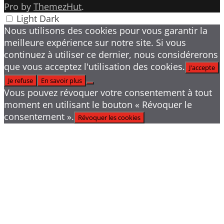
Pro by
ThemezHut
.
Light
Dark
Nous utilisons des cookies pour vous garantir la
meilleure expérience sur notre site. Si vous
continuez à utiliser ce dernier, nous considérerons
que vous acceptez l'utilisation des cookies.
J'accepte
Je refuse
En savoir plus
Vous pouvez révoquer votre consentement à tout
moment en utilisant le bouton « Révoquer le
consentement ».
Révoquer les cookies