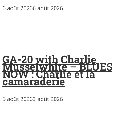
6 août 2026
6 août 2026
GA-20 with Charlie
Musselwhite – BLUES
NOW : Charlie et la
camaraderie
5 août 2026
3 août 2026