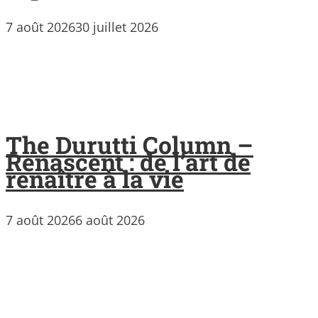
7 août 2026
30 juillet 2026
The Durutti Column –
Renascent : de l’art de
renaître à la vie
7 août 2026
6 août 2026