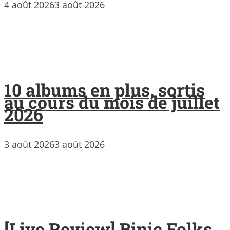
4 août 2026
3 août 2026
10 albums en plus, sortis
au cours du mois de juillet
2026
3 août 2026
3 août 2026
[Live Review] Binic Folks