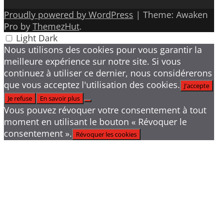
Proudly powered by WordPress
|
Theme: Awaken
Pro by
ThemezHut
.
Light
Dark
Nous utilisons des cookies pour vous garantir la
meilleure expérience sur notre site. Si vous
continuez à utiliser ce dernier, nous considérerons
que vous acceptez l'utilisation des cookies.
J'accepte
Je refuse
En savoir plus
Vous pouvez révoquer votre consentement à tout
moment en utilisant le bouton « Révoquer le
consentement ».
Révoquer les cookies