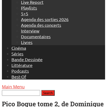
Live Report
Playlists
5+5
Agenda des sorties 2026
Agenda des concerts
Interview
Documentaires
Livres
Cinéma
Séries
Bande Dessinée
Littérature
Podcasts
Best-Of
Main Menu
Pico Bogue tome 2, de Dominique