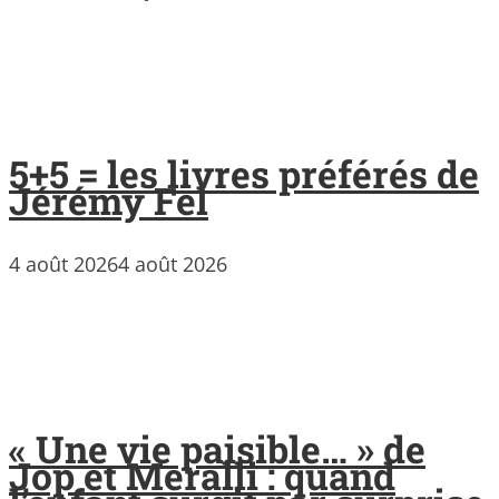
5+5 = les livres préférés de
Jérémy Fel
4 août 2026
4 août 2026
« Une vie paisible… » de
Jop et Meralli : quand