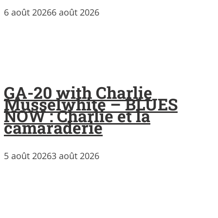
6 août 2026
6 août 2026
GA-20 with Charlie
Musselwhite – BLUES
NOW : Charlie et la
camaraderie
5 août 2026
3 août 2026