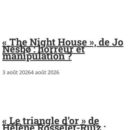
« The Night House », de Jo
Nesbø : horreur et
manipulation ?
3 août 2026
4 août 2026
« Le triangle d’or » de
Hélène Rosselet-Ruiz :