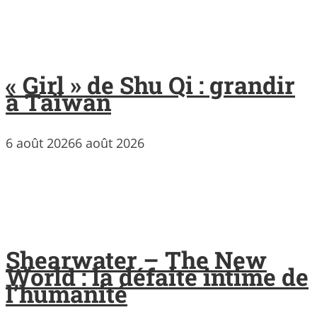
« Girl » de Shu Qi : grandir
à Taïwan
6 août 2026
6 août 2026
Shearwater – The New
World : la défaite intime de
l’humanité