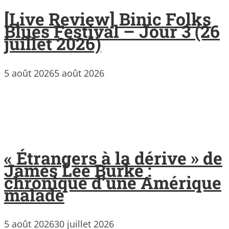
[Live Review] Binic Folks
Blues Festival – Jour 3 (26
juillet 2026)
5 août 2026
5 août 2026
« Étrangers à la dérive » de
James Lee Burke :
chronique d’une Amérique
malade
5 août 2026
30 juillet 2026