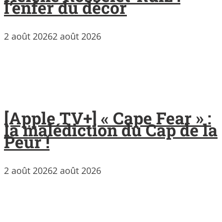
l’enfer du décor
2 août 2026
2 août 2026
[Apple TV+] « Cape Fear » :
la malédiction du Cap de la
Peur !
2 août 2026
2 août 2026