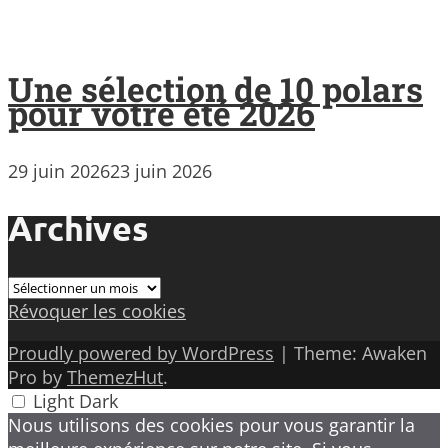
Une sélection de 10 polars
pour votre été 2026
29 juin 2026
23 juin 2026
Archives
Archives
Révoquer les cookies
Proudly powered by WordPress
|
Theme: Awaken
Pro by
ThemezHut
.
Light
Dark
Nous utilisons des cookies pour vous garantir la