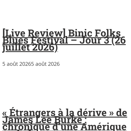
[Live Review] Binic Folks
Blues Festival – Jour 3 (26
juillet 2026)
5 août 2026
5 août 2026
« Étrangers à la dérive » de
James Lee Burke :
chronique d’une Amérique