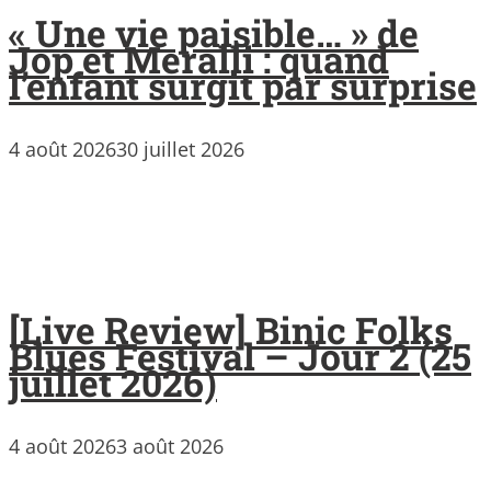
« Une vie paisible… » de
Jop et Meralli : quand
l’enfant surgit par surprise
4 août 2026
30 juillet 2026
[Live Review] Binic Folks
Blues Festival – Jour 2 (25
juillet 2026)
4 août 2026
3 août 2026