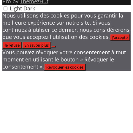
Pro by
ThemezHut
.
Light
Dark
Nous utilisons des cookies pour vous garantir la
meilleure expérience sur notre site. Si vous
continuez à utiliser ce dernier, nous considérerons
que vous acceptez l'utilisation des cookies.
J'accepte
Je refuse
En savoir plus
Vous pouvez révoquer votre consentement à tout
moment en utilisant le bouton « Révoquer le
consentement ».
Révoquer les cookies