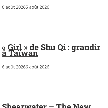
6 août 2026
5 août 2026
« Girl » de Shu Qi : grandir
à Taïwan
6 août 2026
6 août 2026
Shearwater – The New