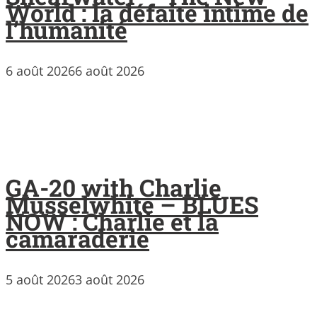
World : la défaite intime de
l’humanité
6 août 2026
6 août 2026
GA-20 with Charlie
Musselwhite – BLUES
NOW : Charlie et la
camaraderie
5 août 2026
3 août 2026