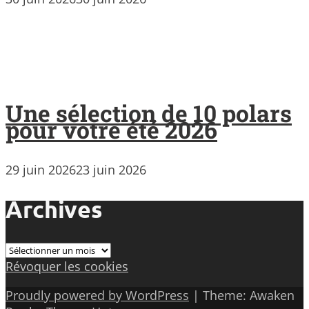
Une sélection de 10 polars
pour votre été 2026
29 juin 2026
23 juin 2026
Archives
Archives
Révoquer les cookies
Proudly powered by WordPress
|
Theme: Awaken