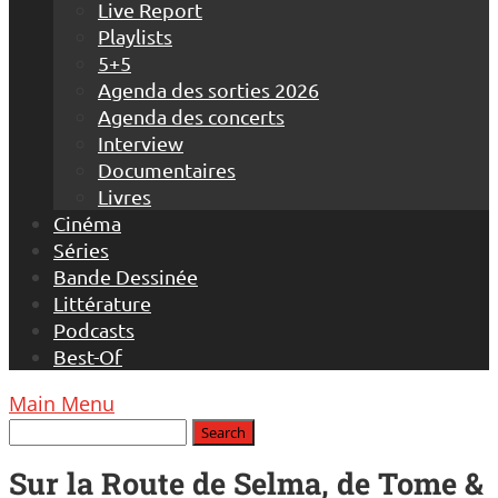
Live Report
Playlists
5+5
Agenda des sorties 2026
Agenda des concerts
Interview
Documentaires
Livres
Cinéma
Séries
Bande Dessinée
Littérature
Podcasts
Best-Of
Main Menu
Sur la Route de Selma, de Tome &