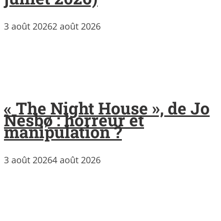
3 août 2026
2 août 2026
« The Night House », de Jo
Nesbø : horreur et
manipulation ?
3 août 2026
4 août 2026