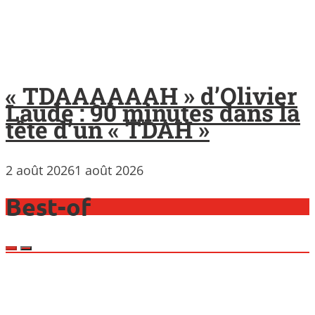
« TDAAAAAAH » d’Olivier
Laude : 90 minutes dans la
tête d’un « TDAH »
2 août 2026
1 août 2026
Best-of