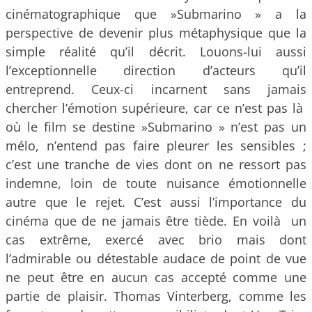
cinématographique que »Submarino » a la
perspective de devenir plus métaphysique que la
simple réalité qu’il décrit. Louons-lui aussi
l’exceptionnelle direction d’acteurs qu’il
entreprend. Ceux-ci incarnent sans jamais
chercher l’émotion supérieure, car ce n’est pas là
où le film se destine »Submarino » n’est pas un
mélo, n’entend pas faire pleurer les sensibles ;
c’est une tranche de vies dont on ne ressort pas
indemne, loin de toute nuisance émotionnelle
autre que le rejet. C’est aussi l’importance du
cinéma que de ne jamais être tiède. En voilà un
cas extrême, exercé avec brio mais dont
l’admirable ou détestable audace de point de vue
ne peut être en aucun cas accepté comme une
partie de plaisir. Thomas Vinterberg, comme les