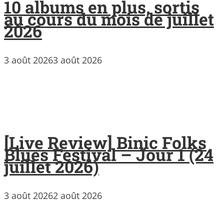
10 albums en plus, sortis
au cours du mois de juillet
2026
3 août 2026
3 août 2026
[Live Review] Binic Folks
Blues Festival – Jour 1 (24
juillet 2026)
3 août 2026
2 août 2026