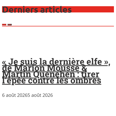
Derniers articles
« Je suis la dernière elfe »,
de Marion Mousse &
Martin Quenehen : tirer
l’épée contre les ombres
6 août 2026
5 août 2026