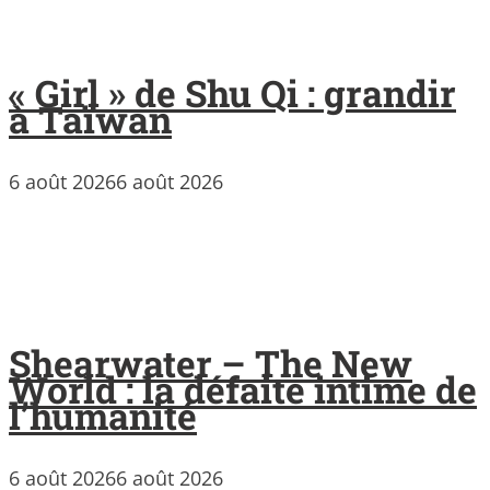
« Girl » de Shu Qi : grandir
à Taïwan
6 août 2026
6 août 2026
Shearwater – The New
World : la défaite intime de
l’humanité
6 août 2026
6 août 2026