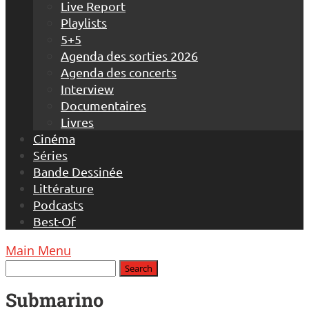
Live Report
Playlists
5+5
Agenda des sorties 2026
Agenda des concerts
Interview
Documentaires
Livres
Cinéma
Séries
Bande Dessinée
Littérature
Podcasts
Best-Of
Main Menu
Submarino