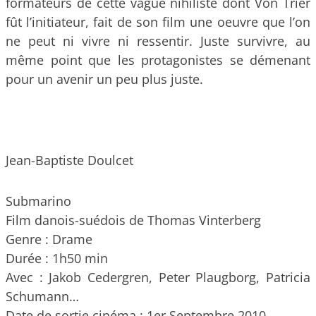
formateurs de cette vague nihiliste dont Von Trier
fût l’initiateur, fait de son film une oeuvre que l’on
ne peut ni vivre ni ressentir. Juste survivre, au
même point que les protagonistes se démenant
pour un avenir un peu plus juste.
Jean-Baptiste Doulcet
Submarino
Film danois-suédois de Thomas Vinterberg
Genre : Drame
Durée : 1h50 min
Avec : Jakob Cedergren, Peter Plaugborg, Patricia
Schumann…
Date de sortie cinéma : 1er Septembre 2010