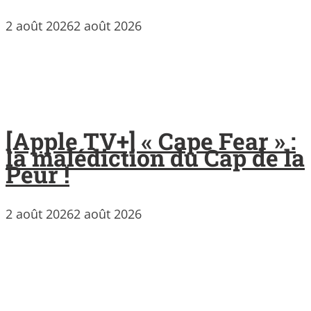
2 août 2026
2 août 2026
[Apple TV+] « Cape Fear » :
la malédiction du Cap de la
Peur !
2 août 2026
2 août 2026