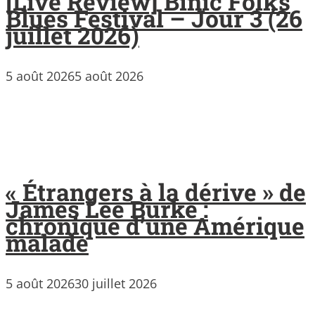
[Live Review] Binic Folks
Blues Festival – Jour 3 (26
juillet 2026)
5 août 2026
5 août 2026
« Étrangers à la dérive » de
James Lee Burke :
chronique d’une Amérique
malade
5 août 2026
30 juillet 2026