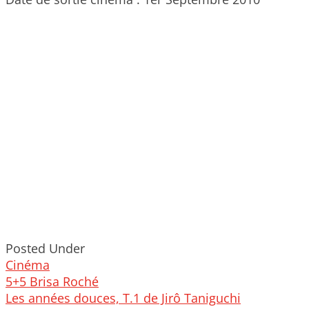
Posted Under
Cinéma
Post
5+5 Brisa Roché
navigation
Les années douces, T.1 de Jirô Taniguchi