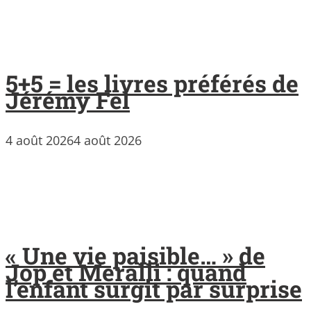
5+5 = les livres préférés de
Jérémy Fel
4 août 2026
4 août 2026
« Une vie paisible… » de
Jop et Meralli : quand
l’enfant surgit par surprise