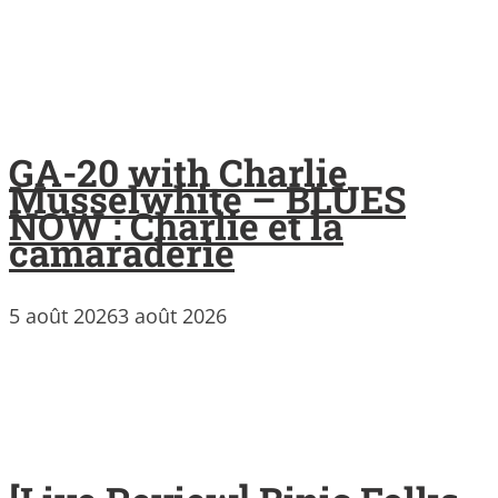
GA-20 with Charlie
Musselwhite – BLUES
NOW : Charlie et la
camaraderie
5 août 2026
3 août 2026