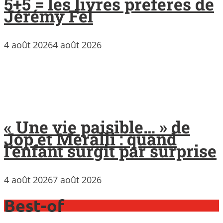
5+5 = les livres préférés de
Jérémy Fel
4 août 2026
4 août 2026
« Une vie paisible… » de
Jop et Meralli : quand
l’enfant surgit par surprise
4 août 2026
7 août 2026
Best-of