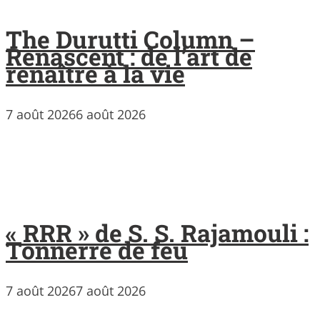
The Durutti Column –
Renascent : de l’art de
renaître à la vie
7 août 2026
6 août 2026
« RRR » de S. S. Rajamouli :
Tonnerre de feu
7 août 2026
7 août 2026