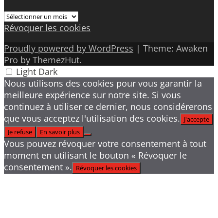
Archives
Révoquer les cookies
Proudly powered by WordPress
|
Theme: Awaken
Pro by
ThemezHut
.
Light
Dark
Nous utilisons des cookies pour vous garantir la
meilleure expérience sur notre site. Si vous
continuez à utiliser ce dernier, nous considérerons
que vous acceptez l'utilisation des cookies.
J'accepte
Je refuse
En savoir plus
Vous pouvez révoquer votre consentement à tout
moment en utilisant le bouton « Révoquer le
consentement ».
Révoquer les cookies