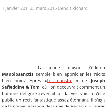
7 janvier 2011
25 mars 2015
Benoit Richard
La jeune maison d’édition
Manolosanctis
semble bien apprécier les récits
bien noirs. Après »
Le monstre
» de
Joseph
Safieddine & Tom
, où l’on découvrait comment un
homme défiguré revenait à la vie, voici qu’elle
publie un récit fantastique assez étonnant.
Il s’agit
de la nouvelle bande dessinée de Renart qui, après