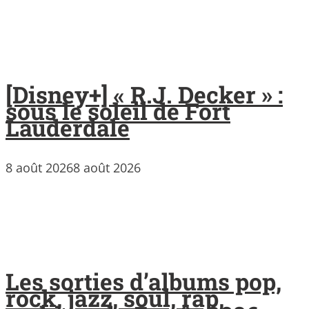
[Disney+] « R.J. Decker » :
sous le soleil de Fort
Lauderdale
8 août 2026
8 août 2026
Les sorties d’albums pop,
rock, jazz, soul, rap,