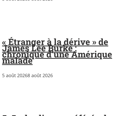
« Étranger à la dérive » de
James Lee Burke :
chronique d’une Amérique
malade
5 août 2026
8 août 2026