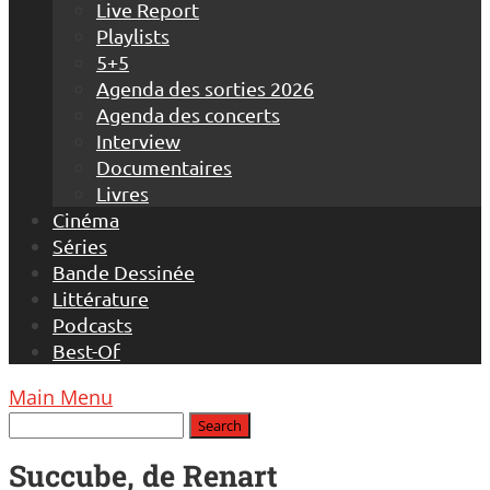
Live Report
Playlists
5+5
Agenda des sorties 2026
Agenda des concerts
Interview
Documentaires
Livres
Cinéma
Séries
Bande Dessinée
Littérature
Podcasts
Best-Of
Main Menu
Succube, de Renart