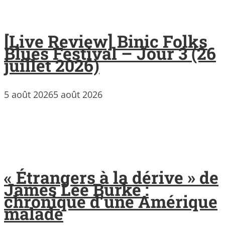
[Live Review] Binic Folks
Blues Festival – Jour 3 (26
juillet 2026)
5 août 2026
5 août 2026
« Étrangers à la dérive » de
James Lee Burke :
chronique d’une Amérique
malade