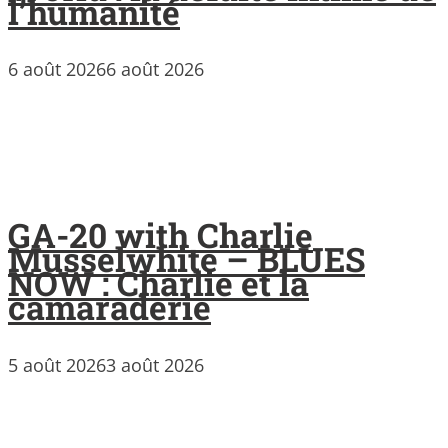
l’humanité
6 août 2026
6 août 2026
GA-20 with Charlie
Musselwhite – BLUES
NOW : Charlie et la
camaraderie
5 août 2026
3 août 2026