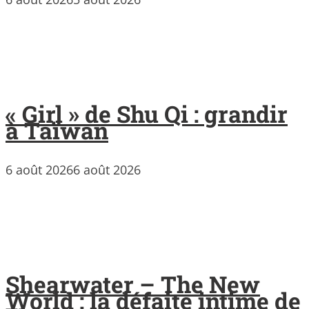
« Girl » de Shu Qi : grandir
à Taïwan
6 août 2026
6 août 2026
Shearwater – The New
World : la défaite intime de