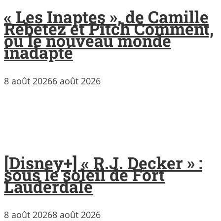
« Les Inaptes », de Camille
Rebetez et Pitch Comment,
ou le nouveau monde
inadapté
8 août 2026
6 août 2026
[Disney+] « R.J. Decker » :
sous le soleil de Fort
Lauderdale
8 août 2026
8 août 2026