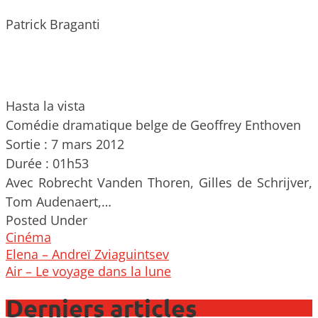
Patrick Braganti
Hasta la vista
Comédie dramatique belge de Geoffrey Enthoven
Sortie : 7 mars 2012
Durée : 01h53
Avec Robrecht Vanden Thoren, Gilles de Schrijver,
Tom Audenaert,…
Posted Under
Cinéma
Post
Elena – Andreï Zviaguintsev
navigation
Air – Le voyage dans la lune
Derniers articles