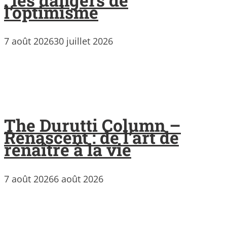
l’optimisme
7 août 2026
30 juillet 2026
The Durutti Column –
Renascent : de l’art de
renaître à la vie
7 août 2026
6 août 2026