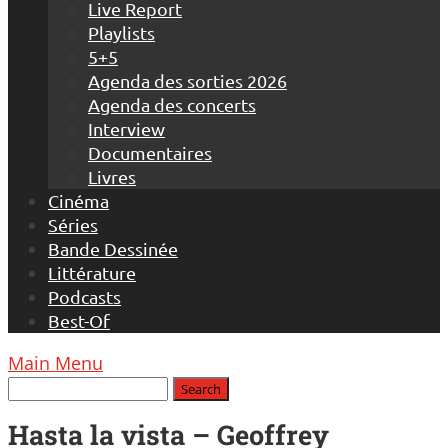
Live Report
Playlists
5+5
Agenda des sorties 2026
Agenda des concerts
Interview
Documentaires
Livres
Cinéma
Séries
Bande Dessinée
Littérature
Podcasts
Best-Of
Main Menu
Hasta la vista – Geoffrey