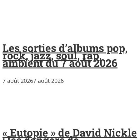
Les sorties d’albums pop,
rock, jazz, soul, rap,
ambient du 7 août 2026
7 août 2026
7 août 2026
« Eutopie » de David Nickle
: les dangers de