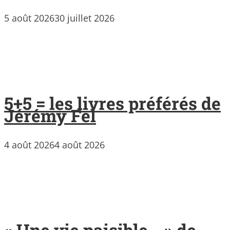
5 août 2026
30 juillet 2026
5+5 = les livres préférés de
Jérémy Fel
4 août 2026
4 août 2026
« Une vie paisible… » de