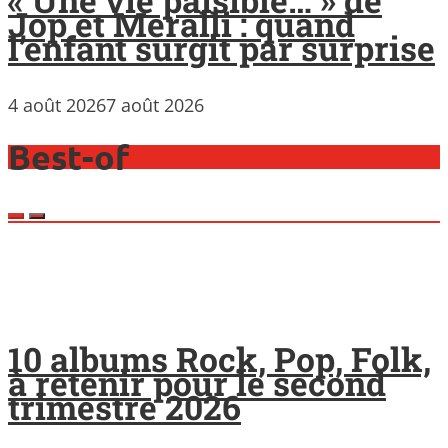
Jop et Meralli : quand
l’enfant surgit par surprise
4 août 2026
7 août 2026
Best-of
10 albums Rock, Pop, Folk,
à retenir pour le second
trimestre 2026