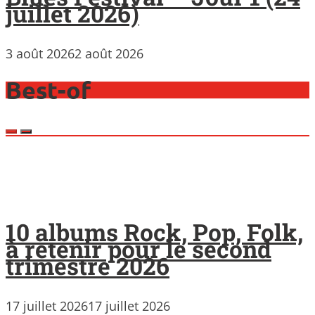
juillet 2026)
3 août 2026
2 août 2026
Best-of
10 albums Rock, Pop, Folk,
à retenir pour le second
trimestre 2026
17 juillet 2026
17 juillet 2026