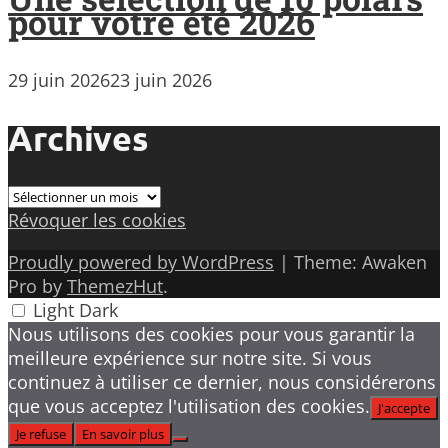
pour votre été 2026
29 juin 2026
23 juin 2026
Archives
Archives
Révoquer les cookies
Proudly powered by WordPress
|
Theme: Awaken
Pro by
ThemezHut
.
Light
Dark
Nous utilisons des cookies pour vous garantir la
meilleure expérience sur notre site. Si vous
continuez à utiliser ce dernier, nous considérerons
que vous acceptez l'utilisation des cookies.
J'accepte
Je refuse
En savoir plus