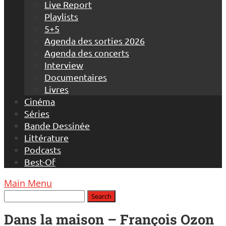
Live Report
Playlists
5+5
Agenda des sorties 2026
Agenda des concerts
Interview
Documentaires
Livres
Cinéma
Séries
Bande Dessinée
Littérature
Podcasts
Best-Of
Main Menu
Dans la maison – François Ozon