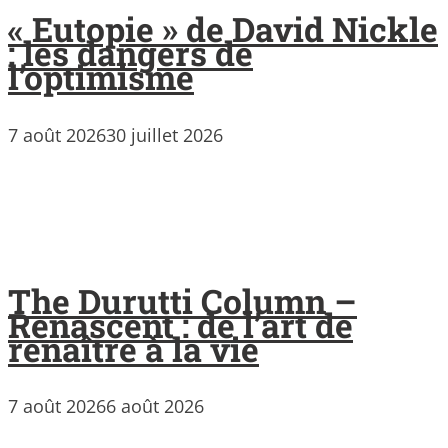
« Eutopie » de David Nickle
: les dangers de
l’optimisme
7 août 2026
30 juillet 2026
The Durutti Column –
Renascent : de l’art de
renaître à la vie
7 août 2026
6 août 2026