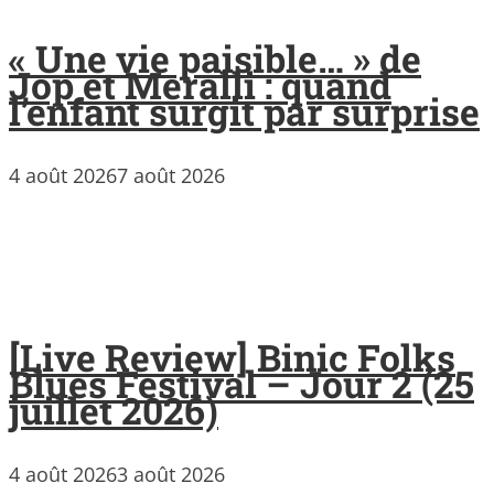
« Une vie paisible… » de
Jop et Meralli : quand
l’enfant surgit par surprise
4 août 2026
7 août 2026
[Live Review] Binic Folks
Blues Festival – Jour 2 (25
juillet 2026)
4 août 2026
3 août 2026