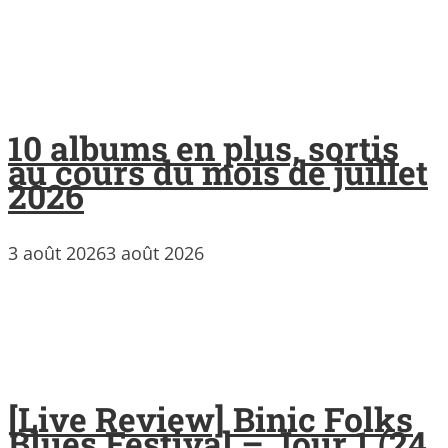
10 albums en plus, sortis
au cours du mois de juillet
2026
3 août 2026
3 août 2026
[Live Review] Binic Folks
Blues Festival – Jour 1 (24