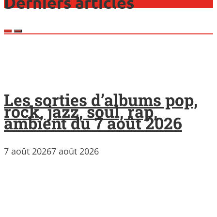
Derniers articles
Les sorties d’albums pop,
rock, jazz, soul, rap,
ambient du 7 août 2026
7 août 2026
7 août 2026