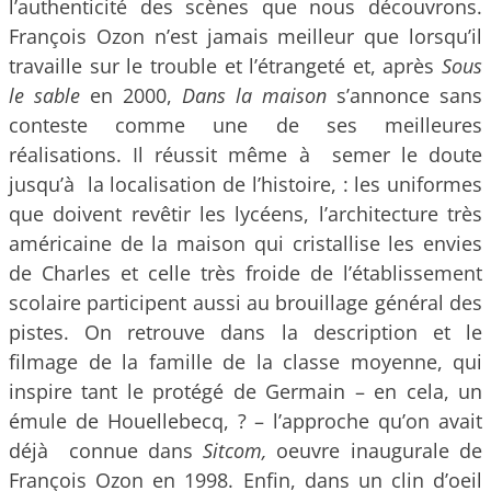
l’authenticité des scènes que nous découvrons.
François Ozon n’est jamais meilleur que lorsqu’il
travaille sur le trouble et l’étrangeté et, après
Sous
le sable
en 2000,
Dans la maison
s’annonce sans
conteste comme une de ses meilleures
réalisations. Il réussit même à semer le doute
jusqu’à la localisation de l’histoire, : les uniformes
que doivent revêtir les lycéens, l’architecture très
américaine de la maison qui cristallise les envies
de Charles et celle très froide de l’établissement
scolaire participent aussi au brouillage général des
pistes. On retrouve dans la description et le
filmage de la famille de la classe moyenne, qui
inspire tant le protégé de Germain – en cela, un
émule de Houellebecq, ? – l’approche qu’on avait
déjà connue dans
Sitcom,
oeuvre inaugurale de
François Ozon en 1998. Enfin, dans un clin d’oeil