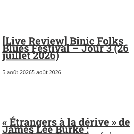
[Live Review] Binic Folks
Blues Festival – Jour 3 (26
juillet 2026)
5 août 2026
5 août 2026
« Étrangers à la dérive » de
James Lee Burke :