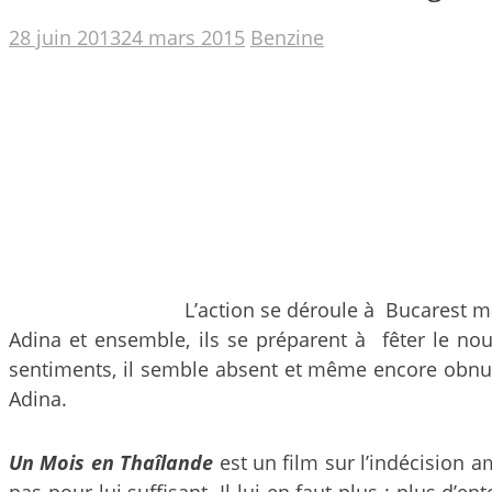
28 juin 2013
24 mars 2015
Benzine
L’action se déroule à Bucarest ma
Adina et ensemble, ils se préparent à fêter le no
sentiments, il semble absent et même encore obnubi
Adina.
Un Mois en Thaîlande
est un film sur l’indécision a