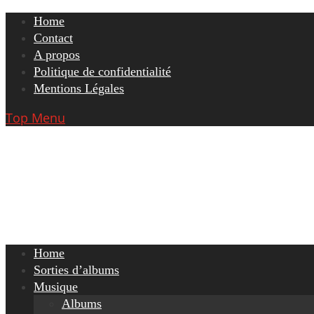
Skip
Home
to
Contact
content
A propos
Politique de confidentialité
Mentions Légales
Top Menu
Home
Sorties d’albums
Musique
Albums