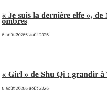
« Je suis la dernière elfe », 
ombres
6 août 2026
5 août 2026
« Girl » de Shu Qi : grandir 
6 août 2026
6 août 2026