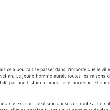
is cela pourrait se passer dans n’importe quelle vill
uvel an. Le jeune homme aurait toutes les raisons d
lé par une histoire d’amour plus ancienne. Et qui d
moureuse et sur l’idéalisme qui se confronte à la réal