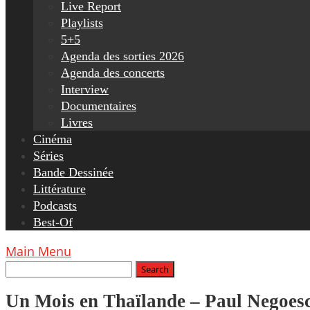
Live Report
Playlists
5+5
Agenda des sorties 2026
Agenda des concerts
Interview
Documentaires
Livres
Cinéma
Séries
Bande Dessinée
Littérature
Podcasts
Best-Of
Main Menu
Un Mois en Thaïlande – Paul Negoes