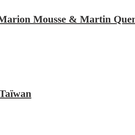
de Marion Mousse & Martin Quene
à Taïwan