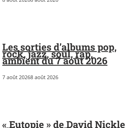
Les sorties d’albums pop,
rock, jazz, soul, rap,
ambient du 7 août 2026
7 août 2026
8 août 2026
« Eutopie » de David Nickle