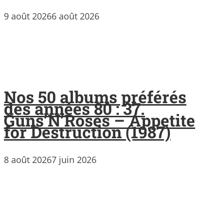
9 août 2026
6 août 2026
Nos 50 albums préférés
des années 80 : 37.
Guns’N’Roses – Appetite
for Destruction (1987)
8 août 2026
7 juin 2026