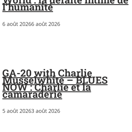
l’humanité
6 août 2026
6 août 2026
GA-20 with Charlie
Musselwhite – BLUES
NOW : Charlie et la
camaraderie
5 août 2026
3 août 2026