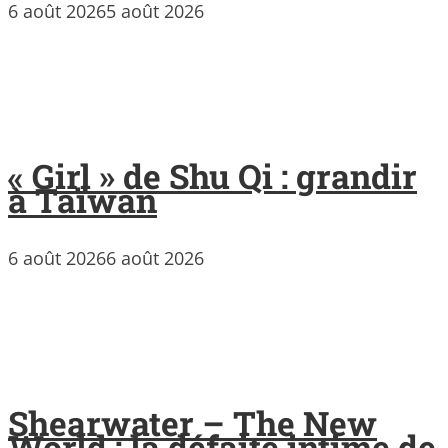
6 août 2026
5 août 2026
« Girl » de Shu Qi : grandir
à Taïwan
6 août 2026
6 août 2026
Shearwater – The New
World : la défaite intime de