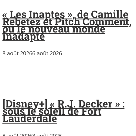
« Les Inaptes », de Camille
Rebetez et Pitch Comment,
ou le nouveau monde
inadapté
8 août 2026
6 août 2026
[Disney+] « R.J. Decker » :
sous le soleil de Fort
Lauderdale
8 août 2026
8 août 2026