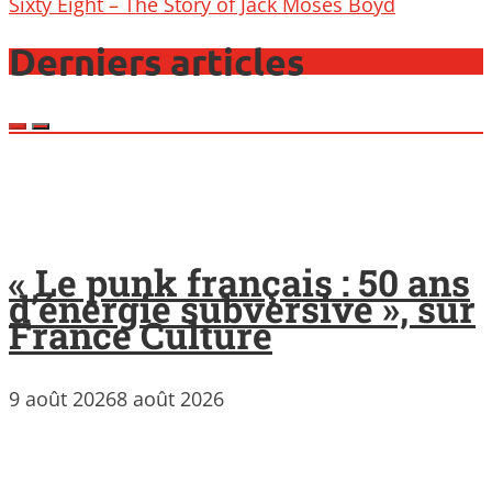
navigation
Sixty Eight – The Story of Jack Moses Boyd
Derniers articles
« Le punk français : 50 ans
d’énergie subversive », sur
France Culture
9 août 2026
8 août 2026