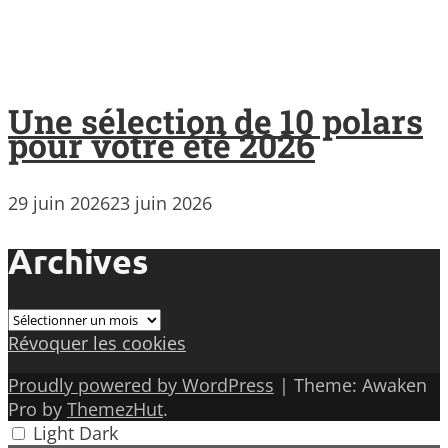
Une sélection de 10 polars
pour votre été 2026
29 juin 2026
23 juin 2026
Archives
Archives
Révoquer les cookies
Proudly powered by WordPress
|
Theme: Awaken
Pro by
ThemezHut
.
Light
Dark