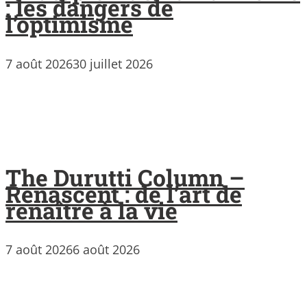
: les dangers de
l’optimisme
7 août 2026
30 juillet 2026
The Durutti Column –
Renascent : de l’art de
renaître à la vie
7 août 2026
6 août 2026