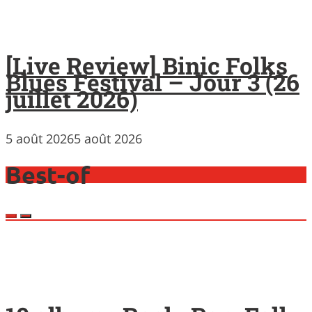
[Live Review] Binic Folks
Blues Festival – Jour 3 (26
juillet 2026)
5 août 2026
5 août 2026
Best-of