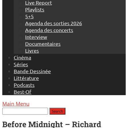
Live Report
Playlists
5+5
Agenda des sorties 2026
Agenda des concerts
Interview
Documentaires
Livres
Cinéma
Séries
Bande Dessinée
Littérature
Podcasts
Best-Of
Main Menu
Before Midnight – Richard