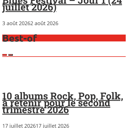
juillet 2026)
3 août 2026
2 août 2026
Best-of
10 albums Rock, Pop, Folk,
à retenir pour le second
trimestre 2026
17 juillet 2026
17 juillet 2026