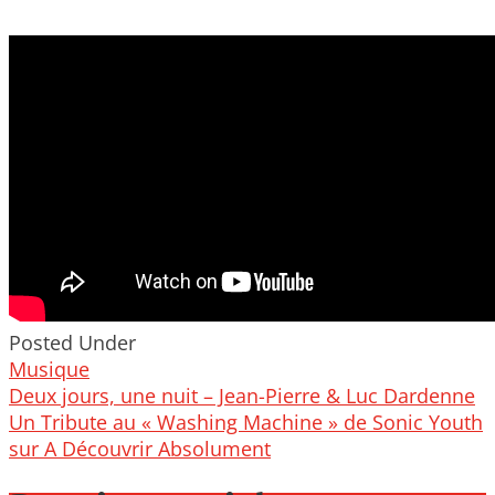
Posted Under
Musique
Post
Deux jours, une nuit – Jean-Pierre & Luc Dardenne
navigation
Un Tribute au « Washing Machine » de Sonic Youth
sur A Découvrir Absolument