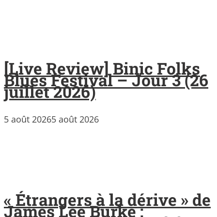
[Live Review] Binic Folks
Blues Festival – Jour 3 (26
juillet 2026)
5 août 2026
5 août 2026
« Étrangers à la dérive » de
James Lee Burke :