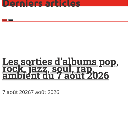
Derniers articles
Les sorties d’albums pop,
rock, jazz, soul, rap,
ambient du 7 août 2026
7 août 2026
7 août 2026