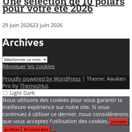
Une sélection de 10 polars
pour votre été 2026
29 juin 2026
23 juin 2026
Archives
Archives
Révoquer les cookies
Proudly powered by WordPress
|
Theme: Awaken
Pro by
ThemezHut
.
Light
Dark
Nous utilisons des cookies pour vous garantir la
meilleure expérience sur notre site. Si vous
continuez à utiliser ce dernier, nous considérerons
que vous acceptez l'utilisation des cookies.
J'accepte
Je refuse
En savoir plus