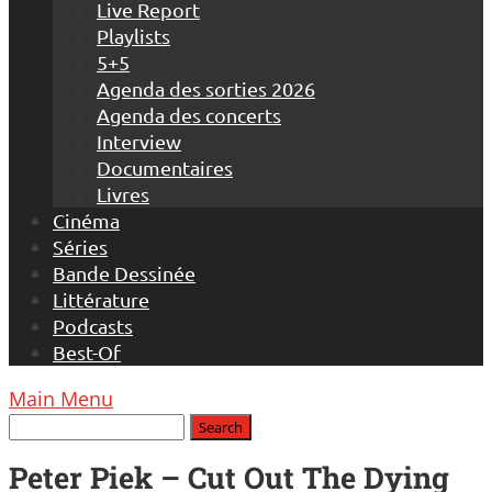
Live Report
Playlists
5+5
Agenda des sorties 2026
Agenda des concerts
Interview
Documentaires
Livres
Cinéma
Séries
Bande Dessinée
Littérature
Podcasts
Best-Of
Main Menu
Peter Piek – Cut Out The Dying