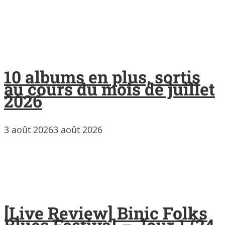
10 albums en plus, sortis
au cours du mois de juillet
2026
3 août 2026
3 août 2026
[Live Review] Binic Folks
Blues Festival – Jour 1 (24