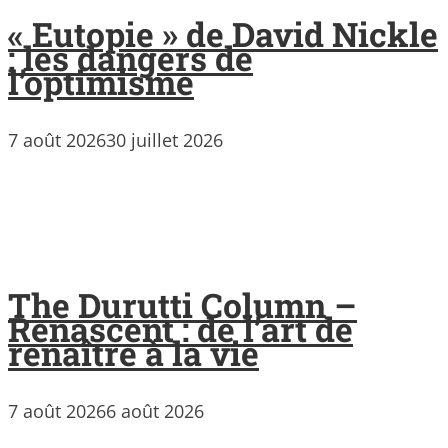
« Eutopie » de David Nickle
: les dangers de
l’optimisme
7 août 2026
30 juillet 2026
The Durutti Column –
Renascent : de l’art de
renaître à la vie
7 août 2026
6 août 2026