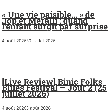
« Une vie paisible… » de
Jop et Meralli : quand
l’enfant surgit par surprise
4 août 2026
30 juillet 2026
[Live Review] Binic Folks
Blues Festival – Jour 2 (25
juillet 2026)
4 août 2026
3 août 2026