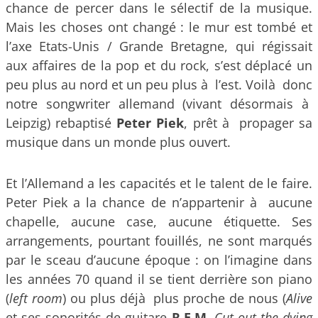
chance de percer dans le sélectif de la musique.
Mais les choses ont changé : le mur est tombé et
l’axe Etats-Unis / Grande Bretagne, qui régissait
aux affaires de la pop et du rock, s’est déplacé un
peu plus au nord et un peu plus à l’est. Voilà donc
notre songwriter allemand (vivant désormais à
Leipzig) rebaptisé
Peter Piek
, prêt à propager sa
musique dans un monde plus ouvert.
Et l’Allemand a les capacités et le talent de le faire.
Peter Piek a la chance de n’appartenir à aucune
chapelle, aucune case, aucune étiquette. Ses
arrangements, pourtant fouillés, ne sont marqués
par le sceau d’aucune époque : on l’imagine dans
les années 70 quand il se tient derrière son piano
(
left room
) ou plus déjà plus proche de nous (
Alive
et ses sonorités de guitare
R.E.M
,
Cut out the dying