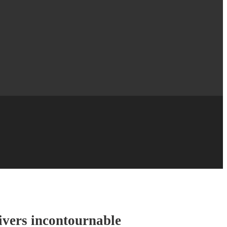
ivers incontournable