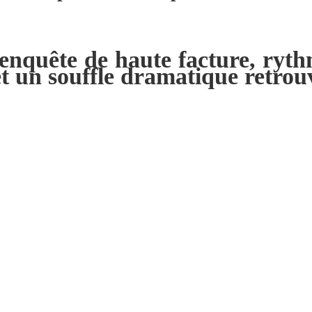
enquête de haute facture, rythmé
 et un souffle dramatique retr