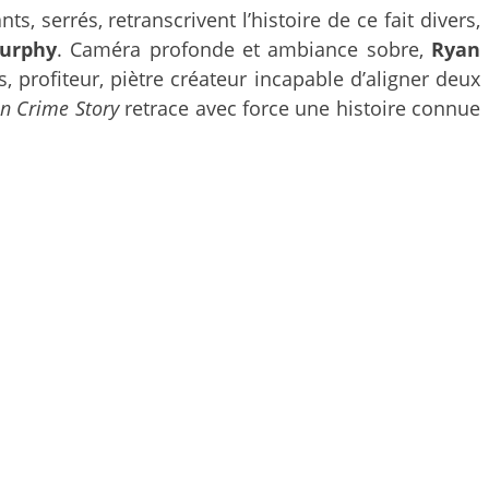
, serrés, retranscrivent l’histoire de ce fait divers,
urphy
. Caméra profonde et ambiance sobre,
Ryan
 profiteur, piètre créateur incapable d’aligner deux
n Crime Story
retrace avec force une histoire connue