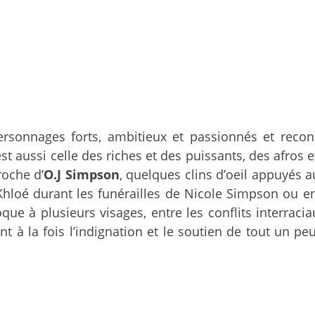
rsonnages forts, ambitieux et passionnés et recons
 est aussi celle des riches et des puissants, des afro
roche d’
O.J Simpson
, quelques clins d’oeil appuyés 
t Khloé durant les funérailles de Nicole Simpson o
que à plusieurs visages, entre les conflits interrac
t à la fois l’indignation et le soutien de tout un pe