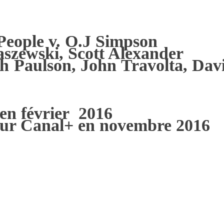
People v. O.J Simpson
aszewski, Scott Alexander
h Paulson
,
John Travolta
,
Davi
en février 2016
 sur Canal+ en novembre 2016