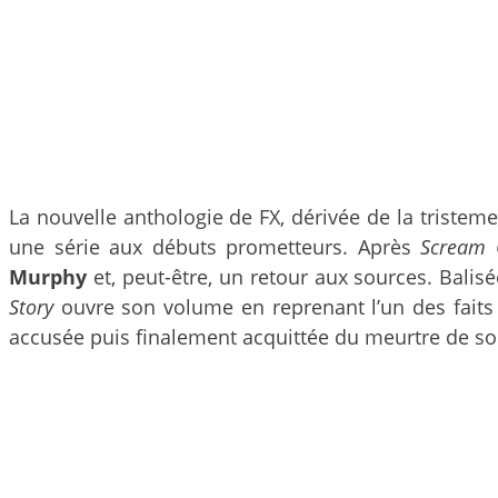
La nouvelle anthologie de FX, dérivée de la tristem
une série aux débuts prometteurs. Après
Scream 
Murphy
et, peut-être, un retour aux sources. Balis
Story
ouvre son volume en reprenant l’un des faits d
accusée puis finalement acquittée du meurtre de 