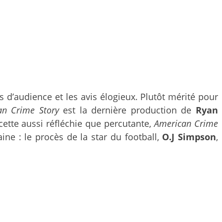
s d’audience et les avis élogieux. Plutôt mérité pour
an Crime Story
est la dernière production de
Ryan
cette aussi réfléchie que percutante,
American Crime
ne : le procès de la star du football,
O.J Simpson
,