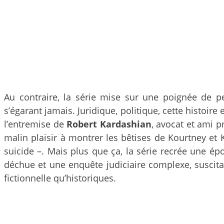
Au contraire, la série mise sur une poignée de pe
s’égarant jamais. Juridique, politique, cette histoire
l’entremise de
Robert Kardashian
, avocat et ami p
malin plaisir à montrer les bêtises de Kourtney e
suicide –. Mais plus que ça, la série recrée une épo
déchue et une enquête judiciaire complexe, suscitan
fictionnelle qu’historiques.