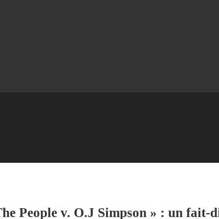
e People v. O.J Simpson » : un fait-d