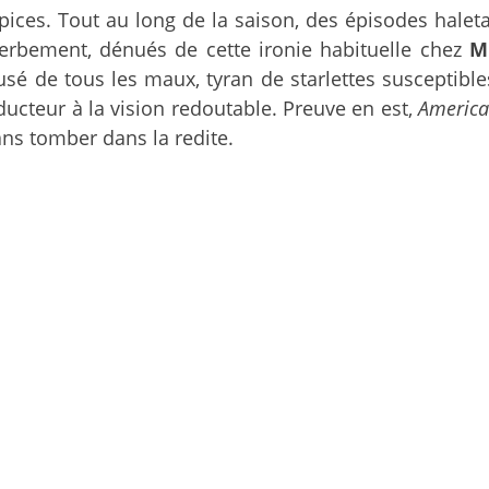
ces. Tout au long de la saison, des épisodes haletants
superbement, dénués de cette ironie habituelle chez
M
é de tous les maux, tyran de starlettes susceptibles,
ducteur à la vision redoutable. Preuve en est,
America
ns tomber dans la redite.