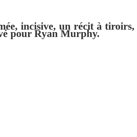
e, incisive, un récit à tiroirs,
ouvé pour Ryan Murphy.