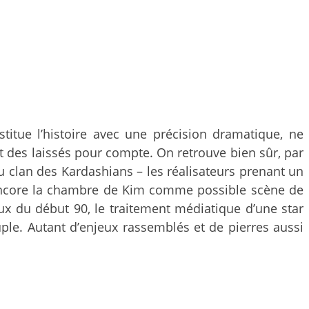
titue l’histoire avec une précision dramatique, ne
s et des laissés pour compte. On retrouve bien sûr, par
au clan des Kardashians – les réalisateurs prenant un
u encore la chambre de Kim comme possible scène de
iaux du début 90, le traitement médiatique d’une star
uple. Autant d’enjeux rassemblés et de pierres aussi