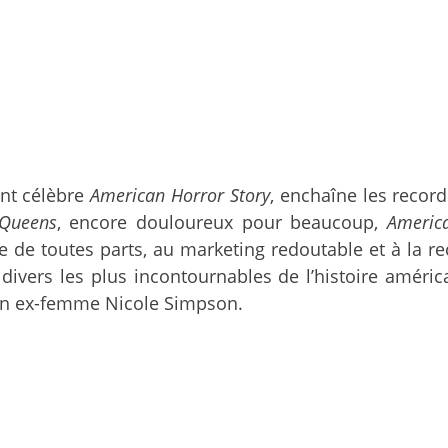
ent célèbre
American Horror Story
, enchaîne les record
Queens
, encore douloureux pour beaucoup,
Americ
ée de toutes parts, au marketing redoutable et à la re
ivers les plus incontournables de l’histoire américai
son ex-femme Nicole Simpson.