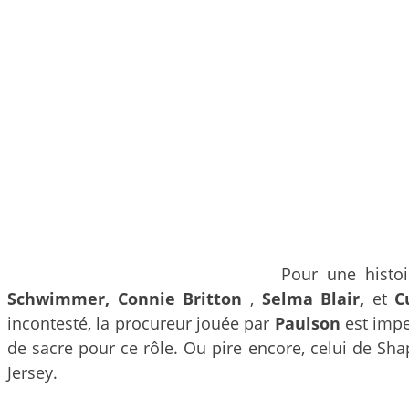
Pour une histoi
Schwimmer,
Connie Britton
,
Selma Blair,
et
Cu
incontesté, la procureur jouée par
Paulson
est impec
de sacre pour ce rôle. Ou pire encore, celui de Shap
Jersey.