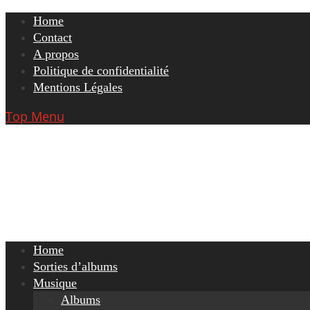
Skip
Home
to
Contact
content
A propos
Politique de confidentialité
Mentions Légales
Top Menu
Home
Sorties d’albums
Musique
Albums